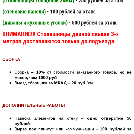
(столешницы толщиной 38мм
)
- 250 рублей за этаж
(стеновые панели
)
- 100 рублей за этаж
(диваны и кухонные уголки)
- 500 рублей за этаж
ВНИМАНИЕ!!! Столешницы длиной свыше 3-х
метров доставляются только до подъезда.
СБОРКА
Сборка –
10%
от стоимости заказанного товара, но
не
менее, чем 1000 руб
.
Выезд сборщика
за МКАД
–
20 руб./км
.
ДОПОЛНИТЕЛЬНЫЕ РАБОТЫ
Навеска элементов на стену –
одно отверстие 50
рублей
Вырез под плинтус или коммуникации -
100 рублей за