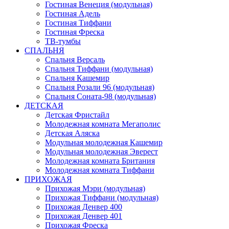
Гостиная Венеция (модульная)
Гостиная Адель
Гостиная Тиффани
Гостиная Фреска
ТВ-тумбы
СПАЛЬНЯ
Спальня Версаль
Спальня Тиффани (модульная)
Спальня Кашемир
Спальня Розали 96 (модульная)
Спальня Соната-98 (модульная)
ДЕТСКАЯ
Детская Фристайл
Молодежная комната Мегаполис
Детская Аляска
Модульная молодежная Кашемир
Модульная молодежная Эверест
Молодежная комната Британия
Молодежная комната Тиффани
ПРИХОЖАЯ
Прихожая Мэри (модульная)
Прихожая Тиффани (модульная)
Прихожая Денвер 400
Прихожая Денвер 401
Прихожая Фреска