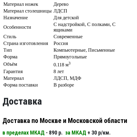
Материал ножек
Дерево
Материал столешницы
ЛДСП
Назначение
Для детской
С надстройкой, С полками, С
Особенности
ящиками
Стиль
Современные
Страна изготовления
Россия
Тип
Компьютерные, Письменные
Форма
Прямоугольные
3
Объём
0.118 м
Гарантия
8 лет
Материал
ЛДСП, МДФ
Форма поставки
В разборе
Доставка
Доставка по Москве и Московской области
в пределах МКАД
- 890 р.
за МКАД
+ 30 р/км.