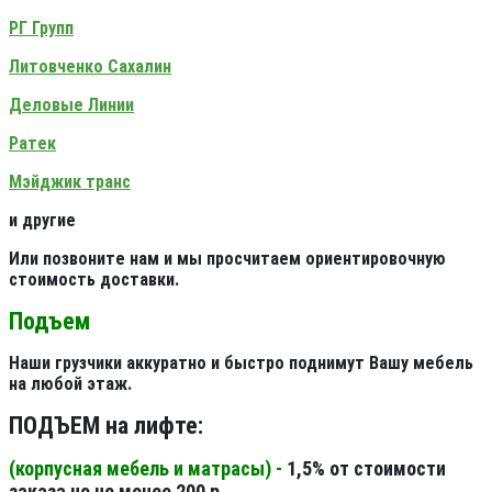
РГ Групп
Литовченко Сахалин
Деловые Линии
Ратек
Мэйджик транс
и другие
Или позвоните нам и мы просчитаем ориентировочную
стоимость доставки.
Подъем
Наши грузчики аккуратно и быстро поднимут Вашу мебель
на любой этаж.
ПОДЪЕМ на лифте:
(корпусная мебель и матрасы) -
1,5% от стоимости
заказа но не менее 200 р.