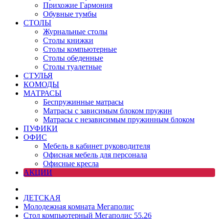
Прихожие Гармония
Обувные тумбы
СТОЛЫ
Журнальные столы
Столы книжки
Столы компьютерные
Столы обеденные
Столы туалетные
СТУЛЬЯ
КОМОДЫ
МАТРАСЫ
Беспружинные матрасы
Матрасы с зависимым блоком пружин
Матрасы с независимым пружинным блоком
ПУФИКИ
ОФИС
Мебель в кабинет руководителя
Офисная мебель для персонала
Офисные кресла
АКЦИИ
ДЕТСКАЯ
Молодежная комната Мегаполис
Стол компьютерный Мегаполис 55.26