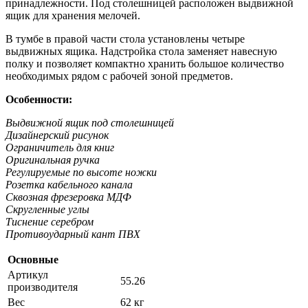
принадлежности. Под столешницей расположен выдвижной
ящик для хранения мелочей.
В тумбе в правой части стола установлены четыре
выдвижных ящика. Надстройка стола заменяет навесную
полку и позволяет компактно хранить большое количество
необходимых рядом с рабочей зоной предметов.
Особенности:
Выдвижной ящик под столешницей
Дизайнерский рисунок
Ограничитель для книг
Оригинальная ручка
Регулируемые по высоте ножки
Розетка кабельного канала
Сквозная фрезеровка МДФ
Скругленные углы
Тиснение серебром
Противоударный кант ПВХ
Основные
Артикул
55.26
производителя
Вес
62 кг