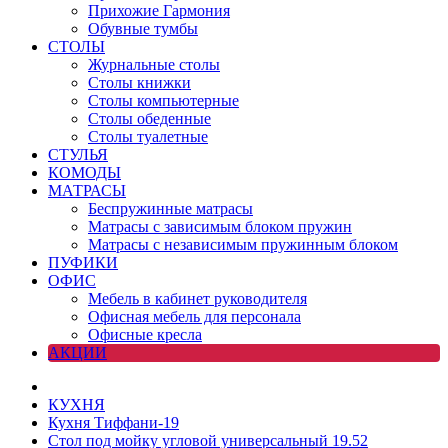
Прихожие Гармония
Обувные тумбы
СТОЛЫ
Журнальные столы
Столы книжки
Столы компьютерные
Столы обеденные
Столы туалетные
СТУЛЬЯ
КОМОДЫ
МАТРАСЫ
Беспружинные матрасы
Матрасы с зависимым блоком пружин
Матрасы с независимым пружинным блоком
ПУФИКИ
ОФИС
Мебель в кабинет руководителя
Офисная мебель для персонала
Офисные кресла
АКЦИИ
КУХНЯ
Кухня Тиффани-19
Стол под мойку угловой универсальный 19.52