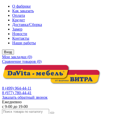
О фабрике
Как заказать
Оплата
Кредит
Доставка/Сборка
Замер
Новости
Контакты
Наши работы
Вход
Мои закладки (0)
Сравнение товаров (0)
8 (499) 964-44-11
8 (977) 780-44-41
Заказать обратный звонок
Ежедневно
с 9-00 до 19-00