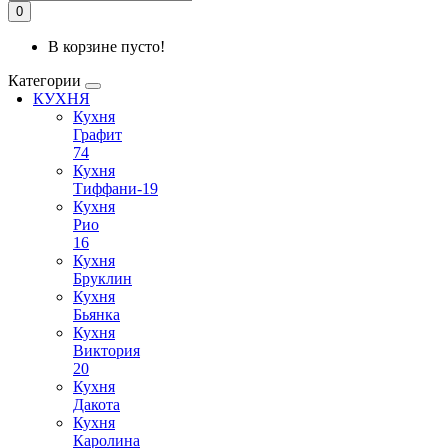
0
В корзине пусто!
Категории
КУХНЯ
Кухня
Графит
74
Кухня
Тиффани-19
Кухня
Рио
16
Кухня
Бруклин
Кухня
Бьянка
Кухня
Виктория
20
Кухня
Дакота
Кухня
Каролина