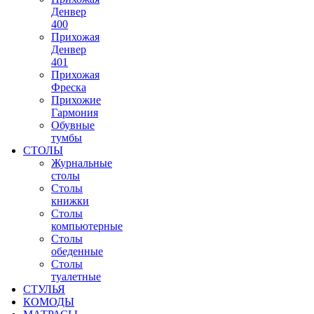
Денвер
400
Прихожая
Денвер
401
Прихожая
Фреска
Прихожие
Гармония
Обувные
тумбы
СТОЛЫ
Журнальные
столы
Столы
книжки
Столы
компьютерные
Столы
обеденные
Столы
туалетные
СТУЛЬЯ
КОМОДЫ