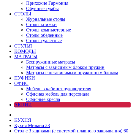
Прихожие Гармония
Обувные тумбы
СТОЛЫ
Журнальные столы
Столы книжки
Столы компьютерные
Столы обеденные
Столы туалетные
СТУЛЬЯ
КОМОДЫ
МАТРАСЫ
Беспружинные матрасы
Матрасы с зависимым блоком пружин
Матрасы с независимым пружинным блоком
ПУФИКИ
ОФИС
Мебель в кабинет руководителя
Офисная мебель для персонала
Офисные кресла
АКЦИИ
КУХНЯ
Кухня Милана 23
Стол с 3 ящиками (с системой плавного закрывания) 60