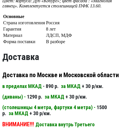
Цвет: корпуса: Дуб «Кобург»; цвет фасада : «Магнолия
глянец». Комплектуется столешницей ПФК 13.60.
Основные
Страна изготовления
Россия
Гарантия
8 лет
Материал
ЛДСП, МДФ
Форма поставки
В разборе
Доставка
Доставка по Москве и Московской области
в пределах МКАД
- 890 р.
за МКАД
+ 30 р/км.
(диваны) -
1290 р.
за МКАД
+ 30 р/км.
(столешницы 4 метра, фартуки 4 метра) -
1500
р.
за МКАД
+ 30 р/км.
ВНИМАНИЕ!!!
Доставка внутрь Третьего