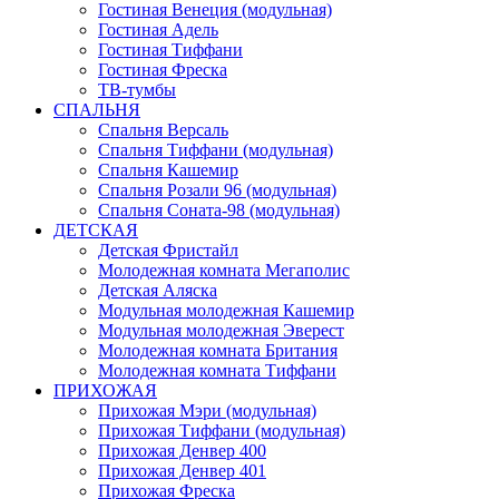
Гостиная Венеция (модульная)
Гостиная Адель
Гостиная Тиффани
Гостиная Фреска
ТВ-тумбы
СПАЛЬНЯ
Спальня Версаль
Спальня Тиффани (модульная)
Спальня Кашемир
Спальня Розали 96 (модульная)
Спальня Соната-98 (модульная)
ДЕТСКАЯ
Детская Фристайл
Молодежная комната Мегаполис
Детская Аляска
Модульная молодежная Кашемир
Модульная молодежная Эверест
Молодежная комната Британия
Молодежная комната Тиффани
ПРИХОЖАЯ
Прихожая Мэри (модульная)
Прихожая Тиффани (модульная)
Прихожая Денвер 400
Прихожая Денвер 401
Прихожая Фреска