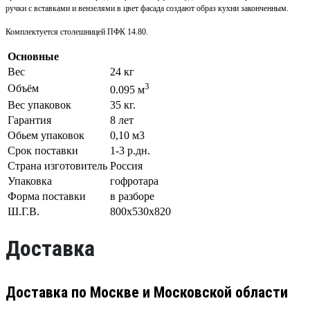
ручки с вставками и вензелями в цвет фасада создают образ кухни законченным.
Комплектуется столешницей ПФК 14.80.
Основные
Вес
24 кг
3
Объём
0.095 м
Вес упаковок
35 кг.
Гарантия
8 лет
Обьем упаковок
0,10 м3
Срок поставки
1-3 р.дн.
Страна изготовитель
Россия
Упаковка
гофротара
Форма поставки
в разборе
Ш.Г.В.
800х530х820
Доставка
Доставка по Москве и Московской области