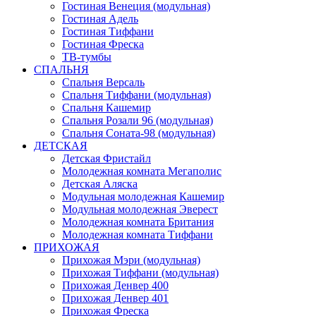
Гостиная Венеция (модульная)
Гостиная Адель
Гостиная Тиффани
Гостиная Фреска
ТВ-тумбы
СПАЛЬНЯ
Спальня Версаль
Спальня Тиффани (модульная)
Спальня Кашемир
Спальня Розали 96 (модульная)
Спальня Соната-98 (модульная)
ДЕТСКАЯ
Детская Фристайл
Молодежная комната Мегаполис
Детская Аляска
Модульная молодежная Кашемир
Модульная молодежная Эверест
Молодежная комната Британия
Молодежная комната Тиффани
ПРИХОЖАЯ
Прихожая Мэри (модульная)
Прихожая Тиффани (модульная)
Прихожая Денвер 400
Прихожая Денвер 401
Прихожая Фреска