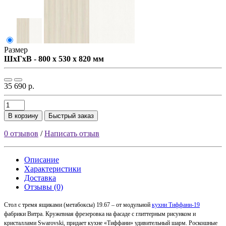
Размер
ШxГxВ - 800 x 530 x 820 мм
35 690 р.
В корзину
Быстрый заказ
0 отзывов
/
Написать отзыв
Описание
Характеристики
Доставка
Отзывы (0)
Стол с тремя ящиками (метабоксы) 19.67 – от модульной
кухни Тиффани-19
фабрики Витра. Кружевная фрезеровка на фасаде с глиттерным рисунком и
кристаллами Swarovski, придает кухне «Тиффани» удивительный шарм. Роскошные