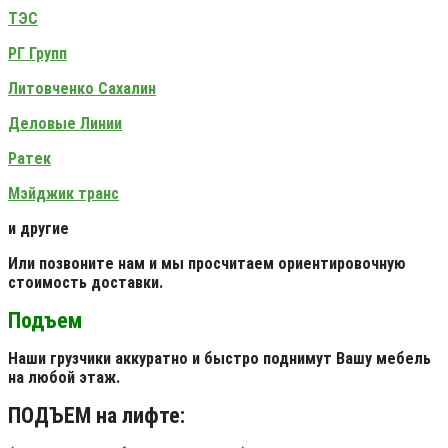
ТЭС
РГ Групп
Литовченко Сахалин
Деловые Линии
Ратек
Мэйджик транс
и другие
Или позвоните нам и мы просчитаем ориентировочную
стоимость доставки.
Подъем
Наши грузчики аккуратно и быстро поднимут Вашу мебель
на любой этаж.
ПОДЪЕМ на лифте: