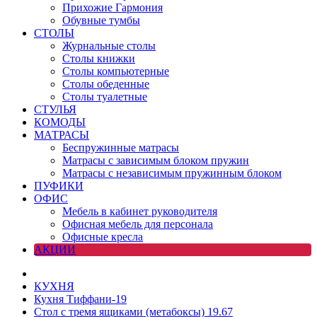
Прихожие Гармония
Обувные тумбы
СТОЛЫ
Журнальные столы
Столы книжки
Столы компьютерные
Столы обеденные
Столы туалетные
СТУЛЬЯ
КОМОДЫ
МАТРАСЫ
Беспружинные матрасы
Матрасы с зависимым блоком пружин
Матрасы с независимым пружинным блоком
ПУФИКИ
ОФИС
Мебель в кабинет руководителя
Офисная мебель для персонала
Офисные кресла
АКЦИИ
КУХНЯ
Кухня Тиффани-19
Стол с тремя ящиками (метабоксы) 19.67