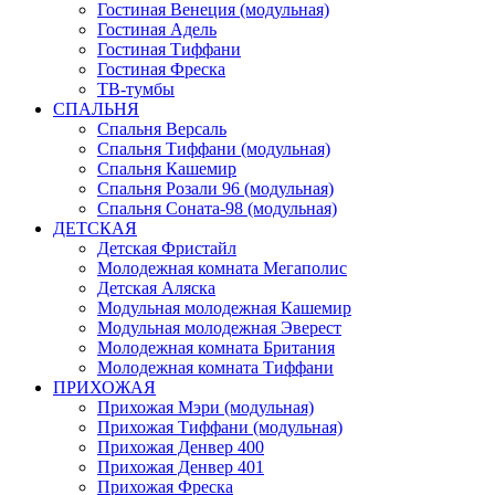
Гостиная Венеция (модульная)
Гостиная Адель
Гостиная Тиффани
Гостиная Фреска
ТВ-тумбы
СПАЛЬНЯ
Спальня Версаль
Спальня Тиффани (модульная)
Спальня Кашемир
Спальня Розали 96 (модульная)
Спальня Соната-98 (модульная)
ДЕТСКАЯ
Детская Фристайл
Молодежная комната Мегаполис
Детская Аляска
Модульная молодежная Кашемир
Модульная молодежная Эверест
Молодежная комната Британия
Молодежная комната Тиффани
ПРИХОЖАЯ
Прихожая Мэри (модульная)
Прихожая Тиффани (модульная)
Прихожая Денвер 400
Прихожая Денвер 401
Прихожая Фреска