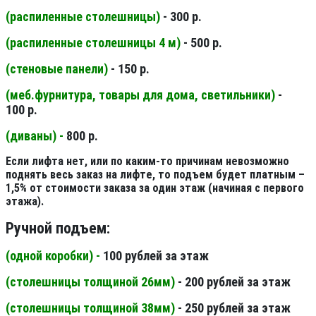
(распиленные столешницы
)
- 300 р.
(распиленные столешницы 4 м
)
- 500 р.
(стеновые панели
)
- 150 р.
(меб.фурнитура, товары для дома, светильники
)
-
100 р.
(диваны) -
800 р.
Если лифта нет, или по каким-то причинам невозможно
поднять весь заказ на лифте, то подъем будет платным –
1,5% от стоимости заказа за один этаж (начиная с первого
этажа).
Ручной подъем:
(одной коробки) -
100 рублей за этаж
(столешницы толщиной 26мм
)
- 200 рублей за этаж
(столешницы толщиной 38мм
)
- 250 рублей за этаж