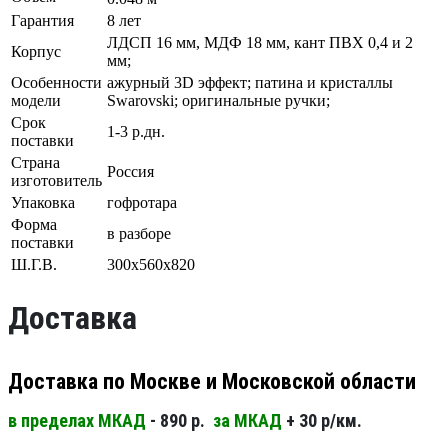
Гарантия
8 лет
ЛДСП 16 мм, МДФ 18 мм, кант ПВХ 0,4 и 2
Корпус
мм;
Особенности
ажурный 3D эффект; патина и кристаллы
модели
Swarovski; оригинальные ручки;
Срок
1-3 р.дн.
поставки
Страна
Россия
изготовитель
Упаковка
гофротара
Форма
в разборе
поставки
Ш.Г.В.
300х560х820
Доставка
Доставка по Москве и Московской области
в пределах МКАД
- 890 р.
за МКАД
+ 30 р/км.