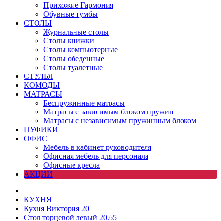
Прихожие Гармония
Обувные тумбы
СТОЛЫ
Журнальные столы
Столы книжки
Столы компьютерные
Столы обеденные
Столы туалетные
СТУЛЬЯ
КОМОДЫ
МАТРАСЫ
Беспружинные матрасы
Матрасы с зависимым блоком пружин
Матрасы с независимым пружинным блоком
ПУФИКИ
ОФИС
Мебель в кабинет руководителя
Офисная мебель для персонала
Офисные кресла
АКЦИИ
КУХНЯ
Кухня Виктория 20
Стол торцевой левый 20.65