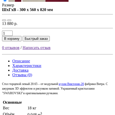
Размер
ШxГxВ - 300 x 560 x 820 мм
13 880 р.
В корзину
Быстрый заказ
0 отзывов
/
Написать отзыв
Описание
Характеристики
Доставка
Отзывы (0)
Стол торцевой левый 20.65 – от модульной
кухни Виктория-20
фабрики Витра.
С
ажурным 3D эффектом и рисунком патиной. Украшенный кристаллами
"SWAROVSKI"и оригинальными ручками.
Основные
Вес
18 кг
3
Объём
0.048 м