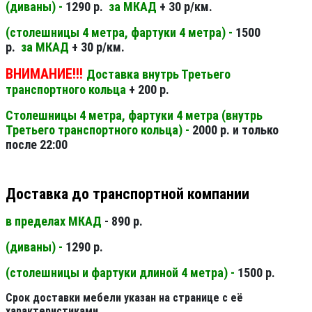
(диваны) -
1290 р.
за МКАД
+ 30 р/км.
(столешницы 4 метра, фартуки 4 метра) -
1500
р.
за МКАД
+ 30 р/км.
ВНИМАНИЕ!!!
Доставка внутрь Третьего
транспортного кольца
+ 200 р.
Столешницы 4 метра, фартуки 4 метра (внутрь
Третьего транспортного кольца) -
2000 р. и только
после 22:00
Доставка до транспортной компании
в пределах МКАД
- 890 р.
(диваны) -
1290 р.
(столешницы и фартуки длиной 4 метра) -
1500 р.
Срок доставки мебели указан на странице с её
характеристиками.