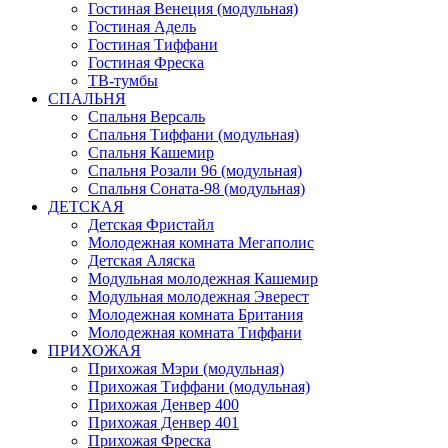
Гостиная Венеция (модульная)
Гостиная Адель
Гостиная Тиффани
Гостиная Фреска
ТВ-тумбы
СПАЛЬНЯ
Спальня Версаль
Спальня Тиффани (модульная)
Спальня Кашемир
Спальня Розали 96 (модульная)
Спальня Соната-98 (модульная)
ДЕТСКАЯ
Детская Фристайл
Молодежная комната Мегаполис
Детская Аляска
Модульная молодежная Кашемир
Модульная молодежная Эверест
Молодежная комната Британия
Молодежная комната Тиффани
ПРИХОЖАЯ
Прихожая Мэри (модульная)
Прихожая Тиффани (модульная)
Прихожая Денвер 400
Прихожая Денвер 401
Прихожая Фреска