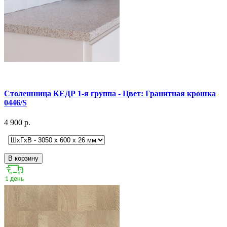
Столешница КЕДР 1-я группа - Цвет: Гранитная крошка
0446/S
4 900 р.
В корзину