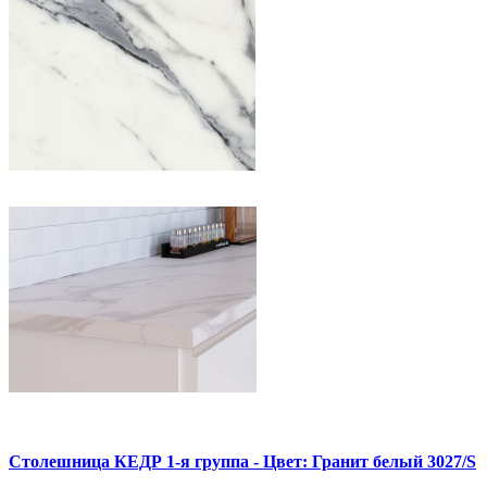
Столешница КЕДР 1-я группа - Цвет: Гранит белый 3027/S