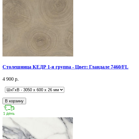
Столешница КЕДР 1-я группа - Цвет: Гландале 7460/FL
4 900 р.
В корзину