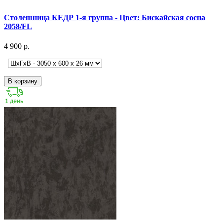
Столешница КЕДР 1-я группа - Цвет: Бискайская сосна
2058/FL
4 900 р.
В корзину