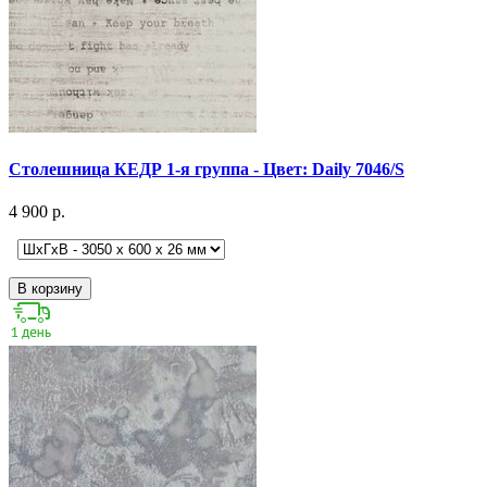
Столешница КЕДР 1-я группа - Цвет: Daily 7046/S
4 900 р.
В корзину