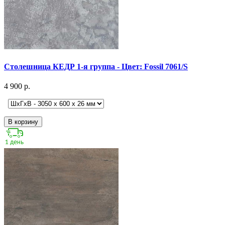
Столешница КЕДР 1-я группа - Цвет: Fossil 7061/S
4 900 р.
В корзину