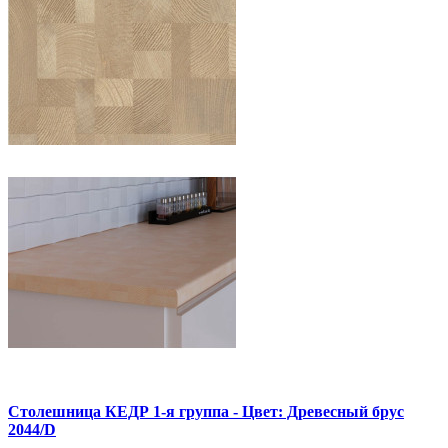
Столешница КЕДР 1-я группа - Цвет: Древесный брус
2044/D