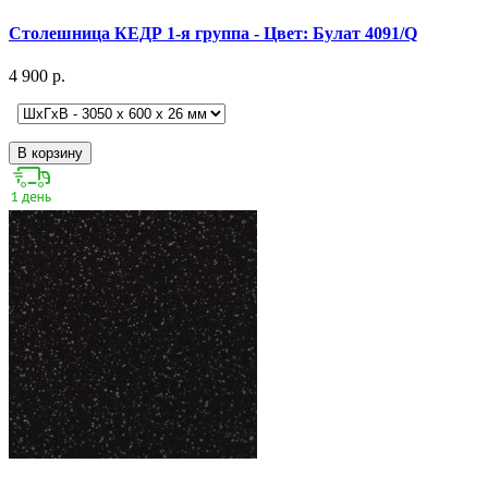
Столешница КЕДР 1-я группа - Цвет: Булат 4091/Q
4 900 р.
В корзину