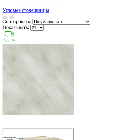
Угловые столешницы
Сортировать:
Показывать: