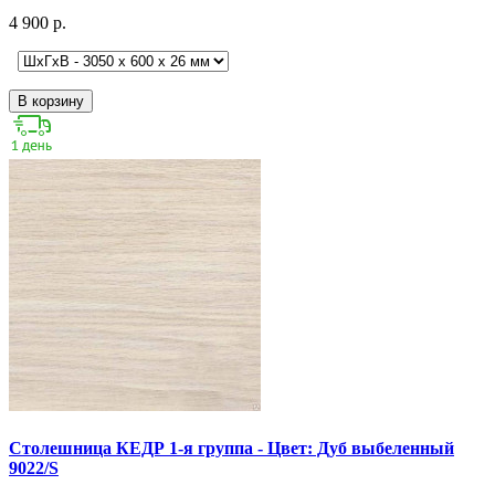
4 900 р.
В корзину
Столешница КЕДР 1-я группа - Цвет: Дуб выбеленный
9022/S