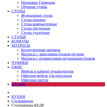
Прихожие Гармония
Обувные тумбы
СТОЛЫ
Журнальные столы
Столы книжки
Столы компьютерные
Столы обеденные
Столы туалетные
СТУЛЬЯ
КОМОДЫ
МАТРАСЫ
Беспружинные матрасы
Матрасы с зависимым блоком пружин
Матрасы с независимым пружинным блоком
ПУФИКИ
ОФИС
Мебель в кабинет руководителя
Офисная мебель для персонала
Офисные кресла
АКЦИИ
КУХНЯ
Столешницы
Столешницы КЕДР