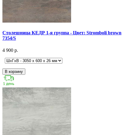
Столешница КЕДР 1-я группа - Цвет: Stromboli brown
7354/S
4 900 р.
В корзину