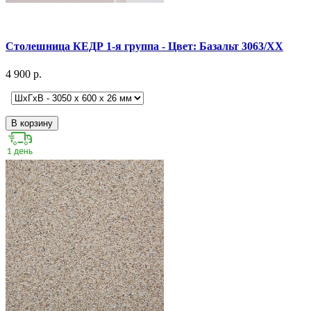
Столешница КЕДР 1-я группа - Цвет: Базальт 3063/ХХ
4 900 р.
В корзину