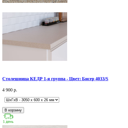
Столешница КЕДР 1-я группа - Цвет: Бисер 4033/S
4 900 р.
В корзину