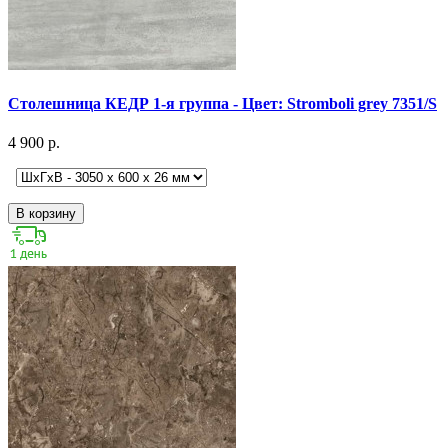
Столешница КЕДР 1-я группа - Цвет: Stromboli grey 7351/S
4 900 р.
В корзину