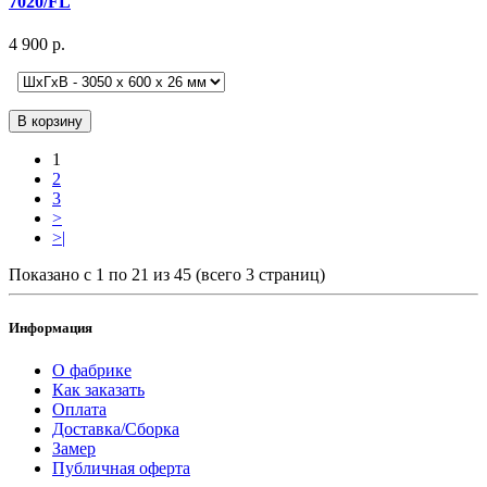
7020/FL
4 900 р.
В корзину
1
2
3
>
>|
Показано с 1 по 21 из 45 (всего 3 страниц)
Информация
О фабрике
Как заказать
Оплата
Доставка/Сборка
Замер
Публичная оферта