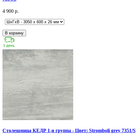
4 900 р.
В корзину
Столешница КЕДР 1-я группа - Цвет: Stromboli grey 7351/S