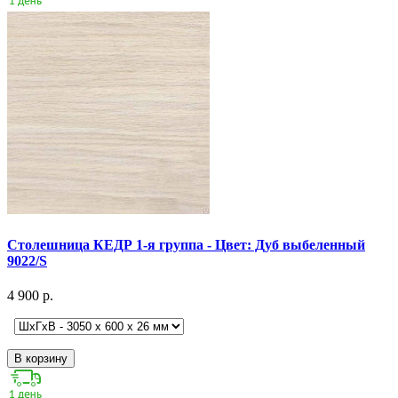
Столешница КЕДР 1-я группа - Цвет: Дуб выбеленный
9022/S
4 900 р.
В корзину