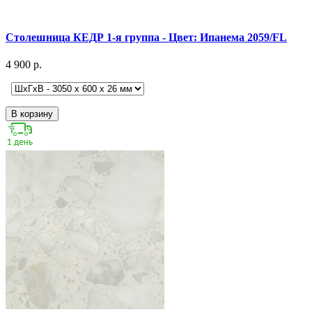
Столешница КЕДР 1-я группа - Цвет: Ипанема 2059/FL
4 900 р.
В корзину