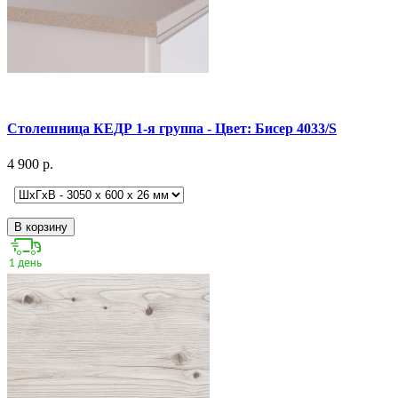
Столешница КЕДР 1-я группа - Цвет: Бисер 4033/S
4 900 р.
В корзину