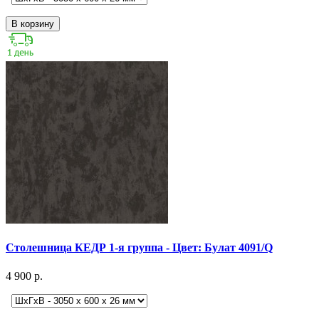
В корзину
Столешница КЕДР 1-я группа - Цвет: Булат 4091/Q
4 900 р.