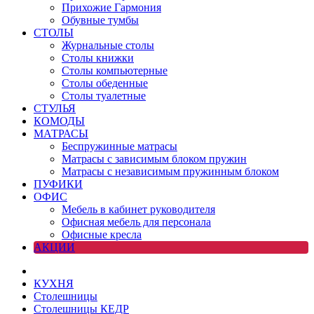
Прихожие Гармония
Обувные тумбы
СТОЛЫ
Журнальные столы
Столы книжки
Столы компьютерные
Столы обеденные
Столы туалетные
СТУЛЬЯ
КОМОДЫ
МАТРАСЫ
Беспружинные матрасы
Матрасы с зависимым блоком пружин
Матрасы с независимым пружинным блоком
ПУФИКИ
ОФИС
Мебель в кабинет руководителя
Офисная мебель для персонала
Офисные кресла
АКЦИИ
КУХНЯ
Столешницы
Столешницы КЕДР