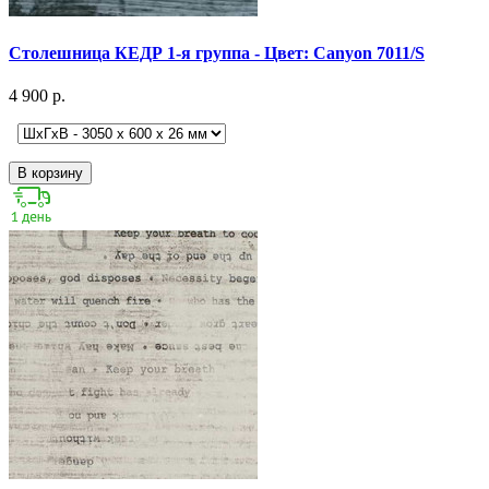
Столешница КЕДР 1-я группа - Цвет: Canyon 7011/S
4 900 р.
В корзину