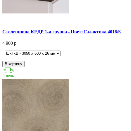
Столешница КЕДР 1-я группа - Цвет: Галактика 4018/S
4 900 р.
В корзину