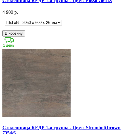
Столешница КЕДР 1-я группа - Цвет: Fossil 7061/S
4 900 р.
В корзину
Столешница КЕДР 1-я группа - Цвет: Stromboli brown
7354/S