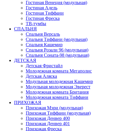
Гостиная Венеция (модульная)
Гостиная Адель
Гостиная Тиффани
Гостиная Фреска
ТВ-тумбы
СПАЛЬНЯ
Спальня Версаль
Спальня Тиффани (модульная)
Спальня Кашемир
Спальня Розали 96 (модульная)
Спальня Соната-98 (модульная)
ДЕТСКАЯ
Детская Фристайл
Молодежная комната Мегаполис
Детская Аляска
Модульная молодежная Кашемир
Модульная молодежная Эверест
Молодежная комната Британия
Молодежная комната Тиффани
ПРИХОЖАЯ
Прихожая Мэри (модульная)
Прихожая Тиффани (модульная)
Прихожая Денвер 400
Прихожая Денвер 401
Прихожая Фреска