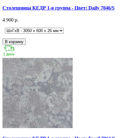
Столешница КЕДР 1-я группа - Цвет: Daily 7046/S
4 900 р.
В корзину