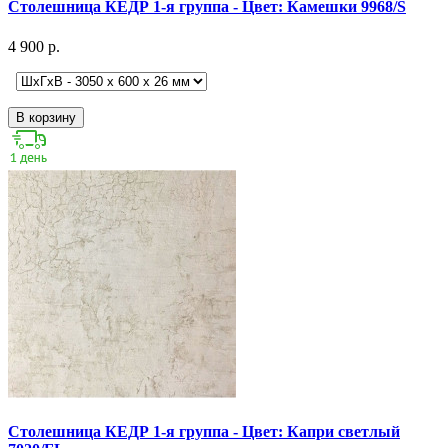
Столешница КЕДР 1-я группа - Цвет: Камешки 9968/S
4 900 р.
В корзину
Столешница КЕДР 1-я группа - Цвет: Капри светлый