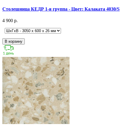
Столешница КЕДР 1-я группа - Цвет: Калаката 4030/S
4 900 р.
В корзину