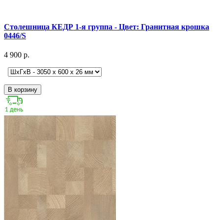
Столешница КЕДР 1-я группа - Цвет: Гранитная крошка
0446/S
4 900 р.
В корзину