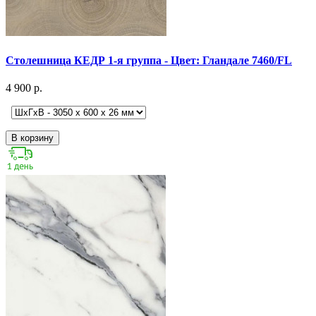
Столешница КЕДР 1-я группа - Цвет: Гландале 7460/FL
4 900 р.
В корзину