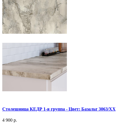
Столешница КЕДР 1-я группа - Цвет: Базальт 3063/ХХ
4 900 р.