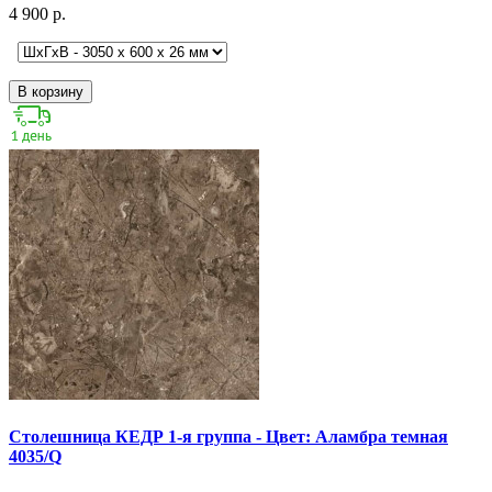
4 900 р.
В корзину
Столешница КЕДР 1-я группа - Цвет: Аламбра темная
4035/Q