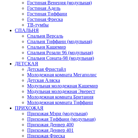
Гостиная Венеция (модульная)
Гостиная Адель
Гостиная Тиффани
Гостиная Фреска
ТВ-тумбы
СПАЛЬНЯ
Спальня Версаль
Спальня Тиффани (модульная)
Спальня Кашемир
Спальня Розали 96 (модульная)
Спальня Соната-98 (модульная)
ДЕТСКАЯ
Детская Фристайл
Молодежная комната Мегаполис
Детская Аляска
Модульная молодежная Кашемир
Модульная молодежная Эверест
Молодежная комната Британия
Молодежная комната Тиффани
ПРИХОЖАЯ
Прихожая Мэри (модульная)
Прихожая Тиффани (модульная)
Прихожая Денвер 400
Прихожая Денвер 401
Прихожая Фреска