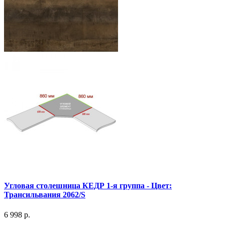
Угловая столешница КЕДР 1-я группа - Цвет:
Трансильвания 2062/S
6 998 р.