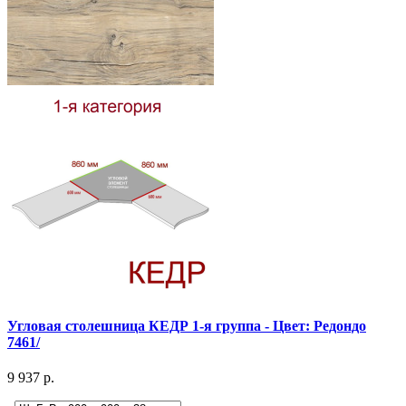
Угловая столешница КЕДР 1-я группа - Цвет: Редондо
7461/
9 937 р.