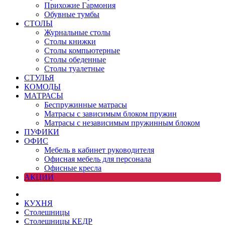
Прихожие Гармония
Обувные тумбы
СТОЛЫ
Журнальные столы
Столы книжки
Столы компьютерные
Столы обеденные
Столы туалетные
СТУЛЬЯ
КОМОДЫ
МАТРАСЫ
Беспружинные матрасы
Матрасы с зависимым блоком пружин
Матрасы с независимым пружинным блоком
ПУФИКИ
ОФИС
Мебель в кабинет руководителя
Офисная мебель для персонала
Офисные кресла
АКЦИИ
КУХНЯ
Столешницы
Столешницы КЕДР