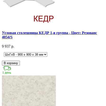
Угловая столешница КЕДР 1-я группа - Цвет: Резонанс
4054/S
9 937 р.
В корзину