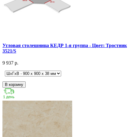
Угловая столешница КЕДР 1-я группа - Цвет: Тростник
3521/S
9 937 р.
В корзину