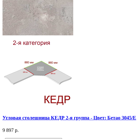
Угловая столешница КЕДР 2-я группа - Цвет: Бетао 3045/E
9 897 р.