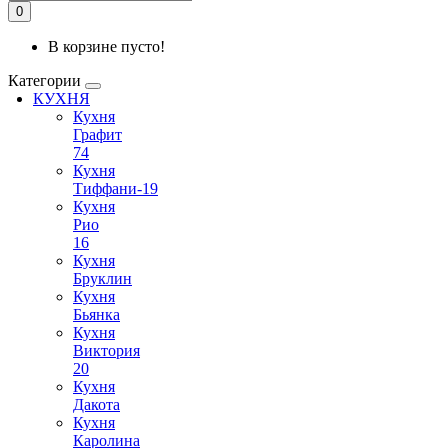
0
В корзине пусто!
Категории
КУХНЯ
Кухня
Графит
74
Кухня
Тиффани-19
Кухня
Рио
16
Кухня
Бруклин
Кухня
Бьянка
Кухня
Виктория
20
Кухня
Дакота
Кухня
Каролина