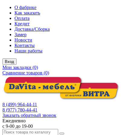
О фабрике
Как заказать
Оплата
Кредит
Доставка/Сборка
Замер
Новости
Контакты
Наши работы
Вход
Мои закладки (0)
Сравнение товаров (0)
8 (499) 964-44-11
8 (977) 780-44-41
Заказать обратный звонок
Ежедневно
с 9-00 до 19-00