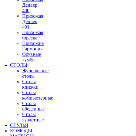
Денвер
400
Прихожая
Денвер
401
Прихожая
Фреска
Прихожие
Гармония
Обувные
тумбы
СТОЛЫ
Журнальные
столы
Столы
книжки
Столы
компьютерные
Столы
обеденные
Столы
туалетные
СТУЛЬЯ
КОМОДЫ