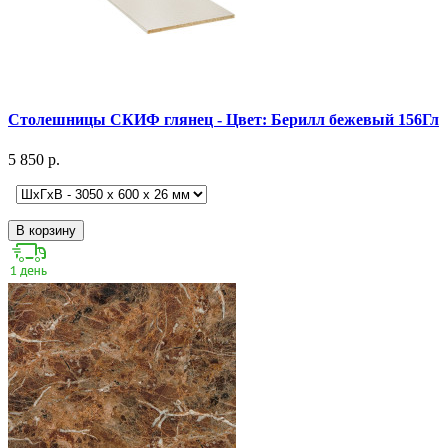
Столешницы СКИФ глянец - Цвет: Берилл бежевый 156Гл
5 850 р.
В корзину