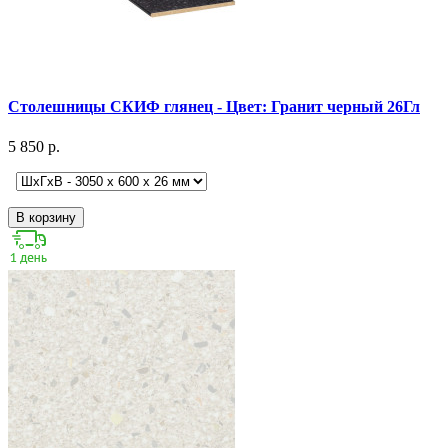
Столешницы СКИФ глянец - Цвет: Гранит черный 26Гл
5 850 р.
В корзину