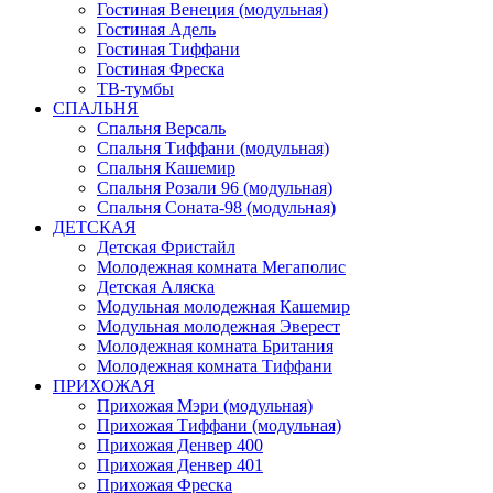
Гостиная Венеция (модульная)
Гостиная Адель
Гостиная Тиффани
Гостиная Фреска
ТВ-тумбы
СПАЛЬНЯ
Спальня Версаль
Спальня Тиффани (модульная)
Спальня Кашемир
Спальня Розали 96 (модульная)
Спальня Соната-98 (модульная)
ДЕТСКАЯ
Детская Фристайл
Молодежная комната Мегаполис
Детская Аляска
Модульная молодежная Кашемир
Модульная молодежная Эверест
Молодежная комната Британия
Молодежная комната Тиффани
ПРИХОЖАЯ
Прихожая Мэри (модульная)
Прихожая Тиффани (модульная)
Прихожая Денвер 400
Прихожая Денвер 401
Прихожая Фреска