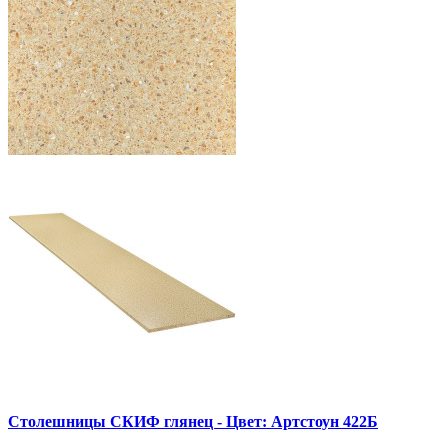
Столешницы СКИФ глянец - Цвет: Артстоун 422Б