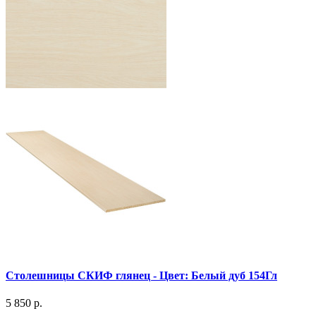
Столешницы СКИФ глянец - Цвет: Белый дуб 154Гл
5 850 р.