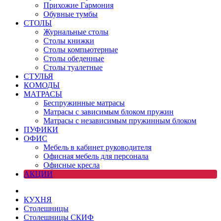
Прихожие Гармония
Обувные тумбы
СТОЛЫ
Журнальные столы
Столы книжки
Столы компьютерные
Столы обеденные
Столы туалетные
СТУЛЬЯ
КОМОДЫ
МАТРАСЫ
Беспружинные матрасы
Матрасы с зависимым блоком пружин
Матрасы с независимым пружинным блоком
ПУФИКИ
ОФИС
Мебель в кабинет руководителя
Офисная мебель для персонала
Офисные кресла
АКЦИИ
КУХНЯ
Столешницы
Столешницы СКИФ