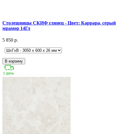
Столешницы СКИФ глянец - Цвет: Каррара, серый
мрамор 14Гл
5 850 р.
В корзину