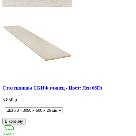
Столешницы СКИФ глянец - Цвет: Лен 66Гл
5 850 р.
В корзину