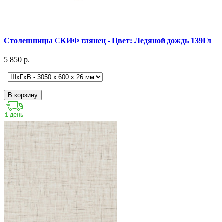
Столешницы СКИФ глянец - Цвет: Ледяной дождь 139Гл
5 850 р.
В корзину