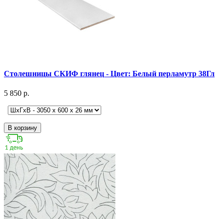
Столешницы СКИФ глянец - Цвет: Белый перламутр 38Гл
5 850 р.
В корзину