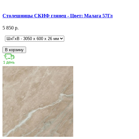
Столешницы СКИФ глянец - Цвет: Малага 57Гл
5 850 р.
В корзину