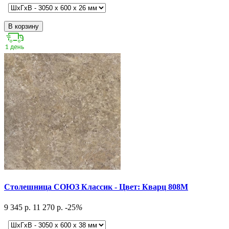
В корзину
Столешница СОЮЗ Классик - Цвет: Кварц 808М
9 345 р.
11 270 р.
-25
%