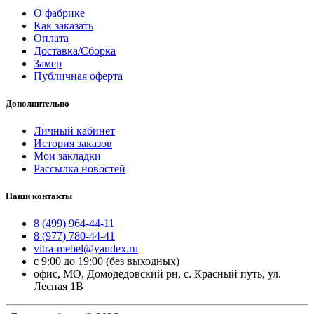
О фабрике
Как заказать
Оплата
Доставка/Сборка
Замер
Публичная оферта
Дополнительно
Личный кабинет
История заказов
Мои закладки
Рассылка новостей
Наши контакты
8 (499) 964-44-11
8 (977) 780-44-41
vitra-mebel@yandex.ru
с 9:00 до 19:00 (без выходных)
офис, МО, Домодедовский рн, с. Красный путь, ул.
Лесная 1В