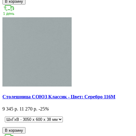
В корзину
Столешница СОЮЗ Классик - Цвет: Серебро 116М
9 345 р.
11 270 р.
-25
%
В корзину