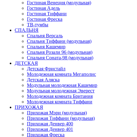
Гостиная Венеция (модульная)
Гостиная Адель
Гостиная Тиффани
Гостиная Фреска
ТВ-тумбы
СПАЛЬНЯ
Спальня Версаль
Спальня Тиффани (модульная)
Спальня Кашемир
Спальня Розали 96 (модульная)
Спальня Соната-98 (модульная)
ДЕТСКАЯ
Детская Фристайл
Молодежная комната Мегаполис
Детская Аляска
Модульная молодежная Кашемир
Модульная молодежная Эверест
Молодежная комната Британия
Молодежная комната Тиффани
ПРИХОЖАЯ
Прихожая Мэри (модульная)
Прихожая Тиффани (модульная)
Прихожая Денвер 400
Прихожая Денвер 401
Прихожая Фреска