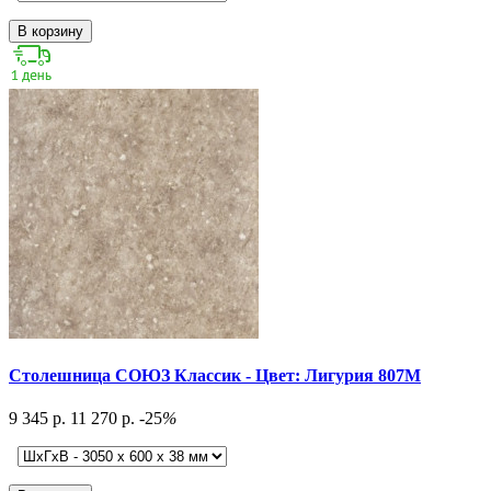
В корзину
Столешница СОЮЗ Классик - Цвет: Лигурия 807М
9 345 р.
11 270 р.
-25
%