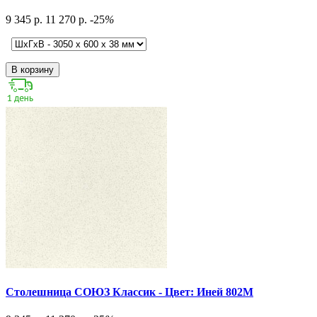
9 345 р.
11 270 р.
-25
%
В корзину
Столешница СОЮЗ Классик - Цвет: Иней 802М