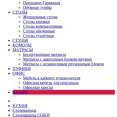
Прихожие Гармония
Обувные тумбы
СТОЛЫ
Журнальные столы
Столы книжки
Столы компьютерные
Столы обеденные
Столы туалетные
СТУЛЬЯ
КОМОДЫ
МАТРАСЫ
Беспружинные матрасы
Матрасы с зависимым блоком пружин
Матрасы с независимым пружинным блоком
ПУФИКИ
ОФИС
Мебель в кабинет руководителя
Офисная мебель для персонала
Офисные кресла
АКЦИИ
КУХНЯ
Столешницы
Столешницы СОЮЗ