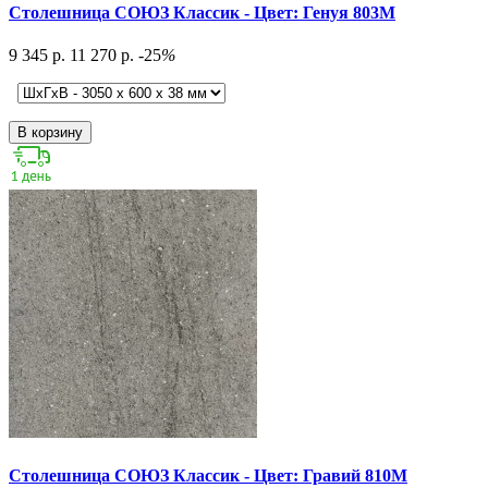
Столешница СОЮЗ Классик - Цвет: Генуя 803М
9 345 р.
11 270 р.
-25
%
В корзину
Столешница СОЮЗ Классик - Цвет: Гравий 810М