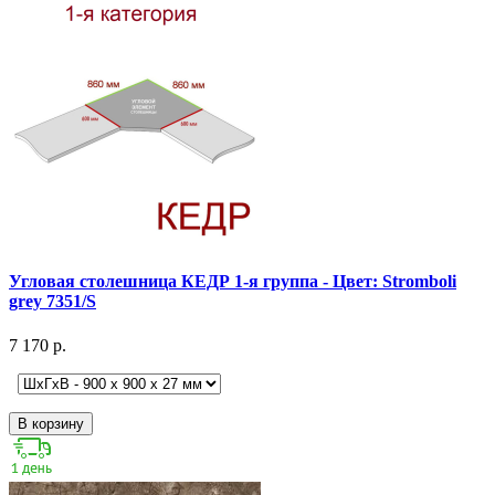
Угловая столешница КЕДР 1-я группа - Цвет: Stromboli
grey 7351/S
7 170 р.
В корзину