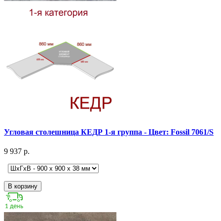
Угловая столешница КЕДР 1-я группа - Цвет: Fossil 7061/S
9 937 р.
В корзину