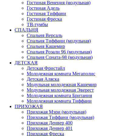
Гостиная Венеция (модульная)
Гостиная Адель
Гостиная Тиффани
Гостиная Фреска
ТВ-тумбы
СПАЛЬНЯ
Спальня Версаль
Спальня Тиффани (модульная)
Спальня Кашемир
Спальня Розали 96 (модульная)
Спальня Соната-98 (модульная)
ДЕТСКАЯ
Детская Фристайл
Молодежная комната Мегаполис
Детская Аляска
Модульная молодежная Кашемир
Модульная молодежная Эверест
Молодежная комната Британия
Молодежная комната Тиффани
ПРИХОЖАЯ
Прихожая Мэри (модульная)
Прихожая Тиффани (модульная)
Прихожая Денвер 400
Прихожая Денвер 401
Прихожая Фреска