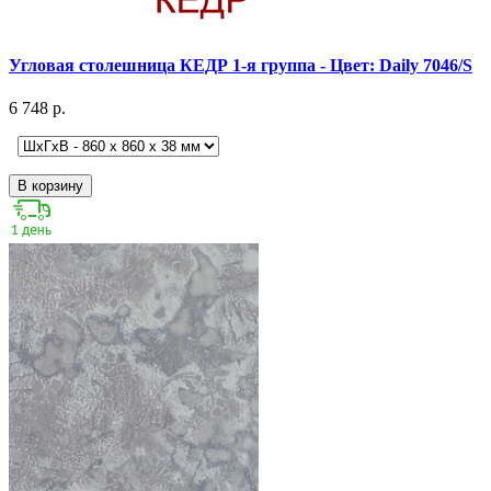
Угловая столешница КЕДР 1-я группа - Цвет: Daily 7046/S
6 748 р.
В корзину