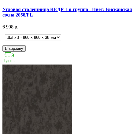
Угловая столешница КЕДР 1-я группа - Цвет: Бискайская
сосна 2058/FL
6 998 р.
В корзину