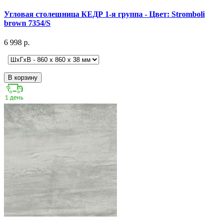
Угловая столешница КЕДР 1-я группа - Цвет: Stromboli
brown 7354/S
6 998 р.
В корзину