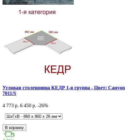
Угловая столешница КЕДР 1-я группа - Цвет: Canyon
7011/S
4 773 р.
6 450 р.
-26
%
В корзину