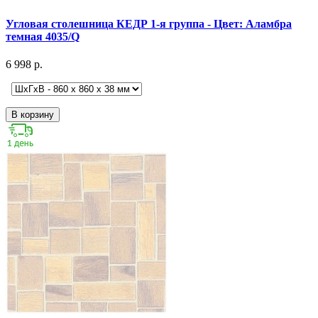
Угловая столешница КЕДР 1-я группа - Цвет: Аламбра
темная 4035/Q
6 998 р.
В корзину