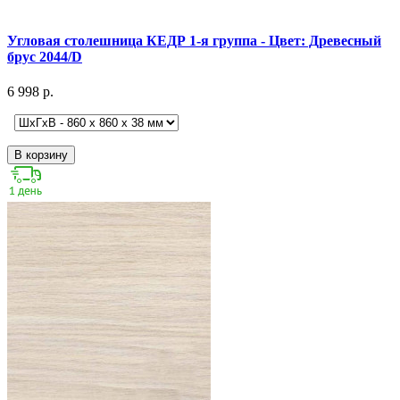
Угловая столешница КЕДР 1-я группа - Цвет: Древесный
брус 2044/D
6 998 р.
В корзину