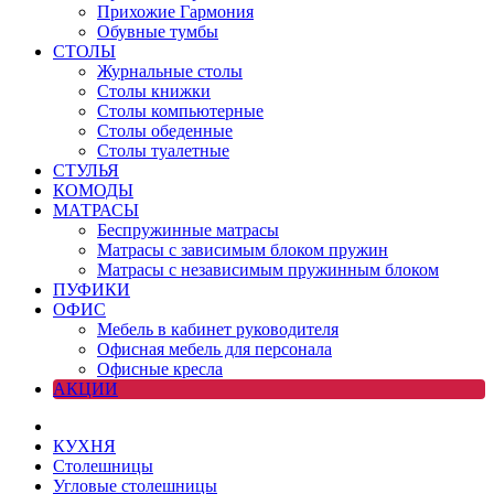
Прихожие Гармония
Обувные тумбы
СТОЛЫ
Журнальные столы
Столы книжки
Столы компьютерные
Столы обеденные
Столы туалетные
СТУЛЬЯ
КОМОДЫ
МАТРАСЫ
Беспружинные матрасы
Матрасы с зависимым блоком пружин
Матрасы с независимым пружинным блоком
ПУФИКИ
ОФИС
Мебель в кабинет руководителя
Офисная мебель для персонала
Офисные кресла
АКЦИИ
КУХНЯ
Столешницы
Угловые столешницы