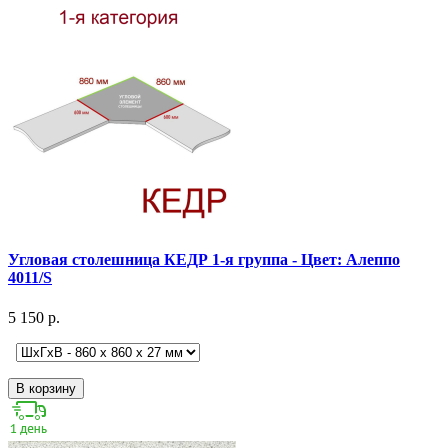
Угловая столешница КЕДР 1-я группа - Цвет: Алеппо
4011/S
5 150 р.
В корзину