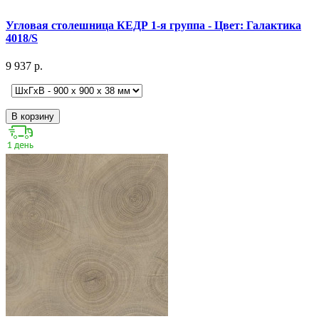
Угловая столешница КЕДР 1-я группа - Цвет: Галактика
4018/S
9 937 р.
В корзину