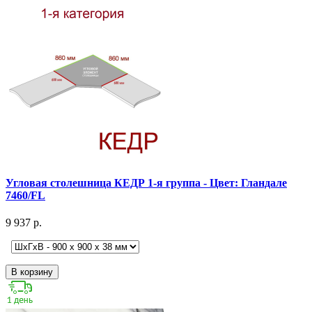
Угловая столешница КЕДР 1-я группа - Цвет: Гландале
7460/FL
9 937 р.
В корзину