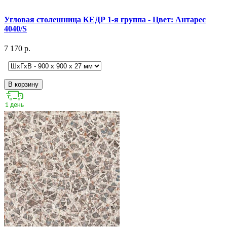
Угловая столешница КЕДР 1-я группа - Цвет: Антарес
4040/S
7 170 р.
В корзину