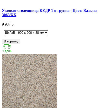
Угловая столешница КЕДР 1-я группа - Цвет: Базальт
3063/ХХ
9 937 р.
В корзину