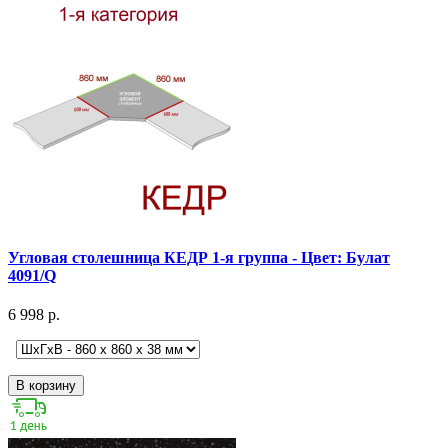
Угловая столешница КЕДР 1-я группа - Цвет: Булат
4091/Q
6 998 р.
В корзину