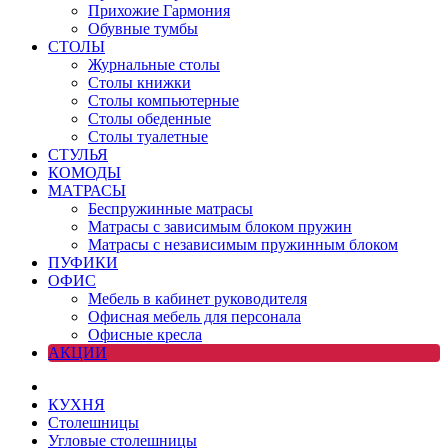
Прихожие Гармония
Обувные тумбы
СТОЛЫ
Журнальные столы
Столы книжки
Столы компьютерные
Столы обеденные
Столы туалетные
СТУЛЬЯ
КОМОДЫ
МАТРАСЫ
Беспружинные матрасы
Матрасы с зависимым блоком пружин
Матрасы с независимым пружинным блоком
ПУФИКИ
ОФИС
Мебель в кабинет руководителя
Офисная мебель для персонала
Офисные кресла
АКЦИИ
КУХНЯ
Столешницы
Угловые столешницы