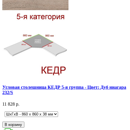
Угловая столешница КЕДР 5-я группа - Цвет: Дуб ниагара
232/S
11 828 р.
В корзину