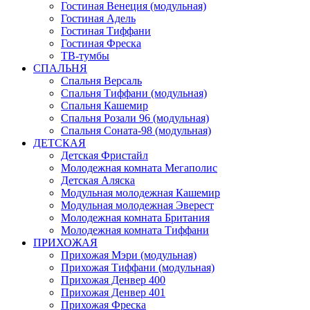
Гостиная Венеция (модульная)
Гостиная Адель
Гостиная Тиффани
Гостиная Фреска
ТВ-тумбы
СПАЛЬНЯ
Спальня Версаль
Спальня Тиффани (модульная)
Спальня Кашемир
Спальня Розали 96 (модульная)
Спальня Соната-98 (модульная)
ДЕТСКАЯ
Детская Фристайл
Молодежная комната Мегаполис
Детская Аляска
Модульная молодежная Кашемир
Модульная молодежная Эверест
Молодежная комната Британия
Молодежная комната Тиффани
ПРИХОЖАЯ
Прихожая Мэри (модульная)
Прихожая Тиффани (модульная)
Прихожая Денвер 400
Прихожая Денвер 401
Прихожая Фреска