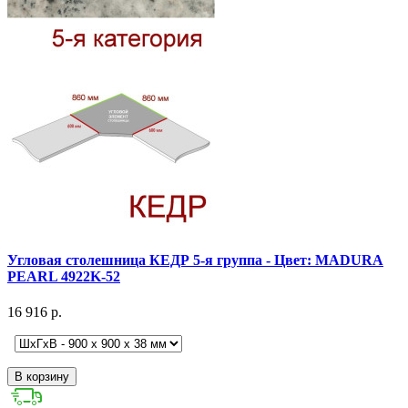
Угловая столешница КЕДР 5-я группа - Цвет: MADURA
PEARL 4922K-52
16 916 р.
В корзину