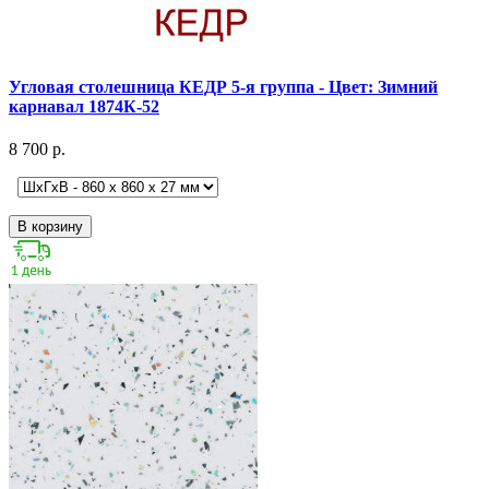
Угловая столешница КЕДР 5-я группа - Цвет: Зимний
карнавал 1874К-52
8 700 р.
В корзину