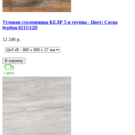
Угловая столешница КЕДР 5-я группа - Цвет: Сосна
бурбон 8215/12D
12 246 р.
В корзину