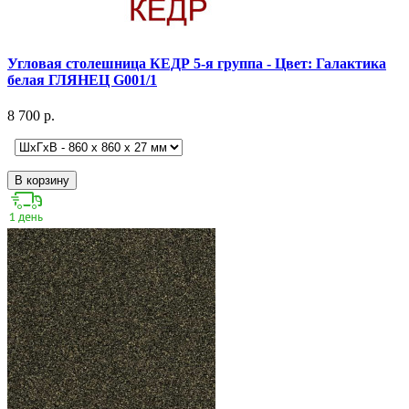
Угловая столешница КЕДР 5-я группа - Цвет: Галактика
белая ГЛЯНЕЦ G001/1
8 700 р.
В корзину