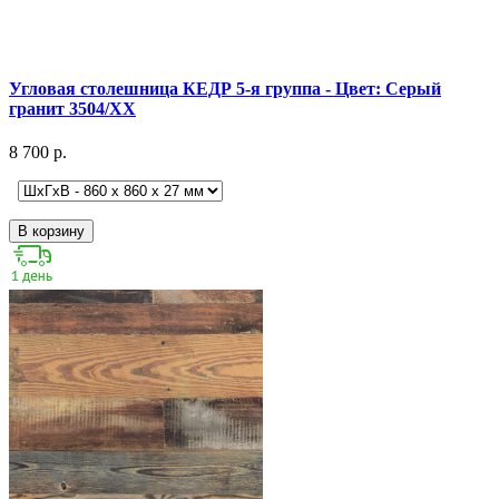
Угловая столешница КЕДР 5-я группа - Цвет: Серый
гранит 3504/ХХ
8 700 р.
В корзину