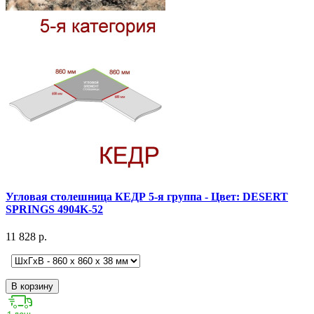
Угловая столешница КЕДР 5-я группа - Цвет: DESERT
SPRINGS 4904K-52
11 828 р.
В корзину