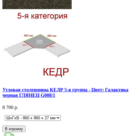
Угловая столешница КЕДР 5-я группа - Цвет: Галактика
черная ГЛЯНЕЦ G008/1
8 700 р.
В корзину