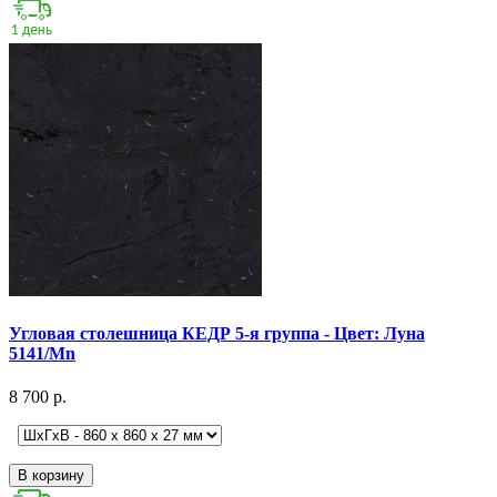
Угловая столешница КЕДР 5-я группа - Цвет: Луна
5141/Mn
8 700 р.
В корзину