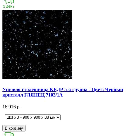
Угловая столешница КЕДР 5-я группа - Цвет: Черный
кристалл ГЛЯНЕЦ 7103/1А
16 916 р.
В корзину