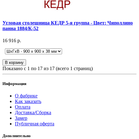
Угловая столешница КЕДР 5-я группа - Цвет: Чиполлино
панна 1884/К-52
16 916 р.
В корзину
Показано с 1 по 17 из 17 (всего 1 страниц)
Информация
О фабрике
Как заказать
Оплата
Доставка/Сборка
Замер
Публичная оферта
Дополнительно