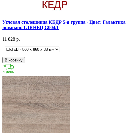
Угловая столешница КЕДР 5-я группа - Цвет: Галактика
шампань ГЛЯНЕЦ G004/1
11 828 р.
В корзину