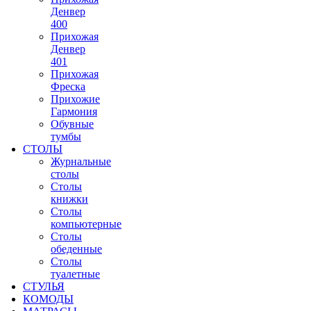
Денвер
400
Прихожая
Денвер
401
Прихожая
Фреска
Прихожие
Гармония
Обувные
тумбы
СТОЛЫ
Журнальные
столы
Столы
книжки
Столы
компьютерные
Столы
обеденные
Столы
туалетные
СТУЛЬЯ
КОМОДЫ