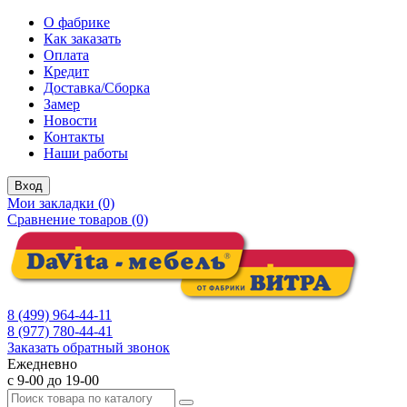
О фабрике
Как заказать
Оплата
Кредит
Доставка/Сборка
Замер
Новости
Контакты
Наши работы
Вход
Мои закладки (0)
Сравнение товаров (0)
8 (499) 964-44-11
8 (977) 780-44-41
Заказать обратный звонок
Ежедневно
с 9-00 до 19-00