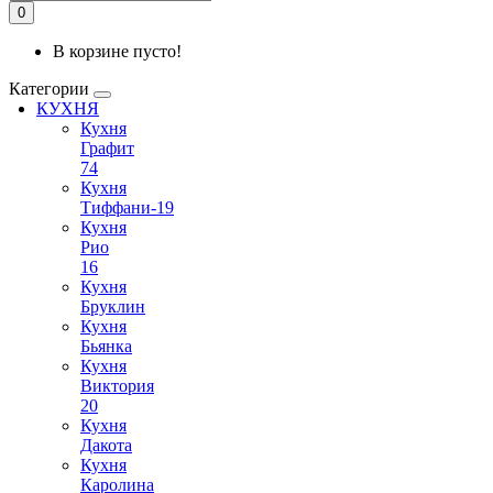
0
В корзине пусто!
Категории
КУХНЯ
Кухня
Графит
74
Кухня
Тиффани-19
Кухня
Рио
16
Кухня
Бруклин
Кухня
Бьянка
Кухня
Виктория
20
Кухня
Дакота
Кухня
Каролина