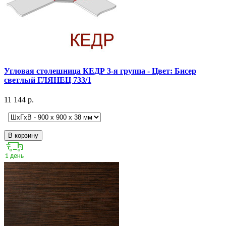
Угловая столешница КЕДР 3-я группа - Цвет: Бисер
светлый ГЛЯНЕЦ 733/1
11 144 р.
В корзину