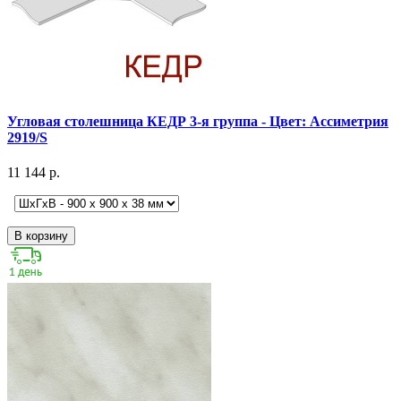
Угловая столешница КЕДР 3-я группа - Цвет: Ассиметрия
2919/S
11 144 р.
В корзину