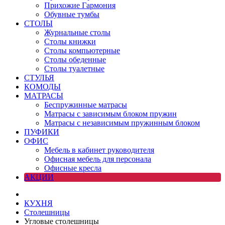
Прихожие Гармония
Обувные тумбы
СТОЛЫ
Журнальные столы
Столы книжки
Столы компьютерные
Столы обеденные
Столы туалетные
СТУЛЬЯ
КОМОДЫ
МАТРАСЫ
Беспружинные матрасы
Матрасы с зависимым блоком пружин
Матрасы с независимым пружинным блоком
ПУФИКИ
ОФИС
Мебель в кабинет руководителя
Офисная мебель для персонала
Офисные кресла
АКЦИИ
КУХНЯ
Столешницы
Угловые столешницы