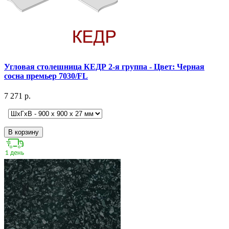
Угловая столешница КЕДР 2-я группа - Цвет: Черная
сосна премьер 7030/FL
7 271 р.
В корзину