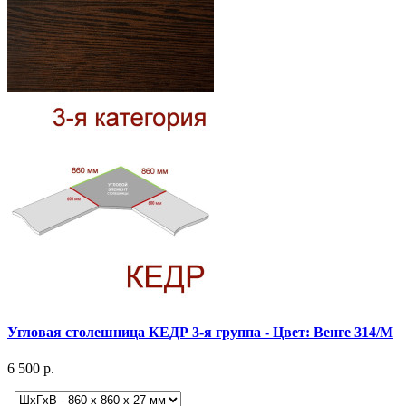
Угловая столешница КЕДР 3-я группа - Цвет: Венге 314/M
6 500 р.