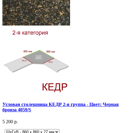
Угловая столешница КЕДР 2-я группа - Цвет: Черная
бронза 4059/S
5 200 р.