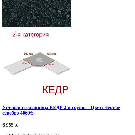
Угловая столешница КЕДР 2-я группа - Цвет: Черное
серебро 4060/S
6 958 р.