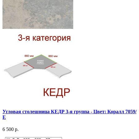
Угловая столешница КЕДР 3-я группа - Цвет: Коралл 7059/
Е
6 500 р.