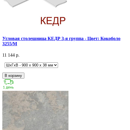
Угловая столешница КЕДР 3-я группа - Цвет: Кокоболо
3255/М
11 144 р.
В корзину