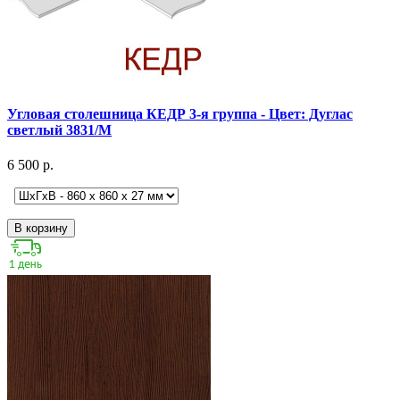
Угловая столешница КЕДР 3-я группа - Цвет: Дуглас
светлый 3831/M
6 500 р.
В корзину