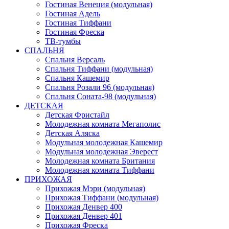
Гостиная Венеция (модульная)
Гостиная Адель
Гостиная Тиффани
Гостиная Фреска
ТВ-тумбы
СПАЛЬНЯ
Спальня Версаль
Спальня Тиффани (модульная)
Спальня Кашемир
Спальня Розали 96 (модульная)
Спальня Соната-98 (модульная)
ДЕТСКАЯ
Детская Фристайл
Молодежная комната Мегаполис
Детская Аляска
Модульная молодежная Кашемир
Модульная молодежная Эверест
Молодежная комната Британия
Молодежная комната Тиффани
ПРИХОЖАЯ
Прихожая Мэри (модульная)
Прихожая Тиффани (модульная)
Прихожая Денвер 400
Прихожая Денвер 401
Прихожая Фреска