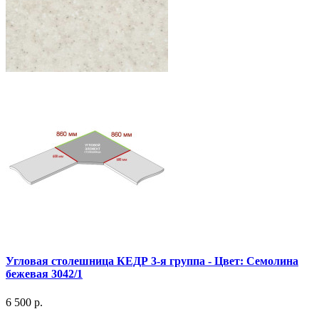
Угловая столешница КЕДР 3-я группа - Цвет: Семолина
бежевая 3042/1
6 500 р.