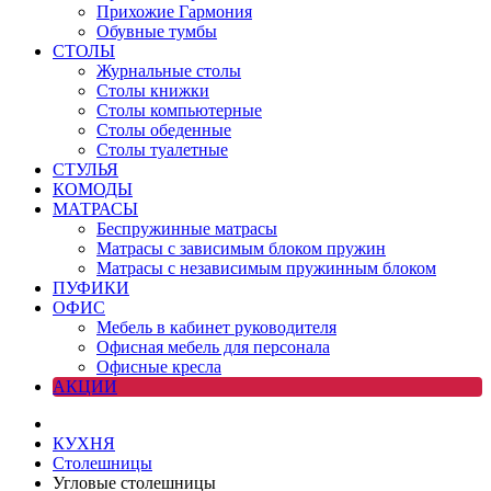
Прихожие Гармония
Обувные тумбы
СТОЛЫ
Журнальные столы
Столы книжки
Столы компьютерные
Столы обеденные
Столы туалетные
СТУЛЬЯ
КОМОДЫ
МАТРАСЫ
Беспружинные матрасы
Матрасы с зависимым блоком пружин
Матрасы с независимым пружинным блоком
ПУФИКИ
ОФИС
Мебель в кабинет руководителя
Офисная мебель для персонала
Офисные кресла
АКЦИИ
КУХНЯ
Столешницы
Угловые столешницы