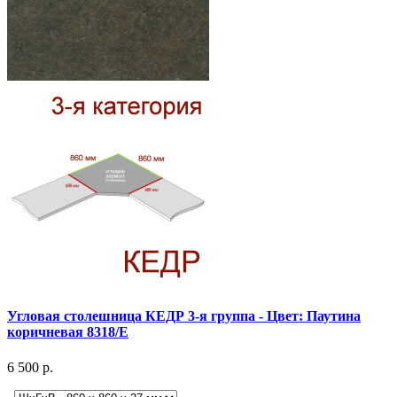
Угловая столешница КЕДР 3-я группа - Цвет: Паутина
коричневая 8318/E
6 500 р.