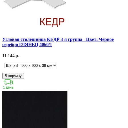
Угловая столешница КЕДР 3-я группа - Цвет: Черное
серебро ГЛЯНЕЦ 4060/1
11 144 р.
В корзину