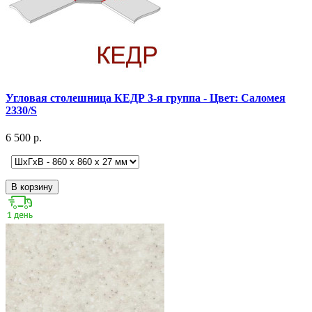
Угловая столешница КЕДР 3-я группа - Цвет: Саломея
2330/S
6 500 р.
В корзину