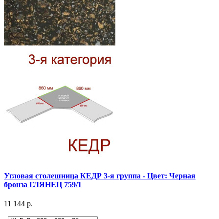
Угловая столешница КЕДР 3-я группа - Цвет: Черная
бронза ГЛЯНЕЦ 759/1
11 144 р.