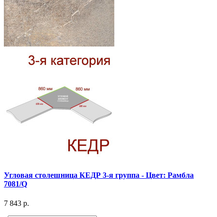
Угловая столешница КЕДР 3-я группа - Цвет: Рамбла
7081/Q
7 843 р.