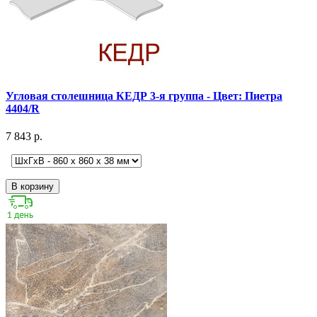
Угловая столешница КЕДР 3-я группа - Цвет: Пиетра
4404/R
7 843 р.
В корзину