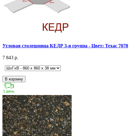
Угловая столешница КЕДР 3-я группа - Цвет: Техас 7078
7 843 р.
В корзину