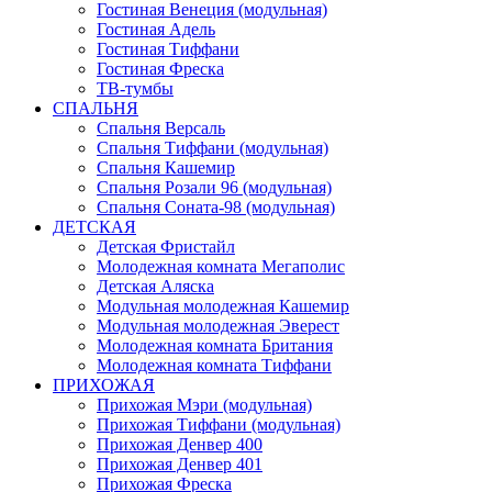
Гостиная Венеция (модульная)
Гостиная Адель
Гостиная Тиффани
Гостиная Фреска
ТВ-тумбы
СПАЛЬНЯ
Спальня Версаль
Спальня Тиффани (модульная)
Спальня Кашемир
Спальня Розали 96 (модульная)
Спальня Соната-98 (модульная)
ДЕТСКАЯ
Детская Фристайл
Молодежная комната Мегаполис
Детская Аляска
Модульная молодежная Кашемир
Модульная молодежная Эверест
Молодежная комната Британия
Молодежная комната Тиффани
ПРИХОЖАЯ
Прихожая Мэри (модульная)
Прихожая Тиффани (модульная)
Прихожая Денвер 400
Прихожая Денвер 401
Прихожая Фреска