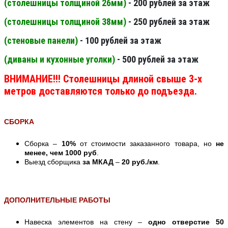
(столешницы толщиной 26мм
)
- 200 рублей за этаж
(столешницы толщиной 38мм
)
- 250 рублей за этаж
(стеновые панели
)
- 100 рублей за этаж
(диваны и кухонные уголки)
- 500 рублей за этаж
ВНИМАНИЕ!!! Столешницы длиной свыше 3-х
метров доставляются только до подъезда.
СБОРКА
Сборка –
10%
от стоимости заказанного товара, но
не
менее, чем 1000 руб
.
Выезд сборщика
за МКАД
–
20 руб./км
.
ДОПОЛНИТЕЛЬНЫЕ РАБОТЫ
Навеска элементов на стену –
одно отверстие 50