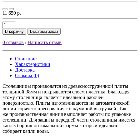
11 650 р.
В корзину
Быстрый заказ
0 отзывов
/
Написать отзыв
Описание
Характеристики
Доставка
Отзывы (0)
Столешницы производятся из древесностружечной плиты
толщиной 38мм и покрываются слоем пластика. Благодаря
этому столешница является идеальной рабочей
поверхностью. Плиты изготавливаются на автоматической
линии горячего прессования с вакуумной выгрузкой. Так
же производственная линия выполняет работы по упаковке
столешниц. Для защиты передней части столешницы имеется
каплесборник оптимальной формы который идеально
собирает капли воды.