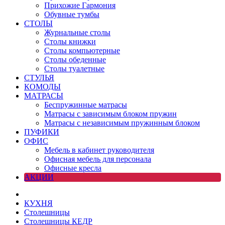
Прихожие Гармония
Обувные тумбы
СТОЛЫ
Журнальные столы
Столы книжки
Столы компьютерные
Столы обеденные
Столы туалетные
СТУЛЬЯ
КОМОДЫ
МАТРАСЫ
Беспружинные матрасы
Матрасы с зависимым блоком пружин
Матрасы с независимым пружинным блоком
ПУФИКИ
ОФИС
Мебель в кабинет руководителя
Офисная мебель для персонала
Офисные кресла
АКЦИИ
КУХНЯ
Столешницы
Столешницы КЕДР