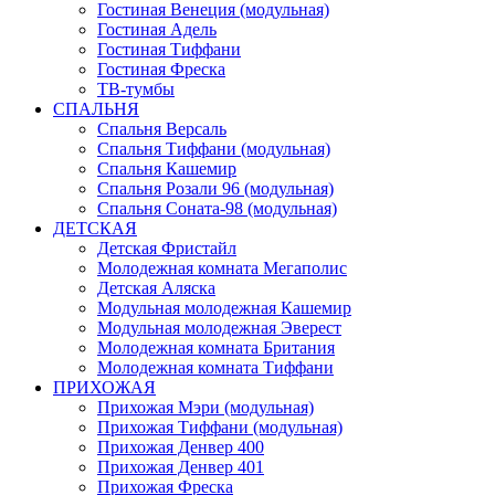
Гостиная Венеция (модульная)
Гостиная Адель
Гостиная Тиффани
Гостиная Фреска
ТВ-тумбы
СПАЛЬНЯ
Спальня Версаль
Спальня Тиффани (модульная)
Спальня Кашемир
Спальня Розали 96 (модульная)
Спальня Соната-98 (модульная)
ДЕТСКАЯ
Детская Фристайл
Молодежная комната Мегаполис
Детская Аляска
Модульная молодежная Кашемир
Модульная молодежная Эверест
Молодежная комната Британия
Молодежная комната Тиффани
ПРИХОЖАЯ
Прихожая Мэри (модульная)
Прихожая Тиффани (модульная)
Прихожая Денвер 400
Прихожая Денвер 401
Прихожая Фреска