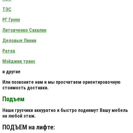
ТЭС
РГ Групп
Литовченко Сахалин
Деловые Линии
Ратек
Мэйджик транс
и другие
Или позвоните нам и мы просчитаем ориентировочную
стоимость доставки.
Подъем
Наши грузчики аккуратно и быстро поднимут Вашу мебель
на любой этаж.
ПОДЪЕМ на лифте: