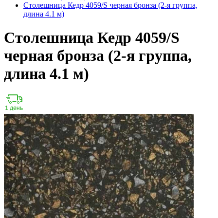
Столешница Кедр 4059/S черная бронза (2-я группа,
длина 4.1 м)
Столешница Кедр 4059/S
черная бронза (2-я группа,
длина 4.1 м)