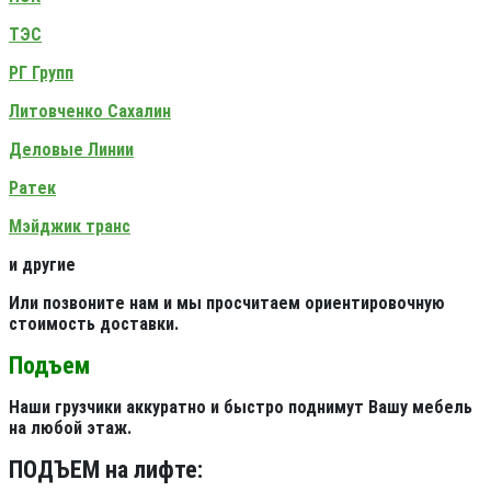
ТЭС
РГ Групп
Литовченко Сахалин
Деловые Линии
Ратек
Мэйджик транс
и другие
Или позвоните нам и мы просчитаем ориентировочную
стоимость доставки.
Подъем
Наши грузчики аккуратно и быстро поднимут Вашу мебель
на любой этаж.
ПОДЪЕМ на лифте: