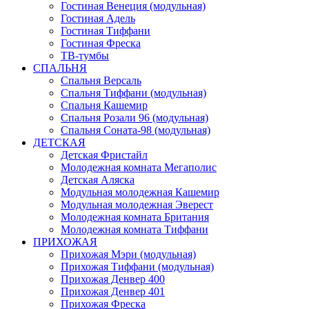
Гостиная Венеция (модульная)
Гостиная Адель
Гостиная Тиффани
Гостиная Фреска
ТВ-тумбы
СПАЛЬНЯ
Спальня Версаль
Спальня Тиффани (модульная)
Спальня Кашемир
Спальня Розали 96 (модульная)
Спальня Соната-98 (модульная)
ДЕТСКАЯ
Детская Фристайл
Молодежная комната Мегаполис
Детская Аляска
Модульная молодежная Кашемир
Модульная молодежная Эверест
Молодежная комната Британия
Молодежная комната Тиффани
ПРИХОЖАЯ
Прихожая Мэри (модульная)
Прихожая Тиффани (модульная)
Прихожая Денвер 400
Прихожая Денвер 401
Прихожая Фреска