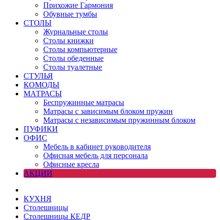
Прихожие Гармония
Обувные тумбы
СТОЛЫ
Журнальные столы
Столы книжки
Столы компьютерные
Столы обеденные
Столы туалетные
СТУЛЬЯ
КОМОДЫ
МАТРАСЫ
Беспружинные матрасы
Матрасы с зависимым блоком пружин
Матрасы с независимым пружинным блоком
ПУФИКИ
ОФИС
Мебель в кабинет руководителя
Офисная мебель для персонала
Офисные кресла
АКЦИИ
КУХНЯ
Столешницы
Столешницы КЕДР