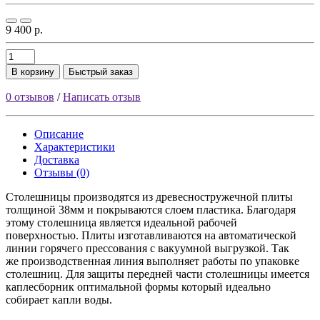
9 400 р.
В корзину
Быстрый заказ
0 отзывов
/
Написать отзыв
Описание
Характеристики
Доставка
Отзывы (0)
Столешницы производятся из древесностружечной плиты
толщиной 38мм и покрываются слоем пластика. Благодаря
этому столешница является идеальной рабочей
поверхностью. Плиты изготавливаются на автоматической
линии горячего прессования с вакуумной выгрузкой. Так
же производственная линия выполняет работы по упаковке
столешниц. Для защиты передней части столешницы имеется
каплесборник оптимальной формы который идеально
собирает капли воды.