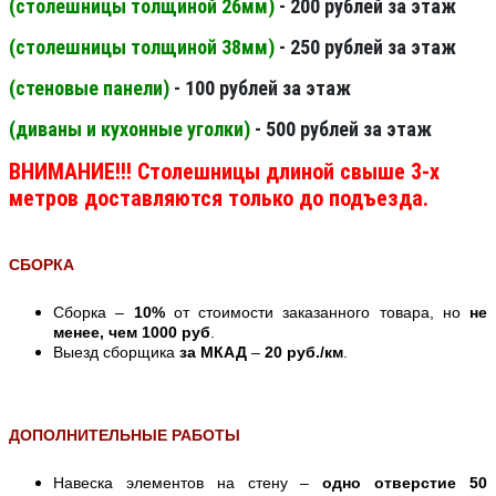
(столешницы толщиной 26мм
)
- 200 рублей за этаж
(столешницы толщиной 38мм
)
- 250 рублей за этаж
(стеновые панели
)
- 100 рублей за этаж
(диваны и кухонные уголки)
- 500 рублей за этаж
ВНИМАНИЕ!!! Столешницы длиной свыше 3-х
метров доставляются только до подъезда.
СБОРКА
Сборка –
10%
от стоимости заказанного товара, но
не
менее, чем 1000 руб
.
Выезд сборщика
за МКАД
–
20 руб./км
.
ДОПОЛНИТЕЛЬНЫЕ РАБОТЫ
Навеска элементов на стену –
одно отверстие 50