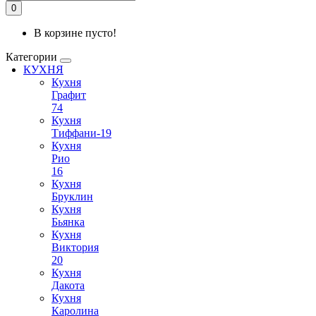
0
В корзине пусто!
Категории
КУХНЯ
Кухня
Графит
74
Кухня
Тиффани-19
Кухня
Рио
16
Кухня
Бруклин
Кухня
Бьянка
Кухня
Виктория
20
Кухня
Дакота
Кухня
Каролина