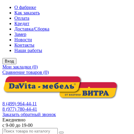
О фабрике
Как заказать
Оплата
Кредит
Доставка/Сборка
Замер
Новости
Контакты
Наши работы
Вход
Мои закладки (0)
Сравнение товаров (0)
8 (499) 964-44-11
8 (977) 780-44-41
Заказать обратный звонок
Ежедневно
с 9-00 до 19-00