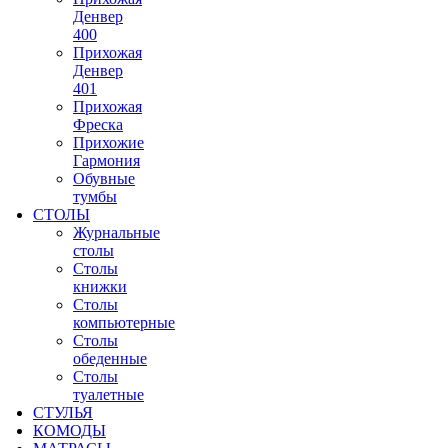
Денвер
400
Прихожая
Денвер
401
Прихожая
Фреска
Прихожие
Гармония
Обувные
тумбы
СТОЛЫ
Журнальные
столы
Столы
книжки
Столы
компьютерные
Столы
обеденные
Столы
туалетные
СТУЛЬЯ
КОМОДЫ