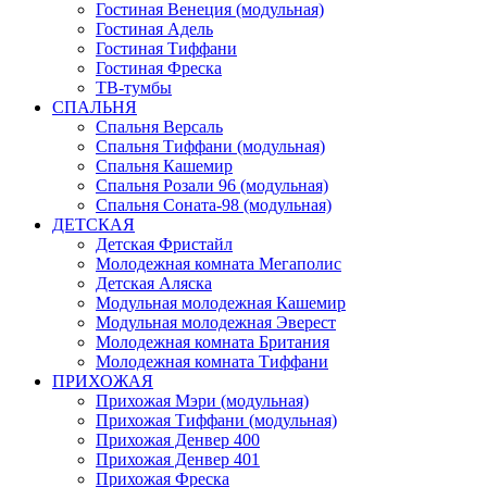
Гостиная Венеция (модульная)
Гостиная Адель
Гостиная Тиффани
Гостиная Фреска
ТВ-тумбы
СПАЛЬНЯ
Спальня Версаль
Спальня Тиффани (модульная)
Спальня Кашемир
Спальня Розали 96 (модульная)
Спальня Соната-98 (модульная)
ДЕТСКАЯ
Детская Фристайл
Молодежная комната Мегаполис
Детская Аляска
Модульная молодежная Кашемир
Модульная молодежная Эверест
Молодежная комната Британия
Молодежная комната Тиффани
ПРИХОЖАЯ
Прихожая Мэри (модульная)
Прихожая Тиффани (модульная)
Прихожая Денвер 400
Прихожая Денвер 401
Прихожая Фреска