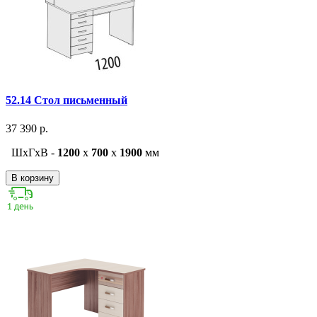
52.14 Стол письменный
37 390 р.
ШxГxВ -
1200
x
700
x
1900
мм
В корзину