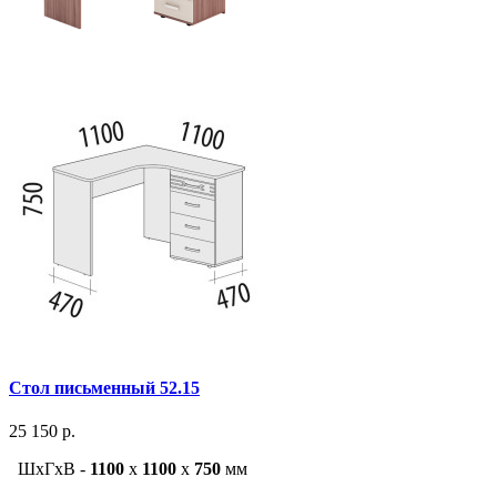
Стол письменный 52.15
25 150 р.
ШxГxВ -
1100
x
1100
x
750
мм