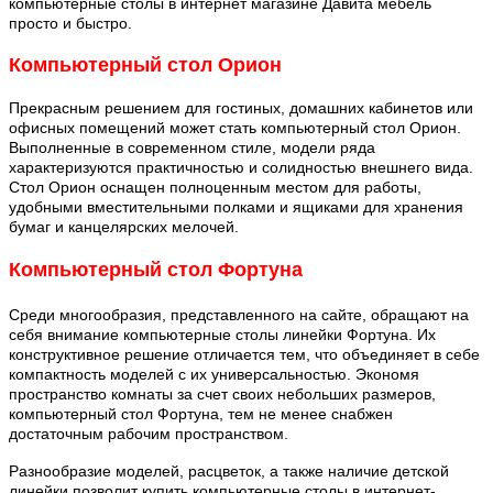
компьютерные столы в интернет магазине Давита мебель
просто и быстро.
Компьютерный стол Орион
Прекрасным решением для гостиных, домашних кабинетов или
офисных помещений может стать компьютерный стол Орион.
Выполненные в современном стиле, модели ряда
характеризуются практичностью и солидностью внешнего вида.
Стол Орион оснащен полноценным местом для работы,
удобными вместительными полками и ящиками для хранения
бумаг и канцелярских мелочей.
Компьютерный стол Фортуна
Среди многообразия, представленного на сайте, обращают на
себя внимание компьютерные столы линейки Фортуна. Их
конструктивное решение отличается тем, что объединяет в себе
компактность моделей с их универсальностью. Экономя
пространство комнаты за счет своих небольших размеров,
компьютерный стол Фортуна, тем не менее снабжен
достаточным рабочим пространством.
Разнообразие моделей, расцветок, а также наличие детской
линейки позволит купить компьютерные столы в интернет-