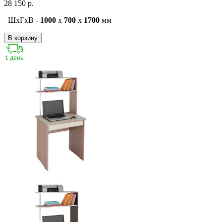
28 150 р.
ШxГxВ -
1000
x
700
x
1700
мм
В корзину