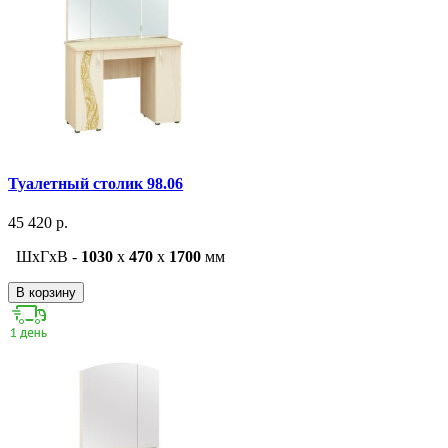
Туалетный столик 98.06
45 420 р.
ШxГxВ -
1030
x
470
x
1700
мм
В корзину