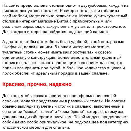
На сайте представлены столики одно- и двутумбовые, каждый из
них комплектуется зеркалом. Размер зеркал, как и габариты
всей мебели, могут сильно отличаться. Можно купить туалетный
столик в интернет магазине Витра с прямоугольным или
овальным зеркалом, с закругленным углам или трехстворчатое.
Для каждого интерьера найдется подходящий вариант.
А для того, чтобы эта мебель была удобной, в ней есть разные
шкафчики, полки и ящики. В нашем интернет магазине
туалетный столик может иметь как простую так и совсем
оригинальную конструкцию. Более вместительный туалетный
столик в спальню – станет настоящим спасением для тех, кто
привык все хранить под рукой. А большое количество ящиков и
полок обеспечит идеальный порядок в вашей спальне.
Красиво, прочно, надежно
Для того, чтобы создать оригинальное оформление вашей
спальни, модели представлены в различных стилях. Не совсем
обычно выглядит туалетный столик в спальню, выполненный в
сочетании "мокко", "шимо" и "крем-брюле", которые, к тому же,
дополнены дизайнерским рисунком. Такой модуль представляет
собой нечто особо оригинальное, не подходящее под категорию
классической мебели для спальни.