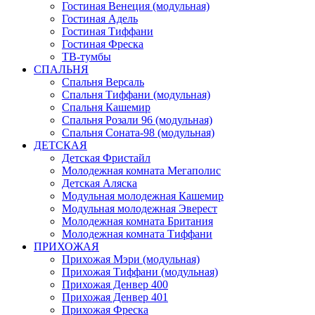
Гостиная Венеция (модульная)
Гостиная Адель
Гостиная Тиффани
Гостиная Фреска
ТВ-тумбы
СПАЛЬНЯ
Спальня Версаль
Спальня Тиффани (модульная)
Спальня Кашемир
Спальня Розали 96 (модульная)
Спальня Соната-98 (модульная)
ДЕТСКАЯ
Детская Фристайл
Молодежная комната Мегаполис
Детская Аляска
Модульная молодежная Кашемир
Модульная молодежная Эверест
Молодежная комната Британия
Молодежная комната Тиффани
ПРИХОЖАЯ
Прихожая Мэри (модульная)
Прихожая Тиффани (модульная)
Прихожая Денвер 400
Прихожая Денвер 401
Прихожая Фреска