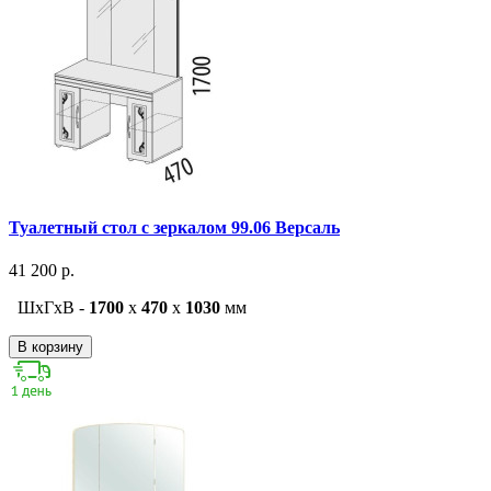
Туалетный стол с зеркалом 99.06 Версаль
41 200 р.
ШxГxВ -
1700
x
470
x
1030
мм
В корзину