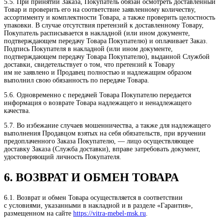
5.5. При принятии Заказа, Покупатель обязан осмотреть доставленный
Товар и проверить его на соответствие заявленному количеству,
ассортименту и комплектности Товара, а также проверить целостность
упаковки. В случае отсутствия претензий к доставленному Товару,
Покупатель расписывается в накладной (или ином документе,
подтверждающем передачу Товара Покупателю) и оплачивает Заказ.
Подпись Покупателя в накладной (или ином документе,
подтверждающем передачу Товара Покупателю), выданной Службой
доставки, свидетельствует о том, что претензий к Товару
им не заявлено и Продавец полностью и надлежащим образом
выполнил свою обязанность по передаче Товара.
5.6. Одновременно с передачей Товара Покупателю передается
информация о возврате Товара надлежащего и ненадлежащего
качества.
5.7. Во избежание случаев мошенничества, а также для надлежащего
выполнения Продавцом взятых на себя обязательств, при вручении
предоплаченного Заказа Покупателю, — лицо осуществляющее
доставку Заказа (Служба доставки), вправе затребовать документ,
удостоверяющий личность Покупателя.
6. ВОЗВРАТ И ОБМЕН ТОВАРА
6.1. Возврат и обмен Товара осуществляется в соответствии
с условиями, указанными в накладной и в разделе «Гарантия»,
размещенном на сайте
https://vitra-mebel-msk.ru
.