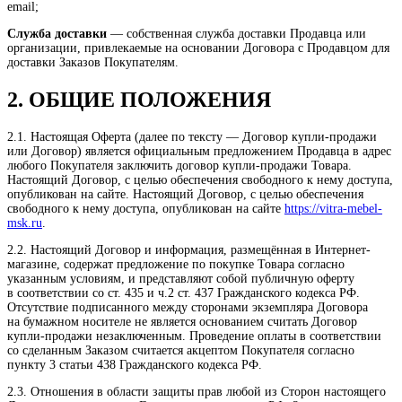
email;
Служба доставки
— собственная служба доставки Продавца или
организации, привлекаемые на основании Договора с Продавцом для
доставки Заказов Покупателям.
2. ОБЩИЕ ПОЛОЖЕНИЯ
2.1. Настоящая Оферта (далее по тексту — Договор купли-продажи
или Договор) является официальным предложением Продавца в адрес
любого Покупателя заключить договор купли-продажи Товара.
Настоящий Договор, с целью обеспечения свободного к нему доступа,
опубликован на сайте. Настоящий Договор, с целью обеспечения
свободного к нему доступа, опубликован на сайте
https://vitra-mebel-
msk.ru
.
2.2. Настоящий Договор и информация, размещённая в Интернет-
магазине, содержат предложение по покупке Товара согласно
указанным условиям, и представляют собой публичную оферту
в соответствии со ст. 435 и ч.2 ст. 437 Гражданского кодекса РФ.
Отсутствие подписанного между сторонами экземпляра Договора
на бумажном носителе не является основанием считать Договор
купли-продажи незаключенным. Проведение оплаты в соответствии
со сделанным Заказом считается акцептом Покупателя согласно
пункту 3 статьи 438 Гражданского кодекса РФ.
2.3. Отношения в области защиты прав любой из Сторон настоящего