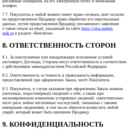
рекламные сообщения, на его электронную почту и мобильный
телефон.
7.7. Покупатель в любой момент имеет право отозвать своё согласие
на предоставленное Продавцу право обработки его персональных
данных, путем предоставления Продавцу письменного заявления
о таком отказе на email, указанный на сайте
https://vitra-mebel-
msk.ru
в разделе «Контакты»
8. ОТВЕТСТВЕННОСТЬ СТОРОН
8.1. За неисполнение или ненадлежащее исполнение условий
настоящего Договора, Стороны несут ответственность в соответствии
с действующим законодательством Российской Федерации.
8.2. Ответственность за точность и правильность информации,
предоставляемой при оформлении Заказа, несёт Покупатель.
8.3. Покупатель, в случае указания при оформлении Заказа ложных
(неточных, недостоверных) сведений о себе, а также при
несвоевременном изменении устаревших сведений, самостоятельно
несет риск любых негативных последствий, связанных с такими
неверными сведениями, в том числе обязуется возместить любой
ущерб, который может быть причинен Продавцу.
9. КОНФИДЕНЦИАЛЬНОСТЬ