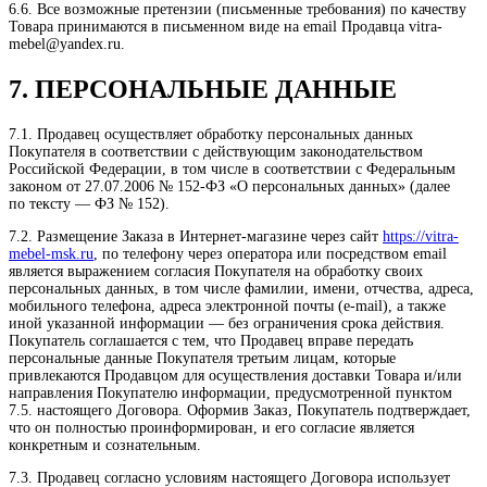
6.6. Все возможные претензии (письменные требования) по качеству
Товара принимаются в письменном виде на email Продавца vitra-
mebel@yandex.ru.
7. ПЕРСОНАЛЬНЫЕ ДАННЫЕ
7.1. Продавец осуществляет обработку персональных данных
Покупателя в соответствии с действующим законодательством
Российской Федерации, в том числе в соответствии с Федеральным
законом от 27.07.2006 № 152-ФЗ «О персональных данных» (далее
по тексту — ФЗ № 152).
7.2. Размещение Заказа в Интернет-магазине через сайт
https://vitra-
mebel-msk.ru
, по телефону через оператора или посредством email
является выражением согласия Покупателя на обработку своих
персональных данных, в том числе фамилии, имени, отчества, адреса,
мобильного телефона, адреса электронной почты (e-mail), а также
иной указанной информации — без ограничения срока действия.
Покупатель соглашается с тем, что Продавец вправе передать
персональные данные Покупателя третьим лицам, которые
привлекаются Продавцом для осуществления доставки Товара и/или
направления Покупателю информации, предусмотренной пунктом
7.5. настоящего Договора. Оформив Заказ, Покупатель подтверждает,
что он полностью проинформирован, и его согласие является
конкретным и сознательным.
7.3. Продавец согласно условиям настоящего Договора использует