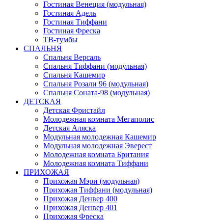
Гостиная Венеция (модульная)
Гостиная Адель
Гостиная Тиффани
Гостиная Фреска
ТВ-тумбы
СПАЛЬНЯ
Спальня Версаль
Спальня Тиффани (модульная)
Спальня Кашемир
Спальня Розали 96 (модульная)
Спальня Соната-98 (модульная)
ДЕТСКАЯ
Детская Фристайл
Молодежная комната Мегаполис
Детская Аляска
Модульная молодежная Кашемир
Модульная молодежная Эверест
Молодежная комната Британия
Молодежная комната Тиффани
ПРИХОЖАЯ
Прихожая Мэри (модульная)
Прихожая Тиффани (модульная)
Прихожая Денвер 400
Прихожая Денвер 401
Прихожая Фреска