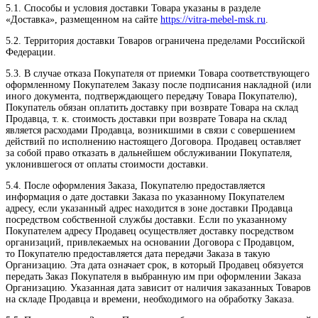
5.1. Способы и условия доставки Товара указаны в разделе
«Доставка», размещенном на сайте
https://vitra-mebel-msk.ru
.
5.2. Территория доставки Товаров ограничена пределами Российской
Федерации.
5.3. В случае отказа Покупателя от приемки Товара соответствующего
оформленному Покупателем Заказу после подписания накладной (или
иного документа, подтверждающего передачу Товара Покупателю),
Покупатель обязан оплатить доставку при возврате Товара на склад
Продавца, т. к. стоимость доставки при возврате Товара на склад
является расходами Продавца, возникшими в связи с совершением
действий по исполнению настоящего Договора. Продавец оставляет
за собой право отказать в дальнейшем обслуживании Покупателя,
уклонившегося от оплаты стоимости доставки.
5.4. После оформления Заказа, Покупателю предоставляется
информация о дате доставки Заказа по указанному Покупателем
адресу, если указанный адрес находится в зоне доставки Продавца
посредством собственной службы доставки. Если по указанному
Покупателем адресу Продавец осуществляет доставку посредством
организаций, привлекаемых на основании Договора с Продавцом,
то Покупателю предоставляется дата передачи Заказа в такую
Организацию. Эта дата означает срок, в который Продавец обязуется
передать Заказ Покупателя в выбранную им при оформлении Заказа
Организацию. Указанная дата зависит от наличия заказанных Товаров
на складе Продавца и времени, необходимого на обработку Заказа.