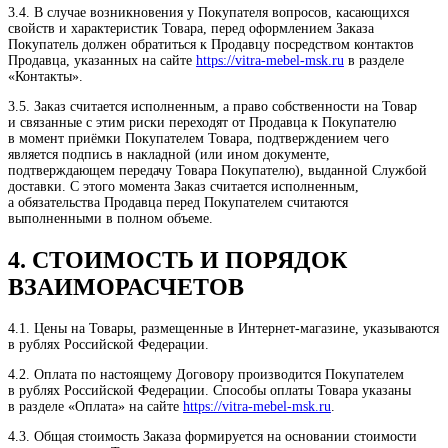
3.4. В случае возникновения у Покупателя вопросов, касающихся
свойств и характеристик Товара, перед оформлением Заказа
Покупатель должен обратиться к Продавцу посредством контактов
Продавца, указанных на сайте
https://vitra-mebel-msk.ru
в разделе
«Контакты».
3.5. Заказ считается исполненным, а право собственности на Товар
и связанные с этим риски переходят от Продавца к Покупателю
в момент приёмки Покупателем Товара, подтверждением чего
является подпись в накладной (или ином документе,
подтверждающем передачу Товара Покупателю), выданной Службой
доставки. С этого момента Заказ считается исполненным,
а обязательства Продавца перед Покупателем считаются
выполненными в полном объеме.
4. СТОИМОСТЬ И ПОРЯДОК
ВЗАИМОРАСЧЕТОВ
4.1. Цены на Товары, размещенные в Интернет-магазине, указываются
в рублях Российской Федерации.
4.2. Оплата по настоящему Договору производится Покупателем
в рублях Российской Федерации. Способы оплаты Товара указаны
в разделе «Оплата» на сайте
https://vitra-mebel-msk.ru
.
4.3. Общая стоимость Заказа формируется на основании стоимости