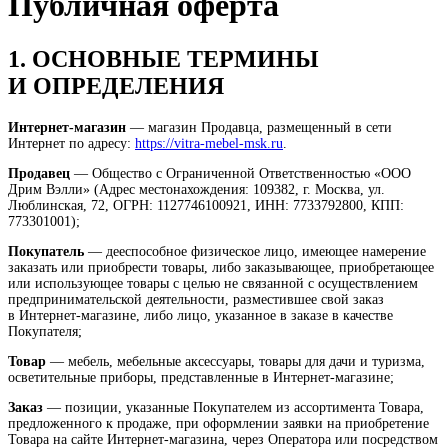
Публичная оферта
1. ОСНОВНЫЕ ТЕРМИНЫ
И ОПРЕДЕЛЕНИЯ
Интернет-магазин
— магазин Продавца, размещенный в сети
Интернет по адресу:
https://vitra-mebel-msk.ru
.
Продавец
— Общество с Ограниченной Ответственностью «ООО
Дрим Вэлли» (Адрес местонахождения: 109382, г. Москва, ул.
Люблинская, 72, ОГРН: 1127746100921, ИНН: 7733792800, КПП:
773301001);
Покупатель
— дееспособное физическое лицо, имеющее намерение
заказать или приобрести товары, либо заказывающее, приобретающее
или использующее товары с целью не связанной с осуществлением
предпринимательской деятельности, разместившее свой заказ
в Интернет-магазине, либо лицо, указанное в заказе в качестве
Покупателя;
Товар
— мебель, мебельные аксессуары, товары для дачи и туризма,
осветительные приборы, представленные в Интернет-магазине;
Заказ
— позиции, указанные Покупателем из ассортимента Товара,
предложенного к продаже, при оформлении заявки на приобретение
Товара на сайте Интернет-магазина, через Оператора или посредством