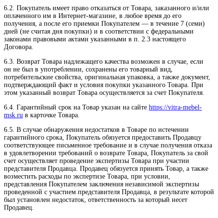
6.2. Покупатель имеет право отказаться от Товара, заказанного и/или
оплаченного им в Интернет-магазине, в любое время до его
получения, а после его приемки Покупателем — в течение 7 (семи)
дней (не считая дня покупки) и в соответствии с федеральными
законами правовыми актами указанными в п. 2.3 настоящего
Договора.
6.3. Возврат Товара надлежащего качества возможен в случае, если
он не был в употреблении, сохранены его товарный вид,
потребительские свойства, оригинальная упаковка, а также документ,
подтверждающий факт и условия покупки указанного Товара. При
этом указанный возврат Товара осуществляется за счет Покупателя.
6.4. Гарантийный срок на Товар указан на сайте
https://vitra-mebel-
msk.ru
в карточке Товара.
6.5. В случае обнаружения недостатков в Товаре по истечении
гарантийного срока, Покупатель обязуется предоставить Продавцу
соответствующее письменное требование и в случае получения отказа
в удовлетворении требований о возврате Товара, Покупатель за свой
счет осуществляет проведение экспертизы Товара при участии
представителя Продавца. Продавец обязуется принять Товар, а также
возместить расходы по экспертизе Товара, при условии,
представления Покупателем заключения независимой экспертизы
проведенной с участием представителя Продавца, в результате которой
был установлен недостаток, ответственность за который несет
Продавец.