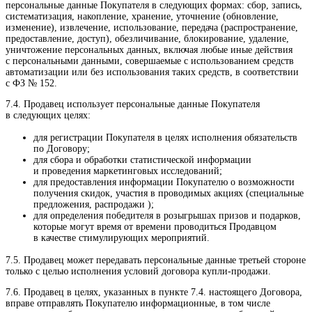
персональные данные Покупателя в следующих формах: сбор, запись,
систематизация, накопление, хранение, уточнение (обновление,
изменение), извлечение, использование, передача (распространение,
предоставление, доступ), обезличивание, блокирование, удаление,
уничтожение персональных данных, включая любые иные действия
с персональными данными, совершаемые с использованием средств
автоматизации или без использования таких средств, в соответствии
с ФЗ № 152.
7.4. Продавец использует персональные данные Покупателя
в следующих целях:
для регистрации Покупателя в целях исполнения обязательств
по Договору;
для сбора и обработки статистической информации
и проведения маркетинговых исследований;
для предоставления информации Покупателю о возможности
получения скидок, участия в проводимых акциях (специальные
предложения, распродажи );
для определения победителя в розыгрышах призов и подарков,
которые могут время от времени проводиться Продавцом
в качестве стимулирующих мероприятий.
7.5. Продавец может передавать персональные данные третьей стороне
только с целью исполнения условий договора купли-продажи.
7.6. Продавец в целях, указанных в пункте 7.4. настоящего Договора,
вправе отправлять Покупателю информационные, в том числе