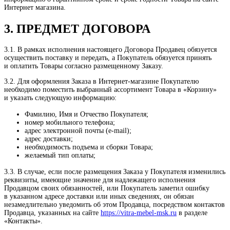
Интернет магазина.
3. ПРЕДМЕТ ДОГОВОРА
3.1. В рамках исполнения настоящего Договора Продавец обязуется
осуществить поставку и передать, а Покупатель обязуется принять
и оплатить Товары согласно размещенному Заказу.
3.2. Для оформления Заказа в Интернет-магазине Покупателю
необходимо поместить выбранный ассортимент Товара в «Корзину»
и указать следующую информацию:
Фамилию, Имя и Отчество Покупателя;
номер мобильного телефона;
адрес электронной почты (e-mail);
адрес доставки;
необходимость подъема и сборки Товара;
желаемый тип оплаты;
3.3. В случае, если после размещения Заказа у Покупателя изменились
реквизиты, имеющие значение для надлежащего исполнения
Продавцом своих обязанностей, или Покупатель заметил ошибку
в указанном адресе доставки или иных сведениях, он обязан
незамедлительно уведомить об этом Продавца, посредством контактов
Продавца, указанных на сайте
https://vitra-mebel-msk.ru
в разделе
«Контакты».