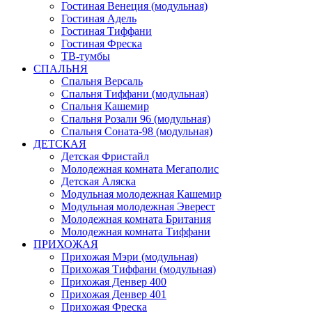
Гостиная Венеция (модульная)
Гостиная Адель
Гостиная Тиффани
Гостиная Фреска
ТВ-тумбы
СПАЛЬНЯ
Спальня Версаль
Спальня Тиффани (модульная)
Спальня Кашемир
Спальня Розали 96 (модульная)
Спальня Соната-98 (модульная)
ДЕТСКАЯ
Детская Фристайл
Молодежная комната Мегаполис
Детская Аляска
Модульная молодежная Кашемир
Модульная молодежная Эверест
Молодежная комната Британия
Молодежная комната Тиффани
ПРИХОЖАЯ
Прихожая Мэри (модульная)
Прихожая Тиффани (модульная)
Прихожая Денвер 400
Прихожая Денвер 401
Прихожая Фреска