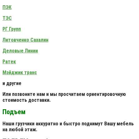
ПЭК
ТЭС
РГ Групп
Литовченко Сахалин
Деловые Линии
Ратек
Мэйджик транс
и другие
Или позвоните нам и мы просчитаем ориентировочную
стоимость доставки.
Подъем
Наши грузчики аккуратно и быстро поднимут Вашу мебель
на любой этаж.