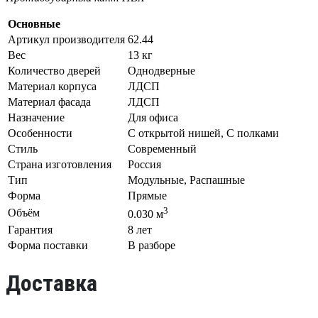
Основные
Артикул производителя
62.44
Вес
13 кг
Количество дверей
Однодверные
Материал корпуса
ЛДСП
Материал фасада
ЛДСП
Назначение
Для офиса
Особенности
С открытой нишей, С полками
Стиль
Современный
Страна изготовления
Россия
Тип
Модульные, Распашные
Форма
Прямые
3
Объём
0.030 м
Гарантия
8 лет
Форма поставки
В разборе
Доставка