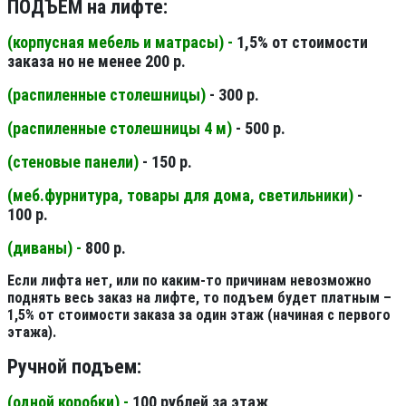
ПОДЪЕМ на лифте:
(корпусная мебель и матрасы) -
1,5% от стоимости
заказа но не менее 200 р.
(распиленные столешницы
)
- 300 р.
(распиленные столешницы 4 м
)
- 500 р.
(стеновые панели
)
- 150 р.
(меб.фурнитура, товары для дома, светильники
)
-
100 р.
(диваны) -
800 р.
Если лифта нет, или по каким-то причинам невозможно
поднять весь заказ на лифте, то подъем будет платным –
1,5% от стоимости заказа за один этаж (начиная с первого
этажа).
Ручной подъем:
(одной коробки) -
100 рублей за этаж