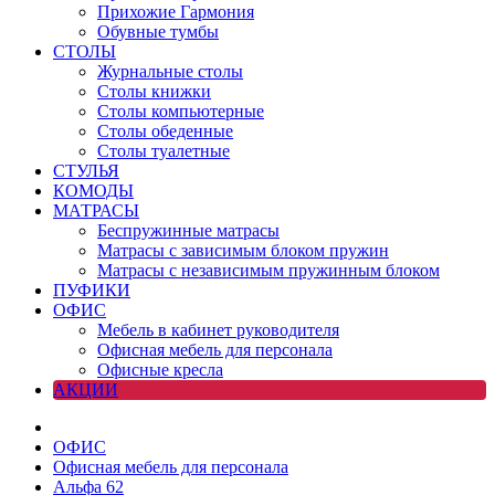
Прихожие Гармония
Обувные тумбы
СТОЛЫ
Журнальные столы
Столы книжки
Столы компьютерные
Столы обеденные
Столы туалетные
СТУЛЬЯ
КОМОДЫ
МАТРАСЫ
Беспружинные матрасы
Матрасы с зависимым блоком пружин
Матрасы с независимым пружинным блоком
ПУФИКИ
ОФИС
Мебель в кабинет руководителя
Офисная мебель для персонала
Офисные кресла
АКЦИИ
ОФИС
Офисная мебель для персонала
Альфа 62