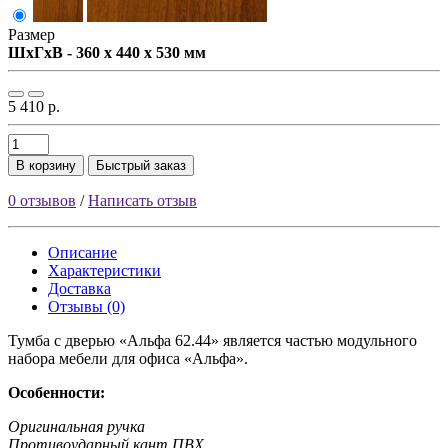
Размер
ШxГxВ - 360 x 440 x 530 мм
5 410 р.
В корзину
Быстрый заказ
0 отзывов
/
Написать отзыв
Описание
Характеристики
Доставка
Отзывы (0)
Тумба с дверью «Альфа 62.44» является частью модульного
набора мебели для офиса «Альфа».
Особенности:
Оригинальная ручка
Противоударный кант ПВХ