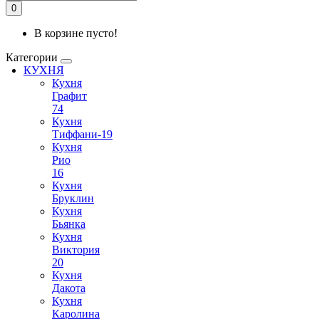
0
В корзине пусто!
Категории
КУХНЯ
Кухня
Графит
74
Кухня
Тиффани-19
Кухня
Рио
16
Кухня
Бруклин
Кухня
Бьянка
Кухня
Виктория
20
Кухня
Дакота
Кухня
Каролина