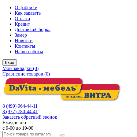
О фабрике
Как заказать
Оплата
Кредит
Доставка/Сборка
Замер
Новости
Контакты
Наши работы
Вход
Мои закладки (0)
Сравнение товаров (0)
8 (499) 964-44-11
8 (977) 780-44-41
Заказать обратный звонок
Ежедневно
с 9-00 до 19-00