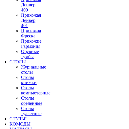
Денвер
400
Прихожая
Денвер
401
Прихожая
Фреска
Прихожие
Гармония
Обувные
тумбы
СТОЛЫ
Журнальные
столы
Столы
книжки
Столы
компьютерные
Столы
обеденные
Столы
туалетные
СТУЛЬЯ
КОМОДЫ