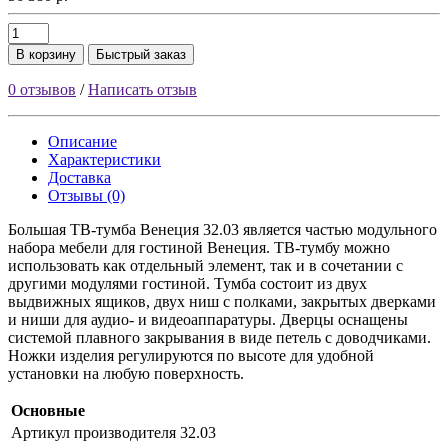
В корзину
Быстрый заказ
0 отзывов
/
Написать отзыв
Описание
Характеристики
Доставка
Отзывы (0)
Большая ТВ-тумба Венеция 32.03 является частью модульного
набора мебели для гостиной Венеция. ТВ-тумбу можно
использовать как отдельный элемент, так и в сочетании с
другими модулями гостиной. Тумба состоит из двух
выдвижных ящиков, двух ниш с полками, закрытых дверками
и ниши для аудио- и видеоаппаратуры. Дверцы оснащены
системой плавного закрывания в виде петель с доводчиками.
Ножки изделия регулируются по высоте для удобной
установки на любую поверхность.
Основные
Артикул производителя
32.03