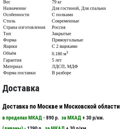
Вес
79 кг
Назначение
Для гостиной, Для спальни
Особенности
С полками
Стиль
Современные
Страна изготовления
Россия
Тип
Закрытые
Форма
Прямоугольные
Ящики
С 2 ящиками
3
Объём
0.180 м
Гарантия
5 лет
Материал
ЛДСП, МДФ
Форма поставки
В разборе
Доставка
Доставка по Москве и Московской области
в пределах МКАД
- 890 р.
за МКАД
+ 30 р/км.
(диваны) -
1290 р.
за МКАД
+ 30 р/км.