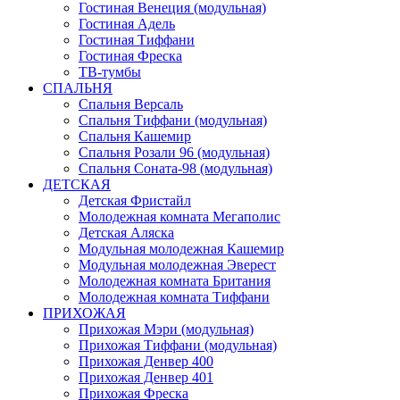
Гостиная Венеция (модульная)
Гостиная Адель
Гостиная Тиффани
Гостиная Фреска
ТВ-тумбы
СПАЛЬНЯ
Спальня Версаль
Спальня Тиффани (модульная)
Спальня Кашемир
Спальня Розали 96 (модульная)
Спальня Соната-98 (модульная)
ДЕТСКАЯ
Детская Фристайл
Молодежная комната Мегаполис
Детская Аляска
Модульная молодежная Кашемир
Модульная молодежная Эверест
Молодежная комната Британия
Молодежная комната Тиффани
ПРИХОЖАЯ
Прихожая Мэри (модульная)
Прихожая Тиффани (модульная)
Прихожая Денвер 400
Прихожая Денвер 401
Прихожая Фреска