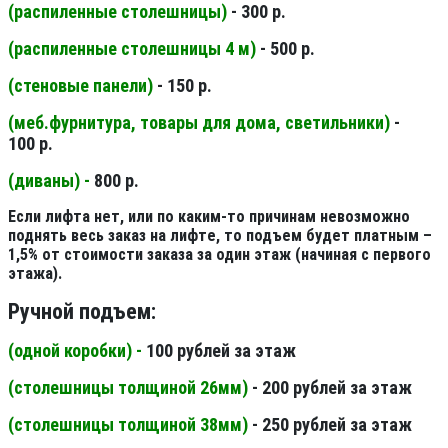
(распиленные столешницы
)
- 300 р.
(распиленные столешницы 4 м
)
- 500 р.
(стеновые панели
)
- 150 р.
(меб.фурнитура, товары для дома, светильники
)
-
100 р.
(диваны) -
800 р.
Если лифта нет, или по каким-то причинам невозможно
поднять весь заказ на лифте, то подъем будет платным –
1,5% от стоимости заказа за один этаж (начиная с первого
этажа).
Ручной подъем:
(одной коробки) -
100 рублей за этаж
(столешницы толщиной 26мм
)
- 200 рублей за этаж
(столешницы толщиной 38мм
)
- 250 рублей за этаж