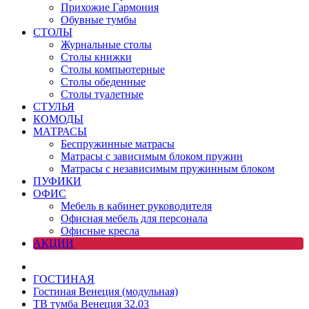
Прихожие Гармония
Обувные тумбы
СТОЛЫ
Журнальные столы
Столы книжки
Столы компьютерные
Столы обеденные
Столы туалетные
СТУЛЬЯ
КОМОДЫ
МАТРАСЫ
Беспружинные матрасы
Матрасы с зависимым блоком пружин
Матрасы с независимым пружинным блоком
ПУФИКИ
ОФИС
Мебель в кабинет руководителя
Офисная мебель для персонала
Офисные кресла
АКЦИИ
ГОСТИНАЯ
Гостиная Венеция (модульная)
ТВ тумба Венеция 32.03