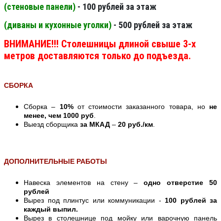
(стеновые панели
)
- 100 рублей за этаж
(диваны и кухонные уголки)
- 500 рублей за этаж
ВНИМАНИЕ!!! Столешницы длиной свыше 3-х
метров доставляются только до подъезда.
СБОРКА
Сборка –
10%
от стоимости заказанного товара, но
не
менее, чем 1000 руб
.
Выезд сборщика
за МКАД
–
20 руб./км
.
ДОПОЛНИТЕЛЬНЫЕ РАБОТЫ
Навеска элементов на стену –
одно отверстие 50
рублей
Вырез под плинтус или коммуникации -
100 рублей за
каждый выпил.
Вырез в столешнице под мойку или варочную панель