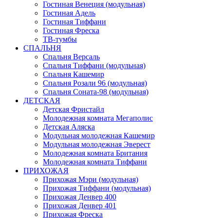
Гостиная Венеция (модульная)
Гостиная Адель
Гостиная Тиффани
Гостиная Фреска
ТВ-тумбы
СПАЛЬНЯ
Спальня Версаль
Спальня Тиффани (модульная)
Спальня Кашемир
Спальня Розали 96 (модульная)
Спальня Соната-98 (модульная)
ДЕТСКАЯ
Детская Фристайл
Молодежная комната Мегаполис
Детская Аляска
Модульная молодежная Кашемир
Модульная молодежная Эверест
Молодежная комната Британия
Молодежная комната Тиффани
ПРИХОЖАЯ
Прихожая Мэри (модульная)
Прихожая Тиффани (модульная)
Прихожая Денвер 400
Прихожая Денвер 401
Прихожая Фреска