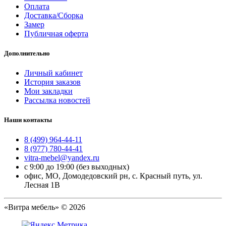
Оплата
Доставка/Сборка
Замер
Публичная оферта
Дополнительно
Личный кабинет
История заказов
Мои закладки
Рассылка новостей
Наши контакты
8 (499) 964-44-11
8 (977) 780-44-41
vitra-mebel@yandex.ru
с 9:00 до 19:00 (без выходных)
офис, МО, Домодедовский рн, с. Красный путь, ул.
Лесная 1В
«Витра мебель» © 2026