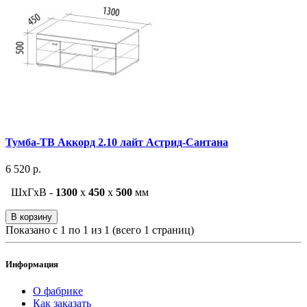
Тумба-ТВ Аккорд 2.10 лайт Астрид-Сантана
6 520 р.
ШxГxВ -
1300
x
450
x
500
мм
В корзину
Показано с 1 по 1 из 1 (всего 1 страниц)
Информация
О фабрике
Как заказать