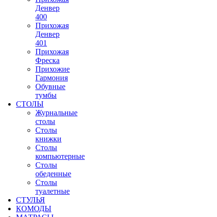
Денвер
400
Прихожая
Денвер
401
Прихожая
Фреска
Прихожие
Гармония
Обувные
тумбы
СТОЛЫ
Журнальные
столы
Столы
книжки
Столы
компьютерные
Столы
обеденные
Столы
туалетные
СТУЛЬЯ
КОМОДЫ