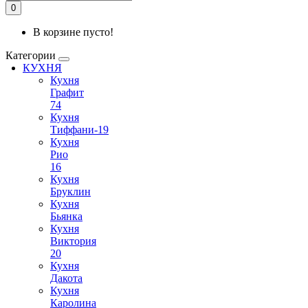
0
В корзине пусто!
Категории
КУХНЯ
Кухня
Графит
74
Кухня
Тиффани-19
Кухня
Рио
16
Кухня
Бруклин
Кухня
Бьянка
Кухня
Виктория
20
Кухня
Дакота
Кухня
Каролина