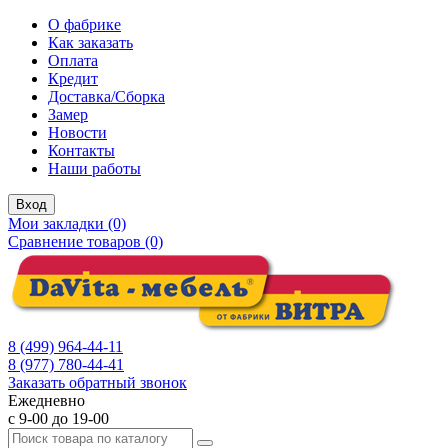
О фабрике
Как заказать
Оплата
Кредит
Доставка/Сборка
Замер
Новости
Контакты
Наши работы
Вход
Мои закладки (0)
Сравнение товаров (0)
8 (499) 964-44-11
8 (977) 780-44-41
Заказать обратный звонок
Ежедневно
с 9-00 до 19-00