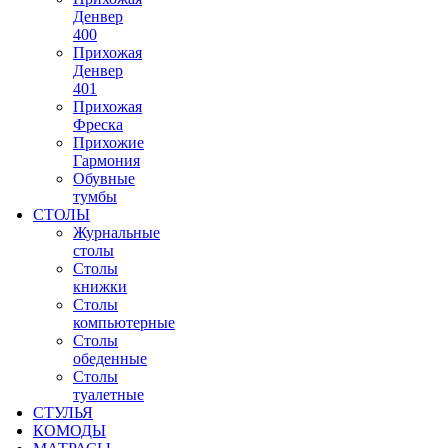
Денвер
400
Прихожая
Денвер
401
Прихожая
Фреска
Прихожие
Гармония
Обувные
тумбы
СТОЛЫ
Журнальные
столы
Столы
книжки
Столы
компьютерные
Столы
обеденные
Столы
туалетные
СТУЛЬЯ
КОМОДЫ