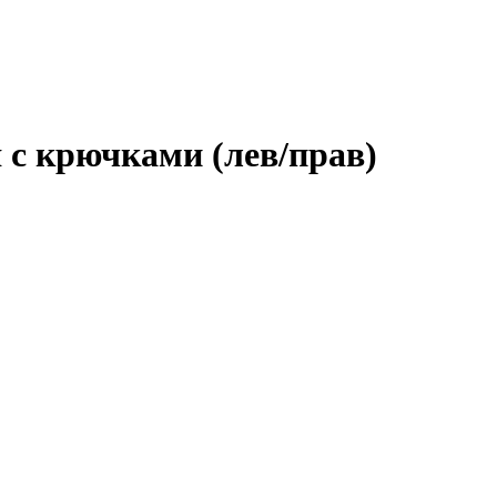
 с крючками (лев/прав)