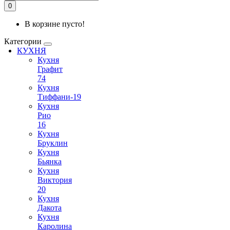
0
В корзине пусто!
Категории
КУХНЯ
Кухня
Графит
74
Кухня
Тиффани-19
Кухня
Рио
16
Кухня
Бруклин
Кухня
Бьянка
Кухня
Виктория
20
Кухня
Дакота
Кухня
Каролина