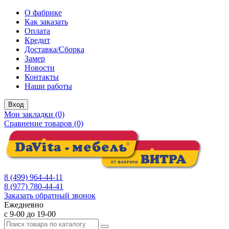
О фабрике
Как заказать
Оплата
Кредит
Доставка/Сборка
Замер
Новости
Контакты
Наши работы
Вход
Мои закладки (0)
Сравнение товаров (0)
8 (499) 964-44-11
8 (977) 780-44-41
Заказать обратный звонок
Ежедневно
с 9-00 до 19-00