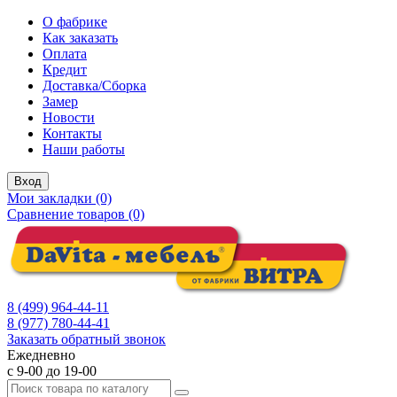
О фабрике
Как заказать
Оплата
Кредит
Доставка/Сборка
Замер
Новости
Контакты
Наши работы
Вход
Мои закладки (0)
Сравнение товаров (0)
8 (499) 964-44-11
8 (977) 780-44-41
Заказать обратный звонок
Ежедневно
с 9-00 до 19-00