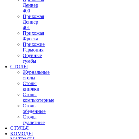
Денвер
400
Прихожая
Денвер
401
Прихожая
Фреска
Прихожие
Гармония
Обувные
тумбы
СТОЛЫ
Журнальные
столы
Столы
книжки
Столы
компьютерные
Столы
обеденные
Столы
туалетные
СТУЛЬЯ
КОМОДЫ