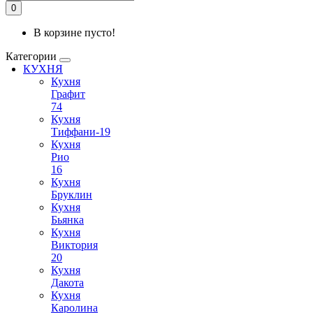
0
В корзине пусто!
Категории
КУХНЯ
Кухня
Графит
74
Кухня
Тиффани-19
Кухня
Рио
16
Кухня
Бруклин
Кухня
Бьянка
Кухня
Виктория
20
Кухня
Дакота
Кухня
Каролина