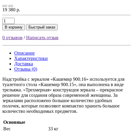
19 380 р.
В корзину
Быстрый заказ
0 отзывов
/
Написать отзыв
Описание
Характеристики
Доставка
Отзывы (0)
Надстройка с зеркалом «Кашемир 900.16» используется для
туалетного стола «Кашемир 900.15», она выполнена в виде
трельяжа. «Трехмерная» конструкция зеркала – прекрасное
решение для создания образа современной женщины. За
зеркалами расположено большое количество удобных
полочек, которые позволяют компактно хранить большое
количество необходимых предметов.
Основные
Вес
33 кг