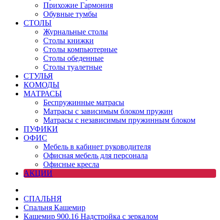
Прихожие Гармония
Обувные тумбы
СТОЛЫ
Журнальные столы
Столы книжки
Столы компьютерные
Столы обеденные
Столы туалетные
СТУЛЬЯ
КОМОДЫ
МАТРАСЫ
Беспружинные матрасы
Матрасы с зависимым блоком пружин
Матрасы с независимым пружинным блоком
ПУФИКИ
ОФИС
Мебель в кабинет руководителя
Офисная мебель для персонала
Офисные кресла
АКЦИИ
СПАЛЬНЯ
Спальня Кашемир
Кашемир 900.16 Надстройка с зеркалом