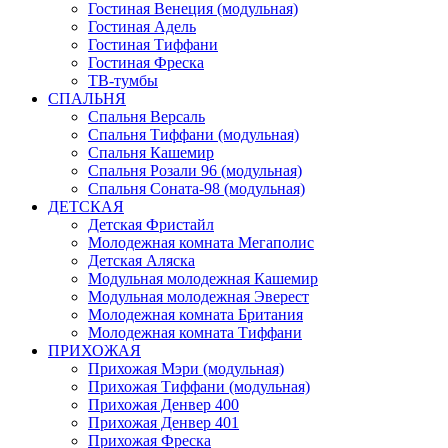
Гостиная Венеция (модульная)
Гостиная Адель
Гостиная Тиффани
Гостиная Фреска
ТВ-тумбы
СПАЛЬНЯ
Спальня Версаль
Спальня Тиффани (модульная)
Спальня Кашемир
Спальня Розали 96 (модульная)
Спальня Соната-98 (модульная)
ДЕТСКАЯ
Детская Фристайл
Молодежная комната Мегаполис
Детская Аляска
Модульная молодежная Кашемир
Модульная молодежная Эверест
Молодежная комната Британия
Молодежная комната Тиффани
ПРИХОЖАЯ
Прихожая Мэри (модульная)
Прихожая Тиффани (модульная)
Прихожая Денвер 400
Прихожая Денвер 401
Прихожая Фреска