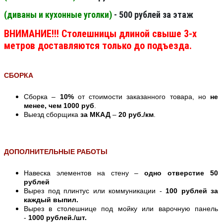
(диваны и кухонные уголки)
- 500 рублей за этаж
ВНИМАНИЕ!!! Столешницы длиной свыше 3-х
метров доставляются только до подъезда.
СБОРКА
Сборка –
10%
от стоимости заказанного товара, но
не
менее, чем 1000 руб
.
Выезд сборщика
за МКАД
–
20 руб./км
.
ДОПОЛНИТЕЛЬНЫЕ РАБОТЫ
Навеска элементов на стену –
одно отверстие 50
рублей
Вырез под плинтус или коммуникации -
100 рублей за
каждый выпил.
Вырез в столешнице под мойку или варочную панель
-
1000 рублей./шт.