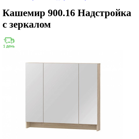
Кашемир 900.16 Надстройка
с зеркалом