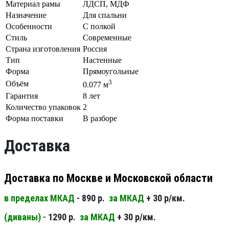
Материал рамы
ЛДСП, МДФ
Назначение
Для спальни
Особенности
С полкой
Стиль
Современные
Страна изготовления
Россия
Тип
Настенные
Форма
Прямоугольные
3
Объём
0.077 м
Гарантия
8 лет
Количество упаковок
2
Форма поставки
В разборе
Доставка
Доставка по Москве и Московской области
в пределах МКАД
- 890 р.
за МКАД
+ 30 р/км.
(диваны) -
1290 р.
за МКАД
+ 30 р/км.