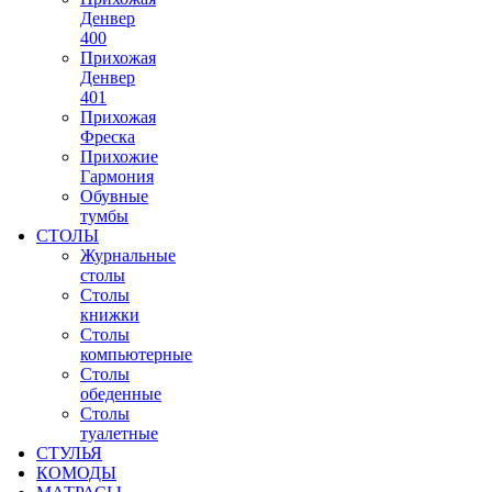
Денвер
400
Прихожая
Денвер
401
Прихожая
Фреска
Прихожие
Гармония
Обувные
тумбы
СТОЛЫ
Журнальные
столы
Столы
книжки
Столы
компьютерные
Столы
обеденные
Столы
туалетные
СТУЛЬЯ
КОМОДЫ