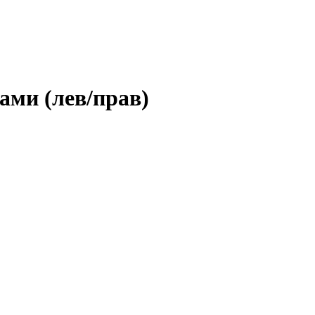
ами (лев/прав)