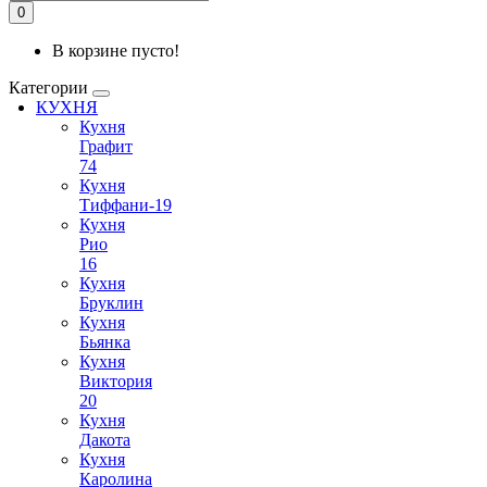
0
В корзине пусто!
Категории
КУХНЯ
Кухня
Графит
74
Кухня
Тиффани-19
Кухня
Рио
16
Кухня
Бруклин
Кухня
Бьянка
Кухня
Виктория
20
Кухня
Дакота
Кухня
Каролина