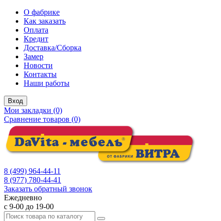
О фабрике
Как заказать
Оплата
Кредит
Доставка/Сборка
Замер
Новости
Контакты
Наши работы
Вход
Мои закладки (0)
Сравнение товаров (0)
8 (499) 964-44-11
8 (977) 780-44-41
Заказать обратный звонок
Ежедневно
с 9-00 до 19-00