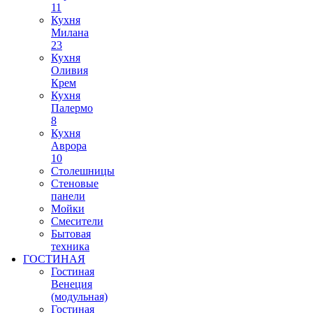
11
Кухня
Милана
23
Кухня
Оливия
Крем
Кухня
Палермо
8
Кухня
Аврора
10
Столешницы
Стеновые
панели
Мойки
Смесители
Бытовая
техника
ГОСТИНАЯ
Гостиная
Венеция
(модульная)
Гостиная