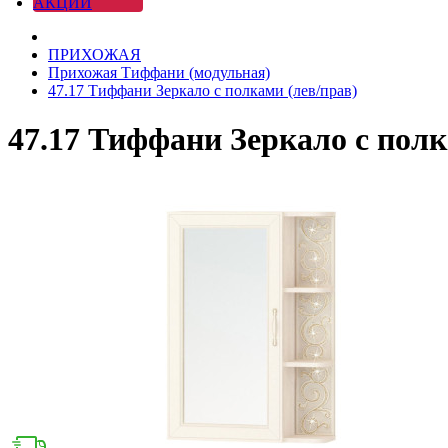
АКЦИИ
ПРИХОЖАЯ
Прихожая Тиффани (модульная)
47.17 Тиффани Зеркало с полками (лев/прав)
47.17 Тиффани Зеркало с полк