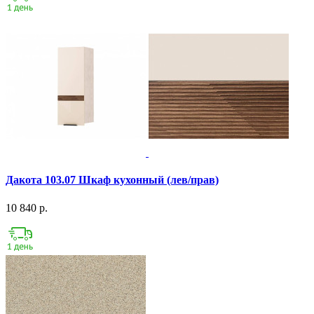
Дакота 103.07 Шкаф кухонный (лев/прав)
10 840 р.