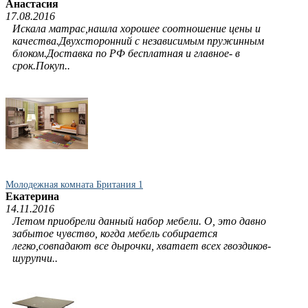
Анастасия
17.08.2016
Искала матрас,нашла хорошее соотношение цены и
качества.Двухсторонний с независимым пружинным
блоком.Доставка по РФ бесплатная и главное- в
срок.Покуп..
Молодежная комната Британия 1
Екатерина
14.11.2016
Летом приобрели данный набор мебели. О, это давно
забытое чувство, когда мебель собирается
легко,совпадают все дырочки, хватает всех гвоздиков-
шурупчи..