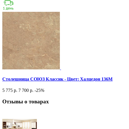
Столешница СОЮЗ Классик - Цвет: Халцедон 136М
5 775 р.
7 700 р.
-25
%
Отзывы о товарах