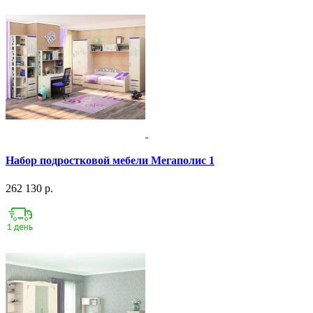
Набор подростковой мебели Мегаполис 1
262 130 р.