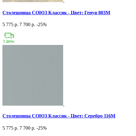
Столешница СОЮЗ Классик - Цвет: Генуя 803М
5 775 р.
7 700 р.
-25
%
Столешница СОЮЗ Классик - Цвет: Серебро 116М
5 775 р.
7 700 р.
-25
%