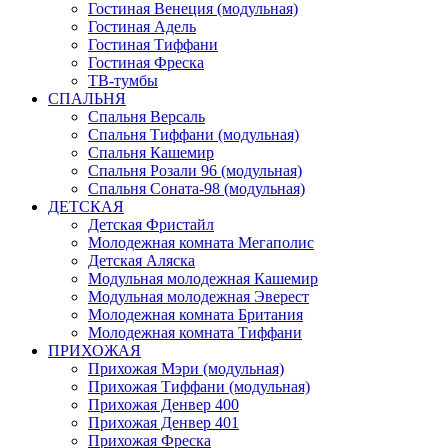
Гостиная Венеция (модульная)
Гостиная Адель
Гостиная Тиффани
Гостиная Фреска
ТВ-тумбы
СПАЛЬНЯ
Спальня Версаль
Спальня Тиффани (модульная)
Спальня Кашемир
Спальня Розали 96 (модульная)
Спальня Соната-98 (модульная)
ДЕТСКАЯ
Детская Фристайл
Молодежная комната Мегаполис
Детская Аляска
Модульная молодежная Кашемир
Модульная молодежная Эверест
Молодежная комната Британия
Молодежная комната Тиффани
ПРИХОЖАЯ
Прихожая Мэри (модульная)
Прихожая Тиффани (модульная)
Прихожая Денвер 400
Прихожая Денвер 401
Прихожая Фреска