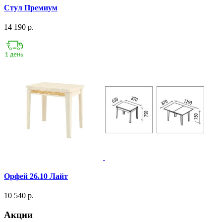
Стул Премиум
14 190 р.
Орфей 26.10 Лайт
10 540 р.
Акции