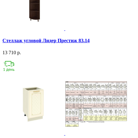
Стеллаж угловой Лидер Престиж 83.14
13 710 р.