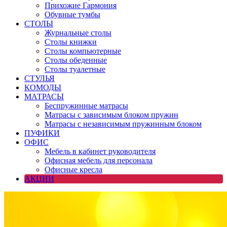
Прихожие Гармония
Обувные тумбы
СТОЛЫ
Журнальные столы
Столы книжки
Столы компьютерные
Столы обеденные
Столы туалетные
СТУЛЬЯ
КОМОДЫ
МАТРАСЫ
Беспружинные матрасы
Матрасы с зависимым блоком пружин
Матрасы с независимым пружинным блоком
ПУФИКИ
ОФИС
Мебель в кабинет руководителя
Офисная мебель для персонала
Офисные кресла
АКЦИИ