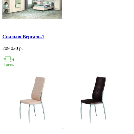
Спальня Версаль-1
209 020 р.