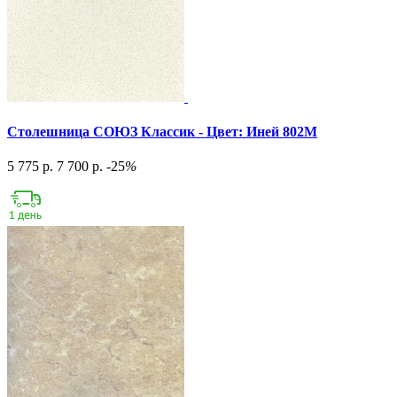
Столешница СОЮЗ Классик - Цвет: Иней 802М
5 775 р.
7 700 р.
-25
%