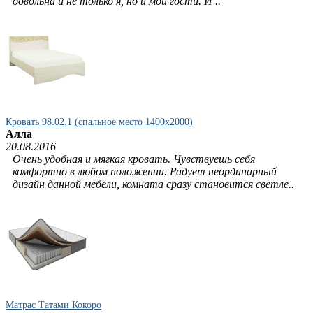
довольна и не только я, но и мои гости. И ..
Кровать 98.02.1 (спальное место 1400х2000)
Алла
20.08.2016
Очень удобная и мягкая кровать. Чувствуешь себя
комфортно в любом положении. Радует неординарный
дизайн данной мебели, комната сразу становится светле..
Матрас Татами Кокоро