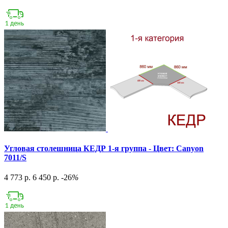
Угловая столешница КЕДР 1-я группа - Цвет: Canyon
7011/S
4 773 р.
6 450 р.
-26
%