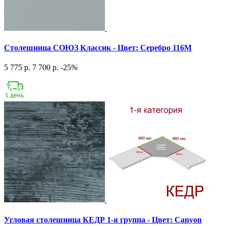
Столешница СОЮЗ Классик - Цвет: Серебро 116М
5 775 р.
7 700 р.
-25
%
Угловая столешница КЕДР 1-я группа - Цвет: Canyon