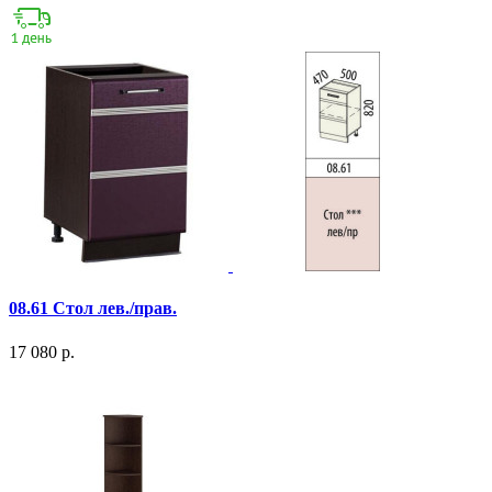
08.61 Стол лев./прав.
17 080 р.