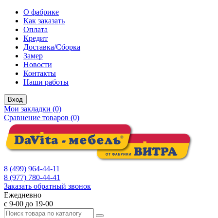
О фабрике
Как заказать
Оплата
Кредит
Доставка/Сборка
Замер
Новости
Контакты
Наши работы
Вход
Мои закладки (0)
Сравнение товаров (0)
8 (499) 964-44-11
8 (977) 780-44-41
Заказать обратный звонок
Ежедневно
с 9-00 до 19-00