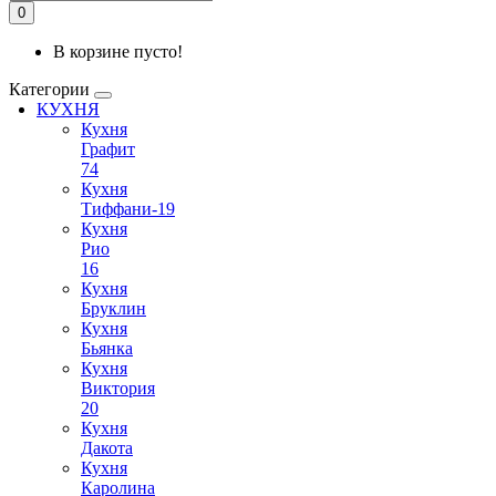
0
В корзине пусто!
Категории
КУХНЯ
Кухня
Графит
74
Кухня
Тиффани-19
Кухня
Рио
16
Кухня
Бруклин
Кухня
Бьянка
Кухня
Виктория
20
Кухня
Дакота
Кухня
Каролина