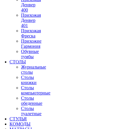
Денвер
400
Прихожая
Денвер
401
Прихожая
Фреска
Прихожие
Гармония
Обувные
тумбы
СТОЛЫ
Журнальные
столы
Столы
книжки
Столы
компьютерные
Столы
обеденные
Столы
туалетные
СТУЛЬЯ
КОМОДЫ