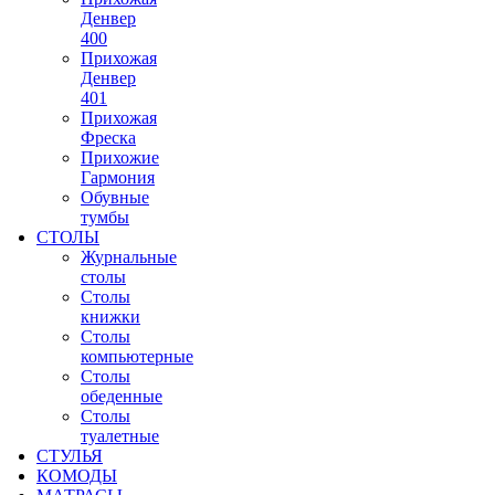
Денвер
400
Прихожая
Денвер
401
Прихожая
Фреска
Прихожие
Гармония
Обувные
тумбы
СТОЛЫ
Журнальные
столы
Столы
книжки
Столы
компьютерные
Столы
обеденные
Столы
туалетные
СТУЛЬЯ
КОМОДЫ