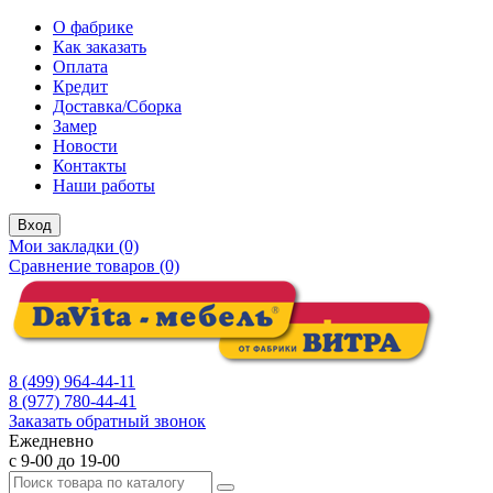
О фабрике
Как заказать
Оплата
Кредит
Доставка/Сборка
Замер
Новости
Контакты
Наши работы
Вход
Мои закладки (0)
Сравнение товаров (0)
8 (499) 964-44-11
8 (977) 780-44-41
Заказать обратный звонок
Ежедневно
с 9-00 до 19-00