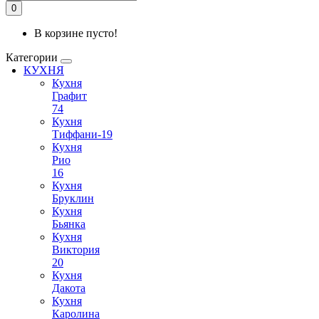
0
В корзине пусто!
Категории
КУХНЯ
Кухня
Графит
74
Кухня
Тиффани-19
Кухня
Рио
16
Кухня
Бруклин
Кухня
Бьянка
Кухня
Виктория
20
Кухня
Дакота
Кухня
Каролина