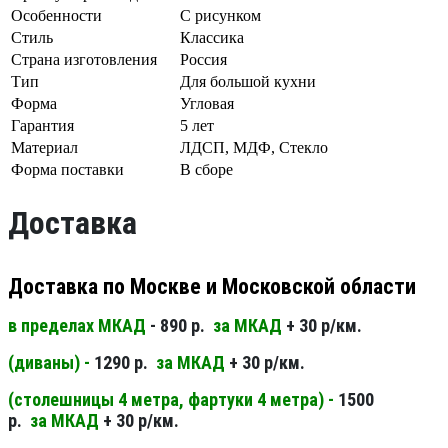
Особенности
С рисунком
Стиль
Классика
Страна изготовления
Россия
Тип
Для большой кухни
Форма
Угловая
Гарантия
5 лет
Материал
ЛДСП, МДФ, Стекло
Форма поставки
В сборе
Доставка
Доставка по Москве и Московской области
в пределах МКАД
- 890 р.
за МКАД
+ 30 р/км.
(диваны) -
1290 р.
за МКАД
+ 30 р/км.
(столешницы 4 метра, фартуки 4 метра) -
1500
р.
за МКАД
+ 30 р/км.