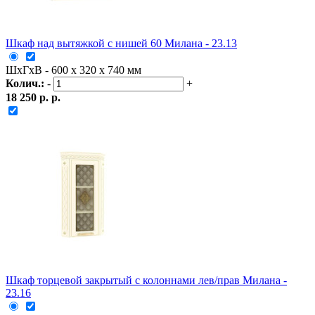
Шкаф над вытяжкой с нишей 60 Милана - 23.13
ШxГxВ - 600 x 320 x 740 мм
Колич.:
-
+
18 250 р. р.
Шкаф торцевой закрытый с колоннами лев/прав Милана -
23.16