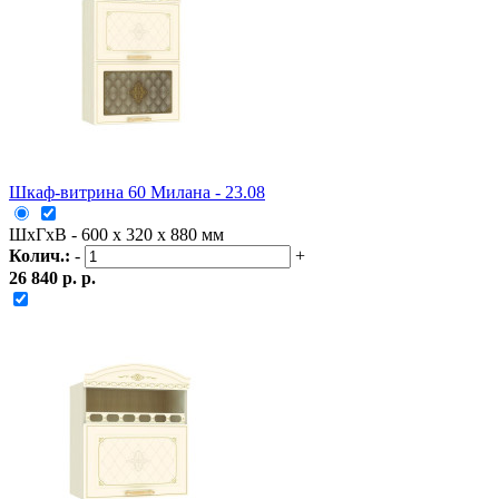
Шкаф-витрина 60 Милана - 23.08
ШxГxВ - 600 x 320 x 880 мм
Колич.:
-
+
26 840 р. р.