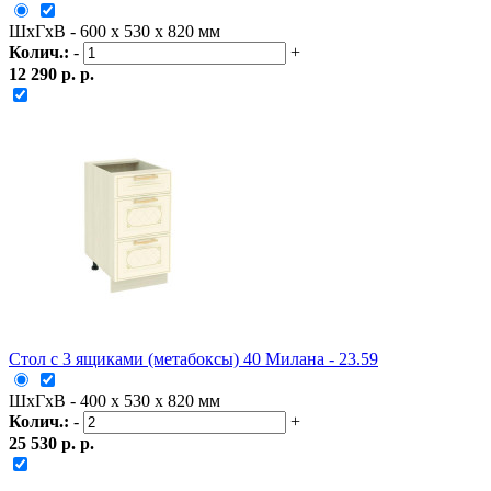
ШxГxВ - 600 x 530 x 820 мм
Колич.:
-
+
12 290 р. р.
Стол с 3 ящиками (метабоксы) 40 Милана - 23.59
ШxГxВ - 400 x 530 x 820 мм
Колич.:
-
+
25 530 р. р.