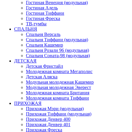
Гостиная Венеция (модульная)
Гостиная Адель
Гостиная Тиффани
Гостиная Фреска
ТВ-тумбы
СПАЛЬНЯ
Спальня Версаль
Спальня Тиффани (модульная)
Спальня Кашемир
Спальня Розали 96 (модульная)
Спальня Соната-98 (модульная)
ДЕТСКАЯ
Детская Фристайл
Молодежная комната Мегаполис
Детская Аляска
Модульная молодежная Кашемир
Модульная молодежная Эверест
Молодежная комната Британия
Молодежная комната Тиффани
ПРИХОЖАЯ
Прихожая Мэри (модульная)
Прихожая Тиффани (модульная)
Прихожая Денвер 400
Прихожая Денвер 401
Прихожая Фреска