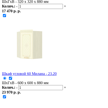
ШxГxВ - 320 x 320 x 880 мм
Колич.:
-
+
17 470 р. р.
Шкаф угловой 60 Милана - 23.20
ШxГxВ - 600 x 600 x 880 мм
Колич.:
-
+
23 970 р. р.