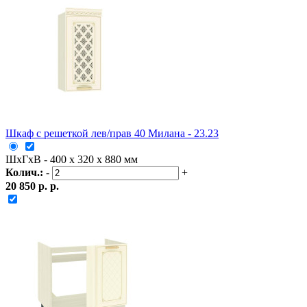
Шкаф с решеткой лев/прав 40 Милана - 23.23
ШxГxВ - 400 x 320 x 880 мм
Колич.:
-
+
20 850 р. р.