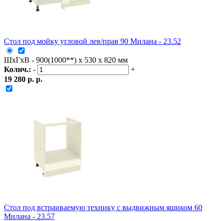
Стол под мойку угловой лев/прав 90 Милана - 23.52
ШxГxВ - 900(1000**) x 530 x 820 мм
Колич.:
-
+
19 280 р. р.
Стол под встраиваемую технику с выдвижным ящиком 60
Милана - 23.57