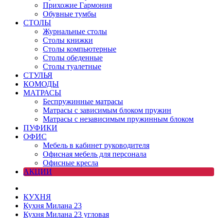
Прихожие Гармония
Обувные тумбы
СТОЛЫ
Журнальные столы
Столы книжки
Столы компьютерные
Столы обеденные
Столы туалетные
СТУЛЬЯ
КОМОДЫ
МАТРАСЫ
Беспружинные матрасы
Матрасы с зависимым блоком пружин
Матрасы с независимым пружинным блоком
ПУФИКИ
ОФИС
Мебель в кабинет руководителя
Офисная мебель для персонала
Офисные кресла
АКЦИИ
КУХНЯ
Кухня Милана 23
Кухня Милана 23 угловая