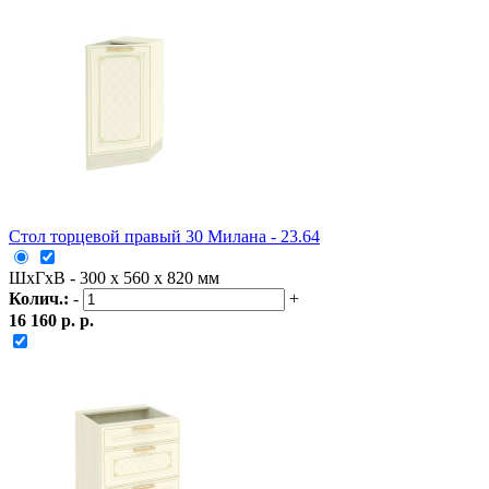
Стол торцевой правый 30 Милана - 23.64
ШxГxВ - 300 x 560 x 820 мм
Колич.:
-
+
16 160 р. р.