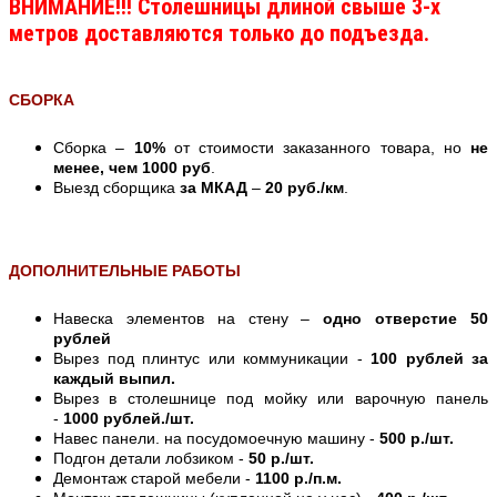
ВНИМАНИЕ!!! Столешницы длиной свыше 3-х
метров доставляются только до подъезда.
СБОРКА
Сборка –
10%
от стоимости заказанного товара, но
не
менее, чем 1000 руб
.
Выезд сборщика
за МКАД
–
20 руб./км
.
ДОПОЛНИТЕЛЬНЫЕ РАБОТЫ
Навеска элементов на стену –
одно отверстие 50
рублей
Вырез под плинтус или коммуникации -
100 рублей за
каждый выпил.
Вырез в столешнице под мойку или варочную панель
-
1000 рублей./шт.
Навес панели. на посудомоечную машину -
500 р./шт.
Подгон детали лобзиком -
50 р./шт.
Демонтаж старой мебели -
1100 р./п.м.