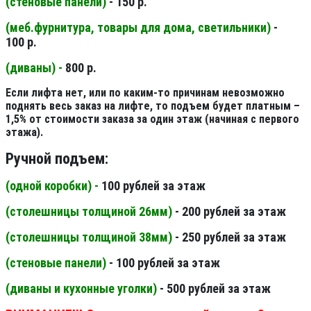
(стеновые панели
)
- 150 р.
(меб.фурнитура, товары для дома, светильники
)
-
100 р.
(диваны) -
800 р.
Если лифта нет, или по каким-то причинам невозможно
поднять весь заказ на лифте, то подъем будет платным –
1,5% от стоимости заказа за один этаж (начиная с первого
этажа).
Ручной подъем:
(одной коробки) -
100 рублей за этаж
(столешницы толщиной 26мм
)
- 200 рублей за этаж
(столешницы толщиной 38мм
)
- 250 рублей за этаж
(стеновые панели
)
- 100 рублей за этаж
(диваны и кухонные уголки)
- 500 рублей за этаж