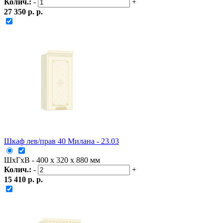
Колич.:
-
+
27 350 р. р.
Шкаф лев/прав 40 Милана - 23.03
ШxГxВ - 400 x 320 x 880 мм
Колич.:
-
+
15 410 р. р.