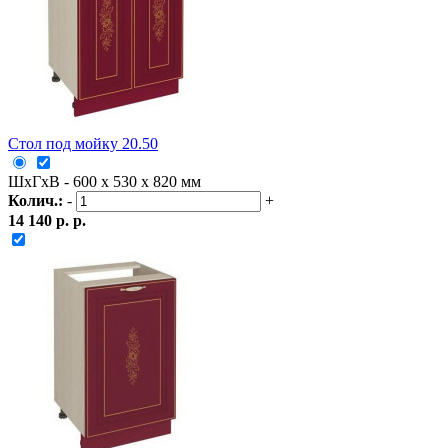
Стол под мойку 20.50
ШxГxВ - 600 x 530 x 820 мм
Колич.:
-
+
14 140 р. р.