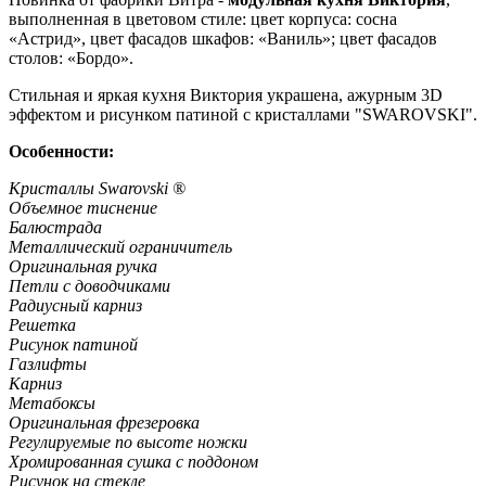
выполненная в цветовом стиле: цвет корпуса: сосна
«Астрид», цвет фасадов шкафов: «Ваниль»; цвет фасадов
столов: «Бордо».
Стильная и яркая кухня Виктория украшена, ажурным 3D
эффектом и рисунком патиной с кристаллами "SWAROVSKI".
Особенности:
Кристаллы Swarovski ®
Объемное тиснение
Балюстрада
Металлический ограничитель
Оригинальная ручка
Петли с доводчиками
Радиусный карниз
Решетка
Рисунок патиной
Газлифты
Карниз
Метабоксы
Оригинальная фрезеровка
Регулируемые по высоте ножки
Хромированная сушка с поддоном
Рисунок на стекле