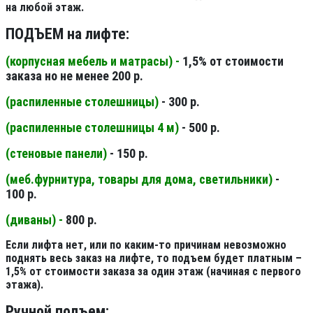
на любой этаж.
ПОДЪЕМ на лифте:
(корпусная мебель и матрасы) -
1,5% от стоимости
заказа но не менее 200 р.
(распиленные столешницы
)
- 300 р.
(распиленные столешницы 4 м
)
- 500 р.
(стеновые панели
)
- 150 р.
(меб.фурнитура, товары для дома, светильники
)
-
100 р.
(диваны) -
800 р.
Если лифта нет, или по каким-то причинам невозможно
поднять весь заказ на лифте, то подъем будет платным –
1,5% от стоимости заказа за один этаж (начиная с первого
этажа).
Ручной подъем: