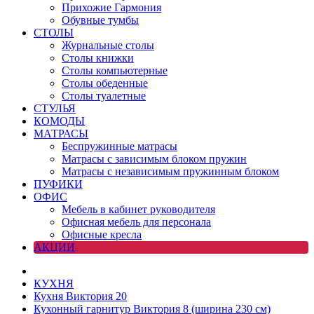
Прихожие Гармония
Обувные тумбы
СТОЛЫ
Журнальные столы
Столы книжки
Столы компьютерные
Столы обеденные
Столы туалетные
СТУЛЬЯ
КОМОДЫ
МАТРАСЫ
Беспружинные матрасы
Матрасы с зависимым блоком пружин
Матрасы с независимым пружинным блоком
ПУФИКИ
ОФИС
Мебель в кабинет руководителя
Офисная мебель для персонала
Офисные кресла
АКЦИИ
КУХНЯ
Кухня Виктория 20
Кухонный гарнитур Виктория 8 (ширина 230 см)