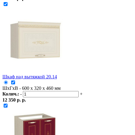
Шкаф над вытяжкой 20.14
ШxГxВ - 600 x 320 x 460 мм
Колич.:
-
+
12 350 р. р.