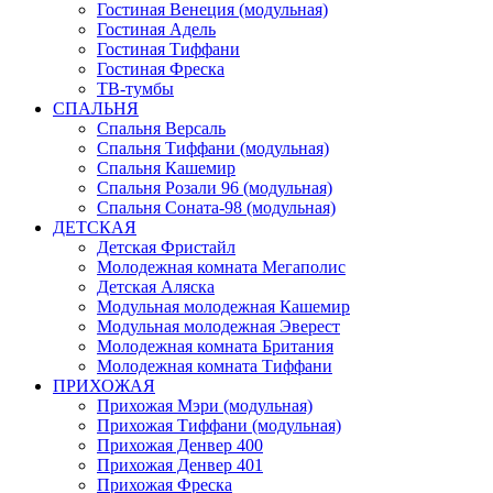
Гостиная Венеция (модульная)
Гостиная Адель
Гостиная Тиффани
Гостиная Фреска
ТВ-тумбы
СПАЛЬНЯ
Спальня Версаль
Спальня Тиффани (модульная)
Спальня Кашемир
Спальня Розали 96 (модульная)
Спальня Соната-98 (модульная)
ДЕТСКАЯ
Детская Фристайл
Молодежная комната Мегаполис
Детская Аляска
Модульная молодежная Кашемир
Модульная молодежная Эверест
Молодежная комната Британия
Молодежная комната Тиффани
ПРИХОЖАЯ
Прихожая Мэри (модульная)
Прихожая Тиффани (модульная)
Прихожая Денвер 400
Прихожая Денвер 401
Прихожая Фреска