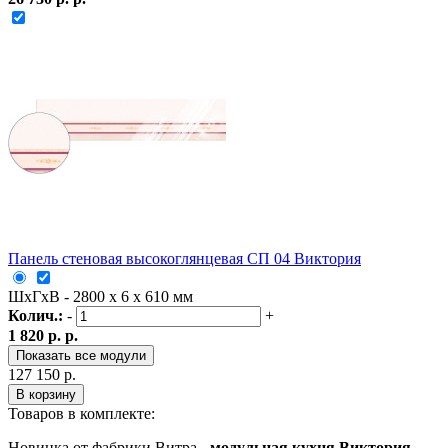
Панель стеновая высокоглянцевая СП 04 Виктория
ШxГxВ - 2800 x 6 x 610 мм
Колич.:
-
+
1 820 р. р.
Показать все модули
127 150 р.
В корзину
Товаров в комплекте:
Новинка от фабрики Витра -
модульная кухня Виктория
,