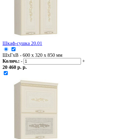
Шкаф-сушка 20.01
ШxГxВ - 600 x 320 x 850 мм
Колич.:
-
+
20 460 р. р.