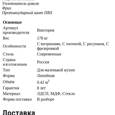
Уплотнитель цоколя
Фриз
Противоударный кант ПВХ
Основные
Артикул
Виктория
производителя
Вес
178 кг
С витринами, С патиной, С рисунком, С
Особенности
фрезеровкой
Стиль
Современные
Страна
Россия
изготовления
Тип
Для маленькой кухни
Форма
Линейная
3
Объём
0.42 м
Гарантия
8 лет
Материал
ЛДСП, МДФ, Стекло
Форма поставки
В разборе
Доставка