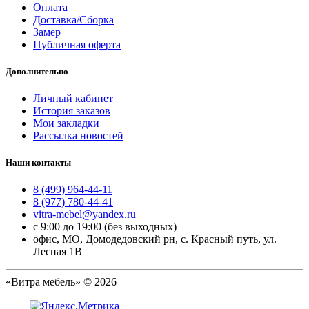
Оплата
Доставка/Сборка
Замер
Публичная оферта
Дополнительно
Личный кабинет
История заказов
Мои закладки
Рассылка новостей
Наши контакты
8 (499) 964-44-11
8 (977) 780-44-41
vitra-mebel@yandex.ru
с 9:00 до 19:00 (без выходных)
офис, МО, Домодедовский рн, с. Красный путь, ул.
Лесная 1В
«Витра мебель» © 2026