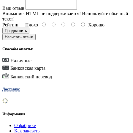
Ваш отзыв
Внимание:
HTML не поддерживается! Используйте обычный
текст!
Рейтинг
Плохо
Хорошо
Продолжить
Написать отзыв
Способы оплаты:
Наличные
Банковская карта
Банковский перевод
Доставка:
Информация
О фабрике
Как заказать