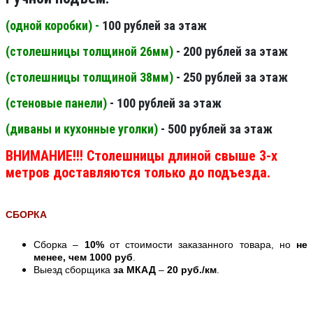
(одной коробки) -
100 рублей за этаж
(столешницы толщиной 26мм
)
- 200 рублей за этаж
(столешницы толщиной 38мм
)
- 250 рублей за этаж
(стеновые панели
)
- 100 рублей за этаж
(диваны и кухонные уголки)
- 500 рублей за этаж
ВНИМАНИЕ!!! Столешницы длиной свыше 3-х
метров доставляются только до подъезда.
СБОРКА
Сборка –
10%
от стоимости заказанного товара, но
не
менее, чем 1000 руб
.
Выезд сборщика
за МКАД
–
20 руб./км
.