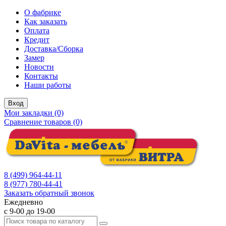
О фабрике
Как заказать
Оплата
Кредит
Доставка/Сборка
Замер
Новости
Контакты
Наши работы
Вход
Мои закладки (0)
Сравнение товаров (0)
8 (499) 964-44-11
8 (977) 780-44-41
Заказать обратный звонок
Ежедневно
с 9-00 до 19-00