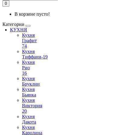
0
В корзине пусто!
Категории
КУХНЯ
Кухня
Графит
74
Кухня
Тиффани-19
Кухня
Рио
16
Кухня
Бруклин
Кухня
Бьянка
Кухня
Виктория
20
Кухня
Дакота
Кухня
Каролина