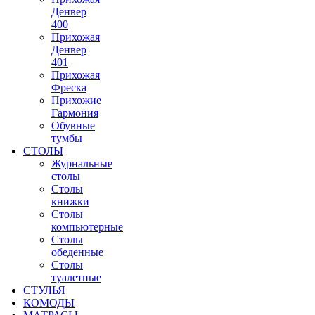
Денвер
400
Прихожая
Денвер
401
Прихожая
Фреска
Прихожие
Гармония
Обувные
тумбы
СТОЛЫ
Журнальные
столы
Столы
книжки
Столы
компьютерные
Столы
обеденные
Столы
туалетные
СТУЛЬЯ
КОМОДЫ