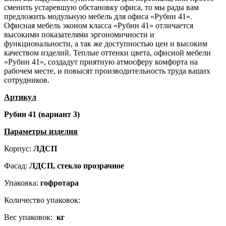
сменить устаревшую обстановку офиса, то мы рады вам
предложить модульную мебель для офиса «Рубин 41».
Офисная мебель эконом класса «Рубин 41» отличается
высокими показателями эргономичности и
функциональности, а так же доступностью цен и высоким
качеством изделий. Теплые оттенки цвета, офисной мебели
«Рубин 41», создадут приятную атмосферу комфорта на
рабочем месте, и повысят производительность труда ваших
сотрудников.
Артикул
Рубин 41 (вариант 3)
Параметры изделия
Корпус:
ЛДСП
Фасад:
ЛДСП, стекло прозрачное
Упаковка:
гофротара
Количество упаковок:
Вес упаковок:
кг