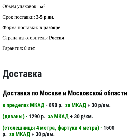
3
Обьем упаковок:
м
Срок поставки:
3-5 р.дн.
Форма поставки:
в разборе
Страна изготовитель:
Россия
Гарантия:
8 лет
Доставка
Доставка по Москве и Московской области
в пределах МКАД
- 890 р.
за МКАД
+ 30 р/км.
(диваны) -
1290 р.
за МКАД
+ 30 р/км.
(столешницы 4 метра, фартуки 4 метра) -
1500
р.
за МКАД
+ 30 р/км.