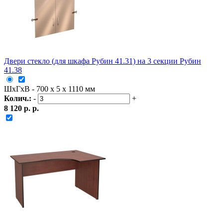
Двери стекло (для шкафа Рубин 41.31) на 3 секции Рубин
41.38
ШxГxВ - 700 x 5 x 1110 мм
Колич.:
-
+
8 120 р. р.