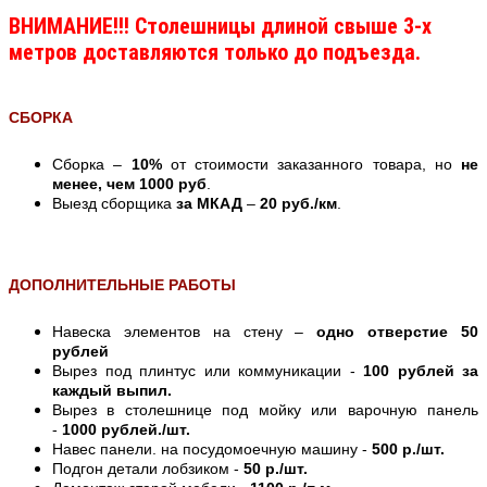
ВНИМАНИЕ!!! Столешницы длиной свыше 3-х
метров доставляются только до подъезда.
СБОРКА
Сборка –
10%
от стоимости заказанного товара, но
не
менее, чем 1000 руб
.
Выезд сборщика
за МКАД
–
20 руб./км
.
ДОПОЛНИТЕЛЬНЫЕ РАБОТЫ
Навеска элементов на стену –
одно отверстие 50
рублей
Вырез под плинтус или коммуникации -
100 рублей за
каждый выпил.
Вырез в столешнице под мойку или варочную панель
-
1000 рублей./шт.
Навес панели. на посудомоечную машину -
500 р./шт.
Подгон детали лобзиком -
50 р./шт.