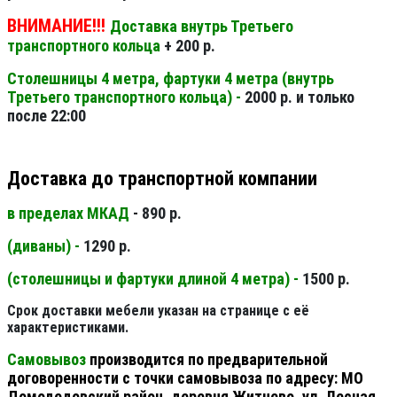
ВНИМАНИЕ!!!
Доставка внутрь Третьего
транспортного кольца
+ 200 р.
Столешницы 4 метра, фартуки 4 метра (внутрь
Третьего транспортного кольца) -
2000 р. и только
после 22:00
Доставка до транспортной компании
в пределах МКАД
- 890 р.
(диваны) -
1290 р.
(столешницы и фартуки длиной 4 метра) -
1500 р.
Срок доставки мебели указан на странице с её
характеристиками.
Самовывоз
производится по предварительной
договоренности с точки самовывоза по адресу: МО
Домодедовский район, деревня Житнево, ул. Лесная