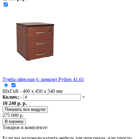
Тумба офисная (с замком) Рубин 41.61
ШxГxВ - 400 x 450 x 540 мм
Колич.:
-
+
10 240 р. р.
Показать все модули
275 090 р.
В корзину
Товаров в комплекте:
Если вы надумали купить мебель для персонала, или просто