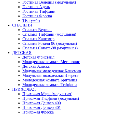
Гостиная Венеция (модульная)
Гостиная Адель
Гостиная Тиффани
Гостиная Фреска
ТВ-тумбы
СПАЛЬНЯ
Спальня Версаль
Спальня Тиффани (модульная)
Спальня Кашемир
Спальня Розали 96 (модульная)
Спальня Соната-98 (модульная)
ДЕТСКАЯ
Детская Фристайл
Молодежная комната Мегаполис
Детская Аляска
Модульная молодежная Кашемир
Модульная молодежная Эверест
Молодежная комната Британия
Молодежная комната Тиффани
ПРИХОЖАЯ
Прихожая Мэри (модульная)
Прихожая Тиффани (модульная)
Прихожая Денвер 400
Прихожая Денвер 401
Прихожая Фреска