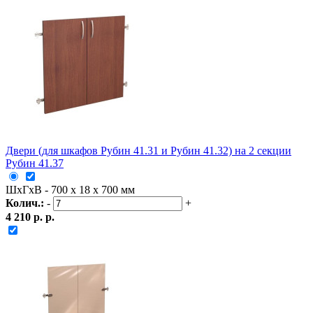
Двери (для шкафов Рубин 41.31 и Рубин 41.32) на 2 секции
Рубин 41.37
ШxГxВ - 700 x 18 x 700 мм
Колич.:
-
+
4 210 р. р.