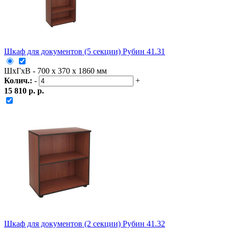
Шкаф для документов (5 секции) Рубин 41.31
ШxГxВ - 700 x 370 x 1860 мм
Колич.:
-
+
15 810 р. р.
Шкаф для документов (2 секции) Рубин 41.32