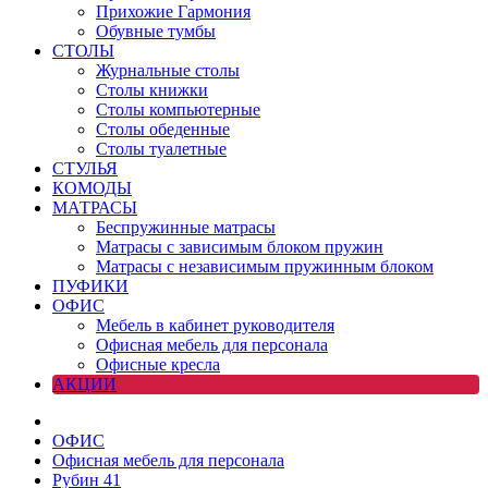
Прихожие Гармония
Обувные тумбы
СТОЛЫ
Журнальные столы
Столы книжки
Столы компьютерные
Столы обеденные
Столы туалетные
СТУЛЬЯ
КОМОДЫ
МАТРАСЫ
Беспружинные матрасы
Матрасы с зависимым блоком пружин
Матрасы с независимым пружинным блоком
ПУФИКИ
ОФИС
Мебель в кабинет руководителя
Офисная мебель для персонала
Офисные кресла
АКЦИИ
ОФИС
Офисная мебель для персонала
Рубин 41