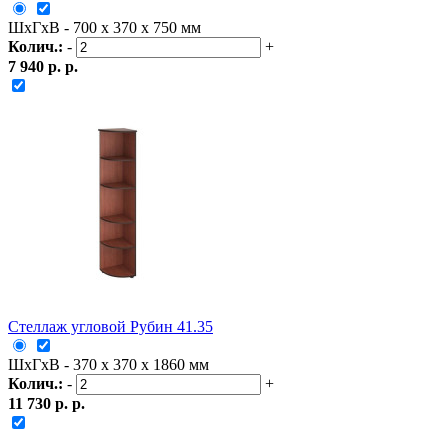
ШxГxВ - 700 x 370 x 750 мм
Колич.:
-
+
7 940 р. р.
Стеллаж угловой Рубин 41.35
ШxГxВ - 370 x 370 x 1860 мм
Колич.:
-
+
11 730 р. р.