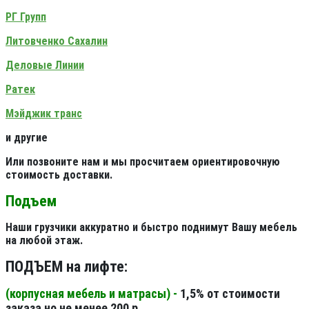
РГ Групп
Литовченко Сахалин
Деловые Линии
Ратек
Мэйджик транс
и другие
Или позвоните нам и мы просчитаем ориентировочную
стоимость доставки.
Подъем
Наши грузчики аккуратно и быстро поднимут Вашу мебель
на любой этаж.
ПОДЪЕМ на лифте:
(корпусная мебель и матрасы) -
1,5% от стоимости
заказа но не менее 200 р.