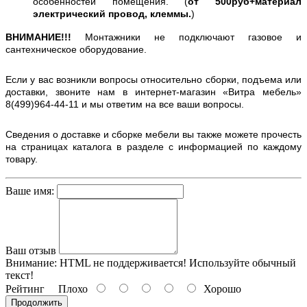
особенностей помещения. (
от 500руб+материал
электрический провод, клеммы.
)
ВНИМАНИЕ!!!
Монтажники не подключают газовое и
сантехническое оборудование.
Если у вас возникли вопросы относительно сборки, подъема или
доставки, звоните нам в интернет-магазин «Витра мебель»
8(499)964-44-11 и мы ответим на все ваши вопросы.
Сведения о доставке и сборке мебели вы также можете прочесть
на страницах каталога в разделе с информацией по каждому
товару.
Ваше имя:
Ваш отзыв
Внимание:
HTML не поддерживается! Используйте обычный
текст!
Рейтинг
Плохо
Хорошо
Продолжить