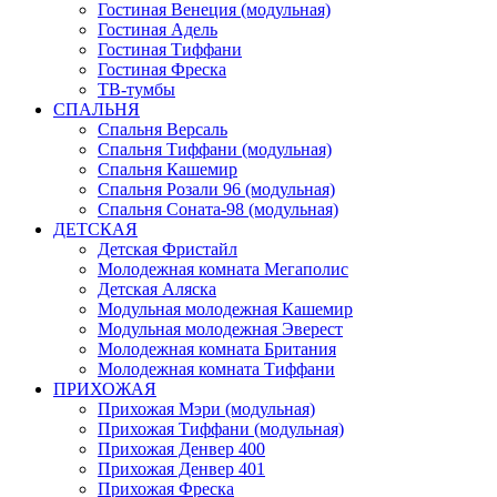
Гостиная Венеция (модульная)
Гостиная Адель
Гостиная Тиффани
Гостиная Фреска
ТВ-тумбы
СПАЛЬНЯ
Спальня Версаль
Спальня Тиффани (модульная)
Спальня Кашемир
Спальня Розали 96 (модульная)
Спальня Соната-98 (модульная)
ДЕТСКАЯ
Детская Фристайл
Молодежная комната Мегаполис
Детская Аляска
Модульная молодежная Кашемир
Модульная молодежная Эверест
Молодежная комната Британия
Молодежная комната Тиффани
ПРИХОЖАЯ
Прихожая Мэри (модульная)
Прихожая Тиффани (модульная)
Прихожая Денвер 400
Прихожая Денвер 401
Прихожая Фреска