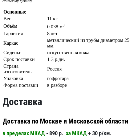
стильному дизайну.
Основные
Вес
11 кг
3
Объём
0.038 м
Гарантия
8 лет
металлический из трубы диаметром 25
Каркас
мм.
Сиденье
искусственная кожа
Срок поставки
1-3 р.дн.
Страна
Россия
изготовитель
Упаковка
гофротара
Форма поставки
в разборе
Доставка
Доставка по Москве и Московской области
в пределах МКАД
- 890 р.
за МКАД
+ 30 р/км.