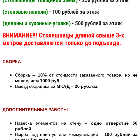
(столешницы толщиной 38мм
)
- 250 рублей за этаж
(стеновые панели
)
- 100 рублей за этаж
(диваны и кухонные уголки)
- 500 рублей за этаж
ВНИМАНИЕ!!! Столешницы длиной свыше 3-х
метров доставляются только до подъезда.
СБОРКА
Сборка –
10%
от стоимости заказанного товара, но
не
менее, чем 1000 руб
.
Выезд сборщика
за МКАД
–
20 руб./км
.
ДОПОЛНИТЕЛЬНЫЕ РАБОТЫ
Навеска элементов на стену –
одно отверстие 50
рублей
Вырез под плинтус или коммуникации -
100 рублей за
каждый выпил.