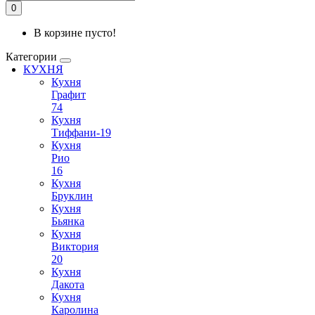
0
В корзине пусто!
Категории
КУХНЯ
Кухня
Графит
74
Кухня
Тиффани-19
Кухня
Рио
16
Кухня
Бруклин
Кухня
Бьянка
Кухня
Виктория
20
Кухня
Дакота
Кухня
Каролина