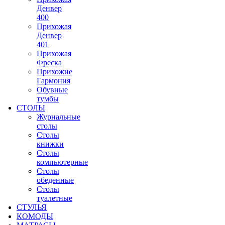
Денвер
400
Прихожая
Денвер
401
Прихожая
Фреска
Прихожие
Гармония
Обувные
тумбы
СТОЛЫ
Журнальные
столы
Столы
книжки
Столы
компьютерные
Столы
обеденные
Столы
туалетные
СТУЛЬЯ
КОМОДЫ