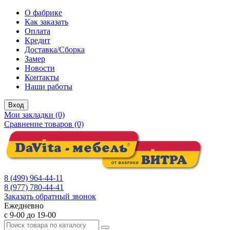
О фабрике
Как заказать
Оплата
Кредит
Доставка/Сборка
Замер
Новости
Контакты
Наши работы
Вход
Мои закладки (0)
Сравнение товаров (0)
8 (499) 964-44-11
8 (977) 780-44-41
Заказать обратный звонок
Ежедневно
с 9-00 до 19-00