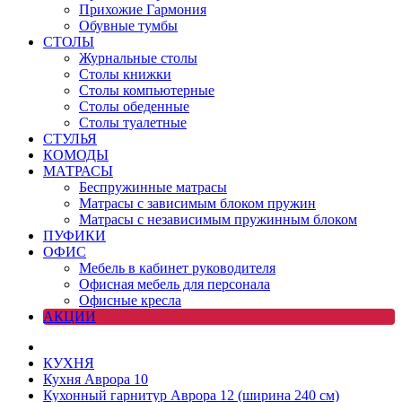
Прихожие Гармония
Обувные тумбы
СТОЛЫ
Журнальные столы
Столы книжки
Столы компьютерные
Столы обеденные
Столы туалетные
СТУЛЬЯ
КОМОДЫ
МАТРАСЫ
Беспружинные матрасы
Матрасы с зависимым блоком пружин
Матрасы с независимым пружинным блоком
ПУФИКИ
ОФИС
Мебель в кабинет руководителя
Офисная мебель для персонала
Офисные кресла
АКЦИИ
КУХНЯ
Кухня Аврора 10
Кухонный гарнитур Аврора 12 (ширина 240 см)