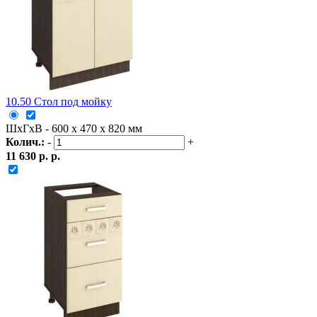
10.50 Стол под мойку
ШxГxВ - 600 x 470 x 820 мм
Колич.:
-
+
11 630 р. р.