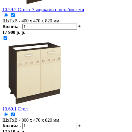
10.59.2 Стол с 3 ящиками с метабоксами
ШxГxВ - 400 x 470 x 820 мм
Колич.:
-
+
17 900 р. р.
10.60.1 Стол
ШxГxВ - 800 x 470 x 820 мм
Колич.:
-
+
17 810 р. р.