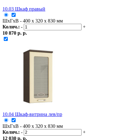
10.03 Шкаф правый
ШxГxВ - 400 x 320 x 830 мм
Колич.:
-
+
10 870 р. р.
10.04 Шкаф-витрина лев/пр
ШxГxВ - 400 x 320 x 830 мм
Колич.:
-
+
12 030 р. р.