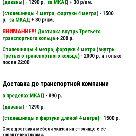
(диваны) -
1290 р.
за МКАД
+ 30 р/км.
(столешницы 4 метра, фартуки 4 метра) -
1500
р.
за МКАД
+ 30 р/км.
ВНИМАНИЕ!!!
Доставка внутрь Третьего
транспортного кольца
+ 200 р.
Столешницы 4 метра, фартуки 4 метра (внутрь
Третьего транспортного кольца) -
2000 р. и только
после 22:00
Доставка до транспортной компании
в пределах МКАД
- 890 р.
(диваны) -
1290 р.
(столешницы и фартуки длиной 4 метра) -
1500 р.
Срок доставки мебели указан на странице с её
характеристиками.