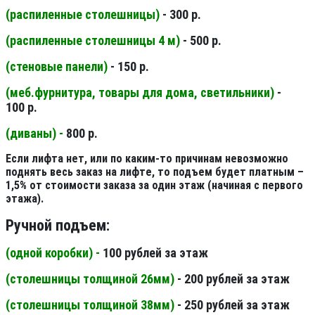
(распиленные столешницы
)
- 300 р.
(распиленные столешницы 4 м
)
- 500 р.
(стеновые панели
)
- 150 р.
(меб.фурнитура, товары для дома, светильники
)
-
100 р.
(диваны) -
800 р.
Если лифта нет, или по каким-то причинам невозможно
поднять весь заказ на лифте, то подъем будет платным –
1,5% от стоимости заказа за один этаж (начиная с первого
этажа).
Ручной подъем:
(одной коробки) -
100 рублей за этаж
(столешницы толщиной 26мм
)
- 200 рублей за этаж
(столешницы толщиной 38мм
)
- 250 рублей за этаж