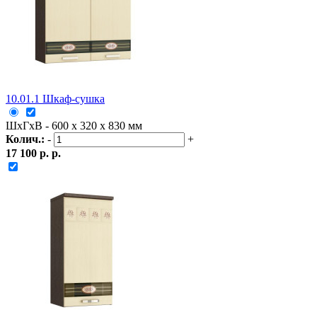
10.01.1 Шкаф-сушка
ШxГxВ - 600 x 320 x 830 мм
Колич.:
-
+
17 100 р. р.