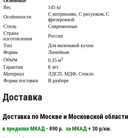
Основные
Вес
145 кг
С витринами, С рисунком, С
Особенности
фрезеровкой
Стиль
Современные
Страна
Россия
изготовления
Тип
Для маленькой кухни
Форма
Линейная
3
Объём
0.35 м
Гарантия
8 лет
Материал
ЛДСП, МДФ, Стекло
Форма поставки
В разборе
Доставка
Доставка по Москве и Московской области
в пределах МКАД
- 890 р.
за МКАД
+ 30 р/км.