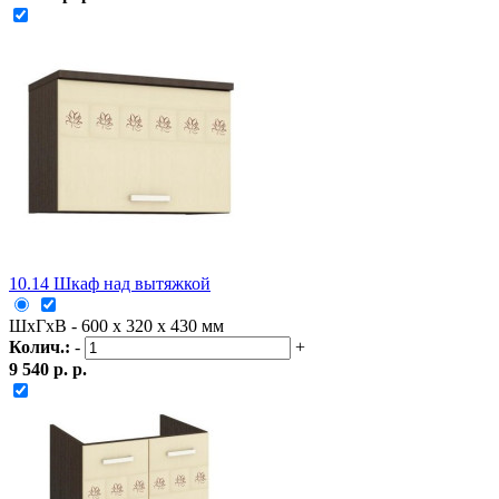
10.14 Шкаф над вытяжкой
ШxГxВ - 600 x 320 x 430 мм
Колич.:
-
+
9 540 р. р.