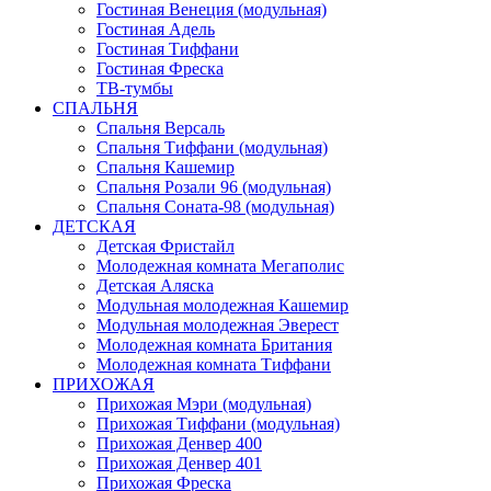
Гостиная Венеция (модульная)
Гостиная Адель
Гостиная Тиффани
Гостиная Фреска
ТВ-тумбы
СПАЛЬНЯ
Спальня Версаль
Спальня Тиффани (модульная)
Спальня Кашемир
Спальня Розали 96 (модульная)
Спальня Соната-98 (модульная)
ДЕТСКАЯ
Детская Фристайл
Молодежная комната Мегаполис
Детская Аляска
Модульная молодежная Кашемир
Модульная молодежная Эверест
Молодежная комната Британия
Молодежная комната Тиффани
ПРИХОЖАЯ
Прихожая Мэри (модульная)
Прихожая Тиффани (модульная)
Прихожая Денвер 400
Прихожая Денвер 401
Прихожая Фреска