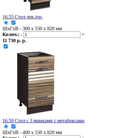
16.55 Стол лев./пр.
ШxГxВ - 300 x 530 x 820 мм
Колич.:
-
+
11 730 р. р.
16.59 Стол с 3 ящиками с метабоксами
ШxГxВ - 400 x 530 x 820 мм