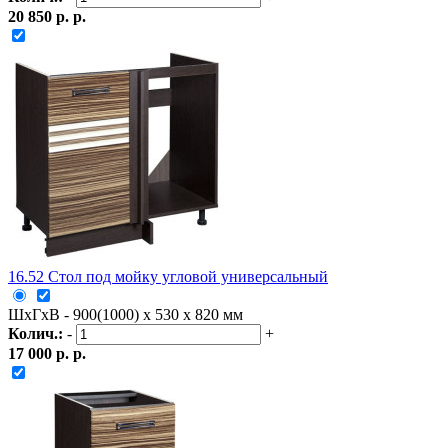
20 850 р. р.
16.52 Стол под мойку угловой универсальный
ШxГxВ - 900(1000) x 530 x 820 мм
Колич.:
-
+
17 000 р. р.