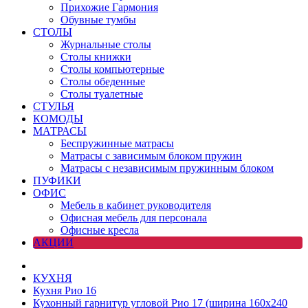
Прихожие Гармония
Обувные тумбы
СТОЛЫ
Журнальные столы
Столы книжки
Столы компьютерные
Столы обеденные
Столы туалетные
СТУЛЬЯ
КОМОДЫ
МАТРАСЫ
Беспружинные матрасы
Матрасы с зависимым блоком пружин
Матрасы с независимым пружинным блоком
ПУФИКИ
ОФИС
Мебель в кабинет руководителя
Офисная мебель для персонала
Офисные кресла
АКЦИИ
КУХНЯ
Кухня Рио 16
Кухонный гарнитур угловой Рио 17 (ширина 160х240