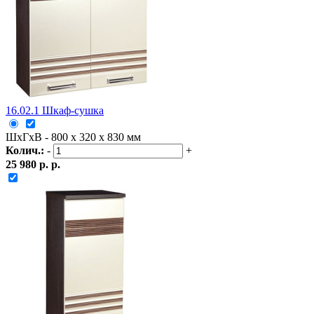
16.02.1 Шкаф-сушка
ШxГxВ - 800 x 320 x 830 мм
Колич.:
-
+
25 980 р. р.