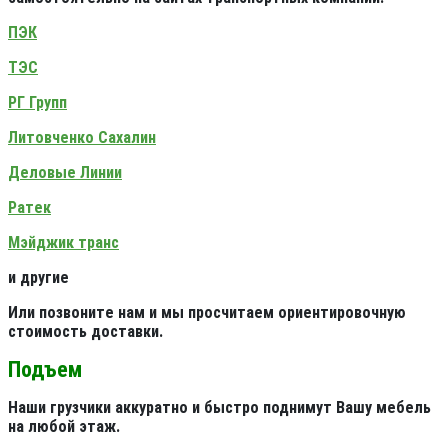
ПЭК
ТЭС
РГ Групп
Литовченко Сахалин
Деловые Линии
Ратек
Мэйджик транс
и другие
Или позвоните нам и мы просчитаем ориентировочную
стоимость доставки.
Подъем
Наши грузчики аккуратно и быстро поднимут Вашу мебель
на любой этаж.