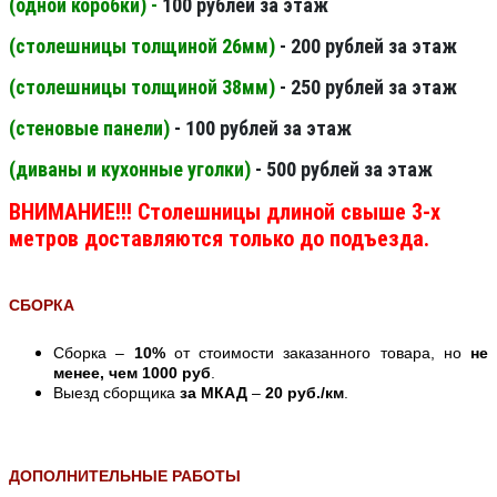
(одной коробки) -
100 рублей за этаж
(столешницы толщиной 26мм
)
- 200 рублей за этаж
(столешницы толщиной 38мм
)
- 250 рублей за этаж
(стеновые панели
)
- 100 рублей за этаж
(диваны и кухонные уголки)
- 500 рублей за этаж
ВНИМАНИЕ!!! Столешницы длиной свыше 3-х
метров доставляются только до подъезда.
СБОРКА
Сборка –
10%
от стоимости заказанного товара, но
не
менее, чем 1000 руб
.
Выезд сборщика
за МКАД
–
20 руб./км
.
ДОПОЛНИТЕЛЬНЫЕ РАБОТЫ