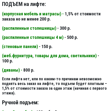
ПОДЪЕМ на лифте:
(корпусная мебель и матрасы) -
1,5% от стоимости
заказа но не менее 200 р.
(распиленные столешницы
)
- 300 р.
(распиленные столешницы 4 м
)
- 500 р.
(стеновые панели
)
- 150 р.
(меб.фурнитура, товары для дома, светильники
)
-
100 р.
(диваны) -
800 р.
Если лифта нет, или по каким-то причинам невозможно
поднять весь заказ на лифте, то подъем будет платным –
1,5% от стоимости заказа за один этаж (начиная с первого
этажа).
Ручной подъем: