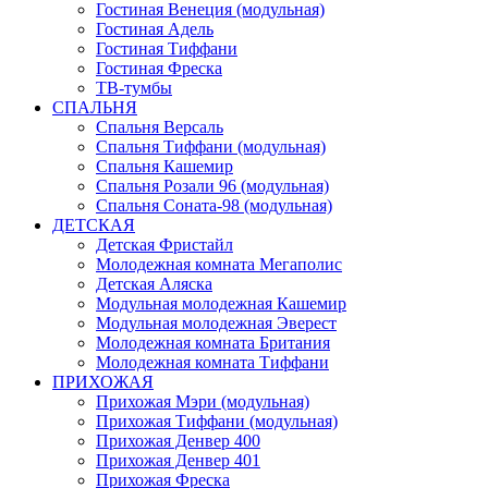
Гостиная Венеция (модульная)
Гостиная Адель
Гостиная Тиффани
Гостиная Фреска
ТВ-тумбы
СПАЛЬНЯ
Спальня Версаль
Спальня Тиффани (модульная)
Спальня Кашемир
Спальня Розали 96 (модульная)
Спальня Соната-98 (модульная)
ДЕТСКАЯ
Детская Фристайл
Молодежная комната Мегаполис
Детская Аляска
Модульная молодежная Кашемир
Модульная молодежная Эверест
Молодежная комната Британия
Молодежная комната Тиффани
ПРИХОЖАЯ
Прихожая Мэри (модульная)
Прихожая Тиффани (модульная)
Прихожая Денвер 400
Прихожая Денвер 401
Прихожая Фреска