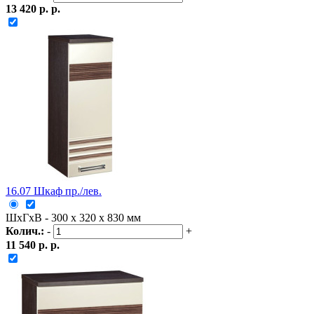
13 420 р. р.
16.07 Шкаф пр./лев.
ШxГxВ - 300 x 320 x 830 мм
Колич.:
-
+
11 540 р. р.