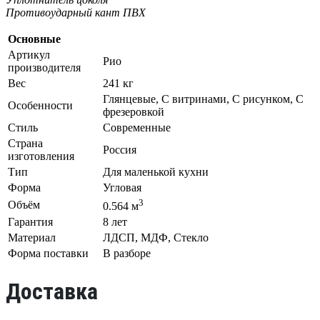
Противоударный кант ПВХ
Основные
Артикул
Рио
производителя
Вес
241 кг
Глянцевые, С витринами, С рисунком, С
Особенности
фрезеровкой
Стиль
Современные
Страна
Россия
изготовления
Тип
Для маленькой кухни
Форма
Угловая
3
Объём
0.564 м
Гарантия
8 лет
Материал
ЛДСП, МДФ, Стекло
Форма поставки
В разборе
Доставка