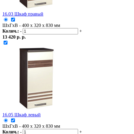
16.03 Шкаф правый
ШxГxВ - 400 x 320 x 830 мм
Колич.:
-
+
13 420 р. р.
16.05 Шкаф левый
ШxГxВ - 400 x 320 x 830 мм
Колич.:
-
+