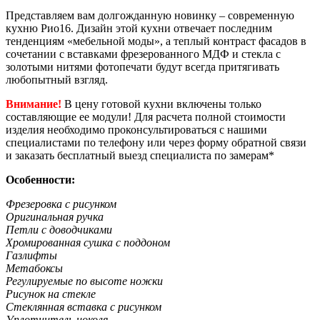
Представляем вам долгожданную новинку – современную
кухню Рио16. Дизайн этой кухни отвечает последним
тенденциям «мебельной моды», а теплый контраст фасадов в
сочетании с вставками фрезерованного МДФ и стекла с
золотыми нитями фотопечати будут всегда притягивать
любопытный взгляд.
Внимание!
В цену готовой кухни включены только
составляющие ее модули! Для расчета полной стоимости
изделия необходимо проконсультироваться с нашими
специалистами по телефону или через форму обратной связи
и заказать бесплатный выезд специалиста по замерам*
Особенности:
Фрезеровка с рисунком
Оригинальная ручка
Петли с доводчиками
Хромированная сушка с поддоном
Газлифты
Метабоксы
Регулируемые по высоте ножки
Рисунок на стекле
Стеклянная вставка с рисунком
Уплотнитель цоколя