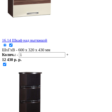
16.14 Шкаф над вытяжкой
ШxГxВ - 600 x 320 x 430 мм
Колич.:
-
+
12 430 р. р.