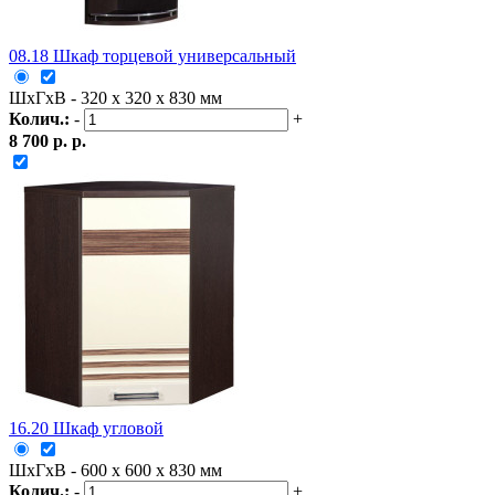
08.18 Шкаф торцевой универсальный
ШxГxВ - 320 x 320 x 830 мм
Колич.:
-
+
8 700 р. р.
16.20 Шкаф угловой
ШxГxВ - 600 x 600 x 830 мм
Колич.:
-
+