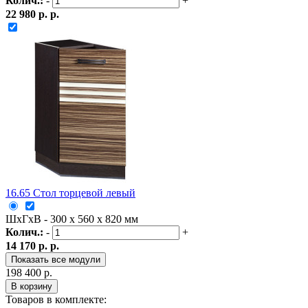
Колич.:
-
+
22 980 р. р.
16.65 Стол торцевой левый
ШxГxВ - 300 x 560 x 820 мм
Колич.:
-
+
14 170 р. р.
Показать все модули
198 400 р.
В корзину
Товаров в комплекте: