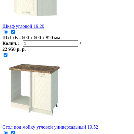
Шкаф угловой 19.20
ШxГxВ - 600 x 600 x 850 мм
Колич.:
-
+
22 950 р. р.
Стол под мойку угловой универсальный 19.52