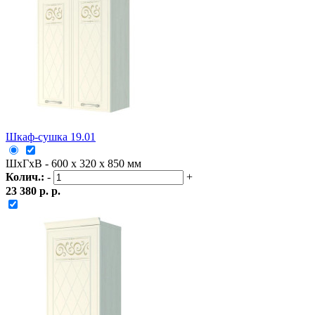
Шкаф-сушка 19.01
ШxГxВ - 600 x 320 x 850 мм
Колич.:
-
+
23 380 р. р.