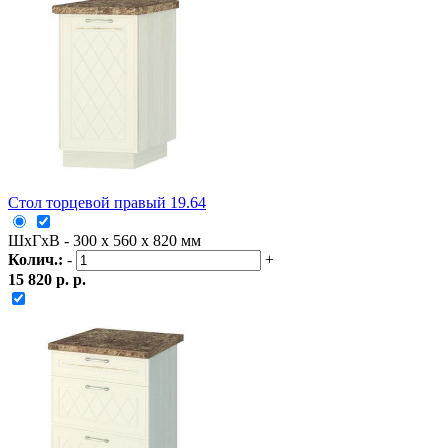
Стол торцевой правый 19.64
ШxГxВ - 300 x 560 x 820 мм
Колич.:
-
+
15 820 р. р.