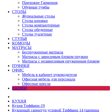
Прихожие Гармония
Обувные тумбы
СТОЛЫ
Журнальные столы
Столы книжки
Столы компьютерные
Столы обеденные
Столы туалетные
СТУЛЬЯ
КОМОДЫ
МАТРАСЫ
Беспружинные матрасы
Матрасы с зависимым блоком пружин
Матрасы с независимым пружинным блоком
ПУФИКИ
ОФИС
Мебель в кабинет руководителя
Офисная мебель для персонала
Офисные кресла
АКЦИИ
КУХНЯ
Кухня Тиффани-19
Кухонный гарнитур угловой Тиффани 14 (ширина