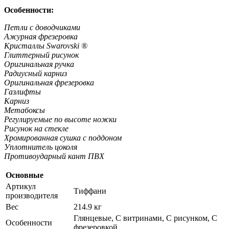
Особенности:
Петли с доводчиками
Ажурная фрезеровка
Кристаллы Swarovski ®
Глиттерный рисунок
Оригинальная ручка
Радиусный карниз
Оригинальная фрезеровка
Газлифты
Карниз
Метабоксы
Регулируемые по высоте ножки
Рисунок на стекле
Хромированная сушка с поддоном
Уплотнитель цоколя
Противоударный кант ПВХ
Основные
Артикул
Тиффани
производителя
Вес
214.9 кг
Глянцевые, С витринами, С рисунком, С
Особенности
фрезеровкой