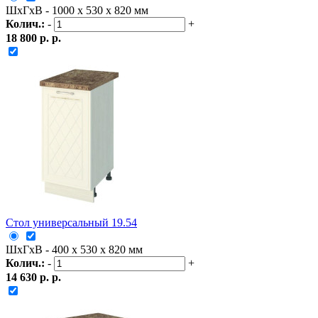
ШxГxВ - 1000 x 530 x 820 мм
Колич.:
-
+
18 800 р. р.
Стол универсальный 19.54
ШxГxВ - 400 x 530 x 820 мм
Колич.:
-
+
14 630 р. р.