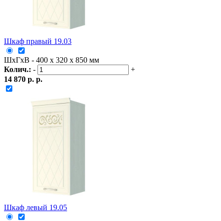
Шкаф правый 19.03
ШxГxВ - 400 x 320 x 850 мм
Колич.:
-
+
14 870 р. р.
Шкаф левый 19.05