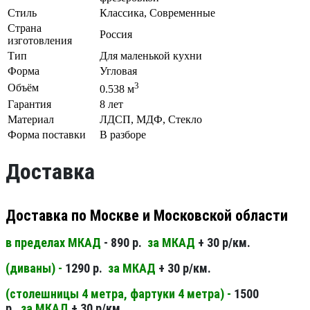
Стиль
Классика, Современные
Страна
Россия
изготовления
Тип
Для маленькой кухни
Форма
Угловая
3
Объём
0.538 м
Гарантия
8 лет
Материал
ЛДСП, МДФ, Стекло
Форма поставки
В разборе
Доставка
Доставка по Москве и Московской области
в пределах МКАД
- 890 р.
за МКАД
+ 30 р/км.
(диваны) -
1290 р.
за МКАД
+ 30 р/км.
(столешницы 4 метра, фартуки 4 метра) -
1500
р.
за МКАД
+ 30 р/км.