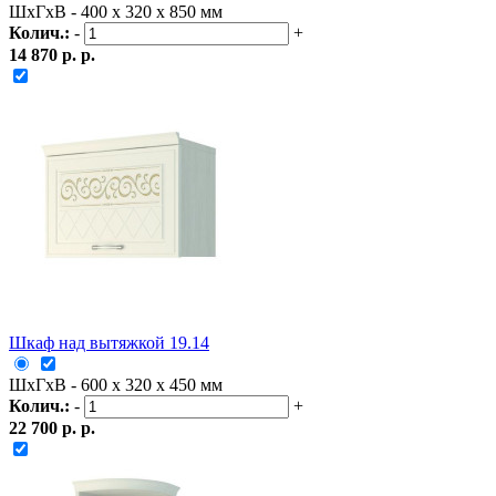
ШxГxВ - 400 x 320 x 850 мм
Колич.:
-
+
14 870 р. р.
Шкаф над вытяжкой 19.14
ШxГxВ - 600 x 320 x 450 мм
Колич.:
-
+
22 700 р. р.