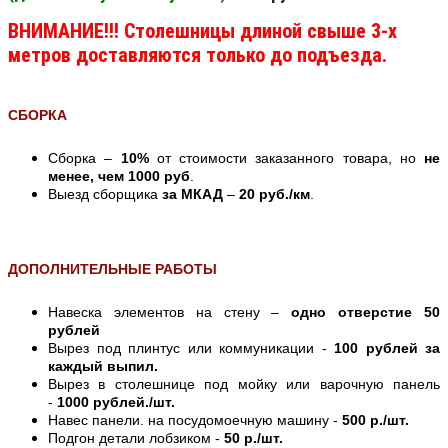
ВНИМАНИЕ!!! Столешницы длиной свыше 3-х
метров доставляются только до подъезда.
СБОРКА
Сборка –
10%
от стоимости заказанного товара, но
не
менее, чем 1000 руб
.
Выезд сборщика
за МКАД
–
20 руб./км
.
ДОПОЛНИТЕЛЬНЫЕ РАБОТЫ
Навеска элементов на стену –
одно отверстие 50
рублей
Вырез под плинтус или коммуникации -
100 рублей за
каждый выпил.
Вырез в столешнице под мойку или варочную панель
-
1000 рублей./шт.
Навес панели. на посудомоечную машину -
500 р./шт.
Подгон детали лобзиком -
50 р./шт.