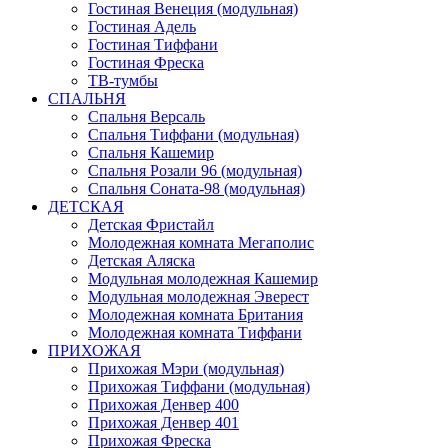
Гостиная Венеция (модульная)
Гостиная Адель
Гостиная Тиффани
Гостиная Фреска
ТВ-тумбы
СПАЛЬНЯ
Спальня Версаль
Спальня Тиффани (модульная)
Спальня Кашемир
Спальня Розали 96 (модульная)
Спальня Соната-98 (модульная)
ДЕТСКАЯ
Детская Фристайл
Молодежная комната Мегаполис
Детская Аляска
Модульная молодежная Кашемир
Модульная молодежная Эверест
Молодежная комната Британия
Молодежная комната Тиффани
ПРИХОЖАЯ
Прихожая Мэри (модульная)
Прихожая Тиффани (модульная)
Прихожая Денвер 400
Прихожая Денвер 401
Прихожая Фреска