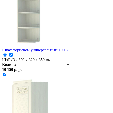
Шкаф торцевой универсальный 19.18
ШxГxВ - 320 x 320 x 850 мм
Колич.:
-
+
10 150 р. р.