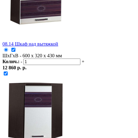
08.14 Шкаф над вытяжкой
ШxГxВ - 600 x 320 x 430 мм
Колич.:
-
+
12 860 р. р.