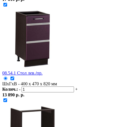
08.54.1 Стол лев./пр.
ШxГxВ - 400 x 470 x 820 мм
Колич.:
-
+
13 890 р. р.