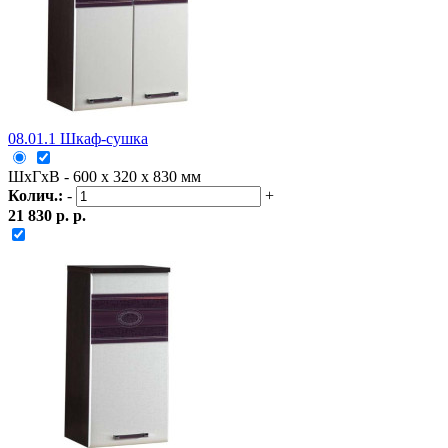
08.01.1 Шкаф-сушка
ШxГxВ - 600 x 320 x 830 мм
Колич.:
-
+
21 830 р. р.