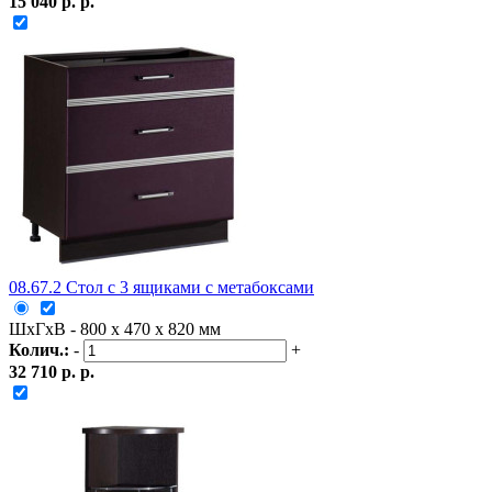
15 040 р. р.
08.67.2 Стол с 3 ящиками с метабоксами
ШxГxВ - 800 x 470 x 820 мм
Колич.:
-
+
32 710 р. р.