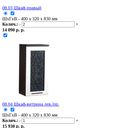
08.03 Шкаф правый
ШxГxВ - 400 x 320 x 830 мм
Колич.:
-
+
14 090 р. р.
08.04 Шкаф-витрина лев./пр.
ШxГxВ - 400 x 320 x 830 мм
Колич.:
-
+
15 930 р. р.