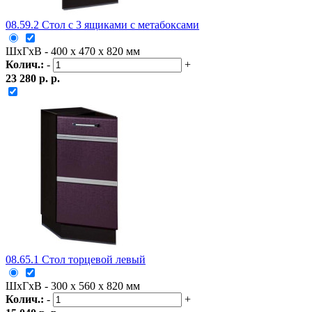
08.59.2 Стол с 3 ящиками с метабоксами
ШxГxВ - 400 x 470 x 820 мм
Колич.:
-
+
23 280 р. р.
08.65.1 Стол торцевой левый
ШxГxВ - 300 x 560 x 820 мм
Колич.:
-
+