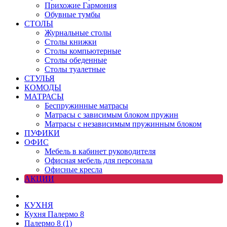
Прихожие Гармония
Обувные тумбы
СТОЛЫ
Журнальные столы
Столы книжки
Столы компьютерные
Столы обеденные
Столы туалетные
СТУЛЬЯ
КОМОДЫ
МАТРАСЫ
Беспружинные матрасы
Матрасы с зависимым блоком пружин
Матрасы с независимым пружинным блоком
ПУФИКИ
ОФИС
Мебель в кабинет руководителя
Офисная мебель для персонала
Офисные кресла
АКЦИИ
КУХНЯ
Кухня Палермо 8
Палермо 8 (1)