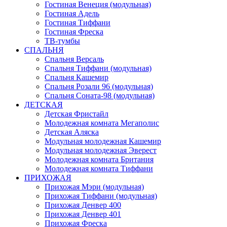
Гостиная Венеция (модульная)
Гостиная Адель
Гостиная Тиффани
Гостиная Фреска
ТВ-тумбы
СПАЛЬНЯ
Спальня Версаль
Спальня Тиффани (модульная)
Спальня Кашемир
Спальня Розали 96 (модульная)
Спальня Соната-98 (модульная)
ДЕТСКАЯ
Детская Фристайл
Молодежная комната Мегаполис
Детская Аляска
Модульная молодежная Кашемир
Модульная молодежная Эверест
Молодежная комната Британия
Молодежная комната Тиффани
ПРИХОЖАЯ
Прихожая Мэри (модульная)
Прихожая Тиффани (модульная)
Прихожая Денвер 400
Прихожая Денвер 401
Прихожая Фреска