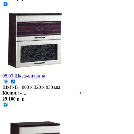
08.09 Шкаф-витрина
ШxГxВ - 800 x 320 x 830 мм
Колич.:
-
+
29 100 р. р.