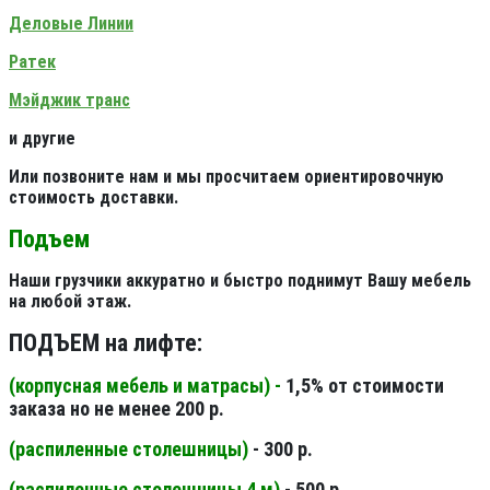
Деловые Линии
Ратек
Мэйджик транс
и другие
Или позвоните нам и мы просчитаем ориентировочную
стоимость доставки.
Подъем
Наши грузчики аккуратно и быстро поднимут Вашу мебель
на любой этаж.
ПОДЪЕМ на лифте:
(корпусная мебель и матрасы) -
1,5% от стоимости
заказа но не менее 200 р.
(распиленные столешницы
)
- 300 р.
(распиленные столешницы 4 м
)
- 500 р.