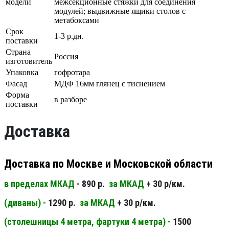
модели
межсекционные стяжки для соединения
модулей; выдвижные ящики столов с
метабоксами
Срок
1-3 р.дн.
поставки
Страна
Россия
изготовитель
Упаковка
гофротара
Фасад
МДФ 16мм глянец с тиснением
Форма
в разборе
поставки
Доставка
Доставка по Москве и Московской области
в пределах МКАД
- 890 р.
за МКАД
+ 30 р/км.
(диваны) -
1290 р.
за МКАД
+ 30 р/км.
(столешницы 4 метра, фартуки 4 метра) -
1500