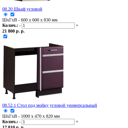
08.20 Шкаф угловой
ШxГxВ - 600 x 600 x 830 мм
Колич.:
-
+
21 800 р. р.
08.52.1 Стол под мойку угловой универсальный
ШxГxВ - 1000 x 470 x 820 мм
Колич.:
-
+
17 810 р. р.