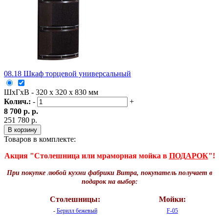
08.18 Шкаф торцевой универсальный
ШxГxВ - 320 x 320 x 830 мм
Колич.:
-
+
8 700 р. р.
251 780 р.
В корзину
Товаров в комплекте:
Акция "Столешница или мраморная мойка в
ПОДАРОК
"!
При покупке любой кухни фабрики Витра, покупатель получает в
подарок на выбор:
Столешницы:
Мойки:
-
Берилл бежевый
F-05