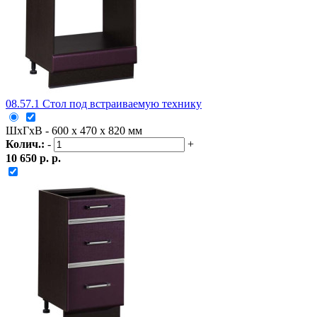
08.57.1 Стол под встраиваемую технику
ШxГxВ - 600 x 470 x 820 мм
Колич.:
-
+
10 650 р. р.