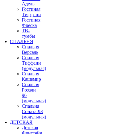
Адель
Гостиная
Тиффани
Гостиная
Фреска
ТВ-
тумбы
СПАЛЬНЯ
Спальня
Версаль
Спальня
Тиффани
(модульная)
Спальня
Кашемир
Спальня
Розали
96
(модульная)
Спальня
Соната-98
(модульная)
ДЕТСКАЯ
Детская
Фристайл