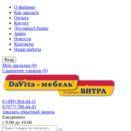
О фабрике
Как заказать
Оплата
Кредит
Доставка/Сборка
Замер
Новости
Контакты
Наши работы
Вход
Мои закладки (0)
Сравнение товаров (0)
8 (499) 964-44-11
8 (977) 780-44-41
Заказать обратный звонок
Ежедневно
с 9-00 до 19-00