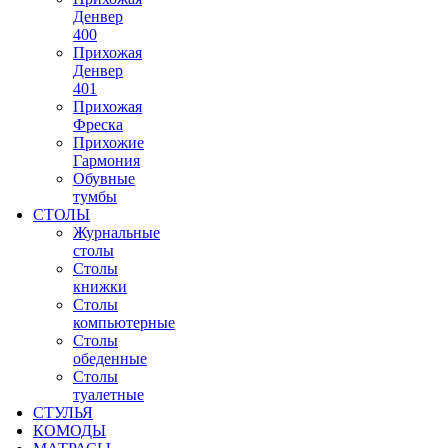
Денвер
400
Прихожая
Денвер
401
Прихожая
Фреска
Прихожие
Гармония
Обувные
тумбы
СТОЛЫ
Журнальные
столы
Столы
книжки
Столы
компьютерные
Столы
обеденные
Столы
туалетные
СТУЛЬЯ
КОМОДЫ