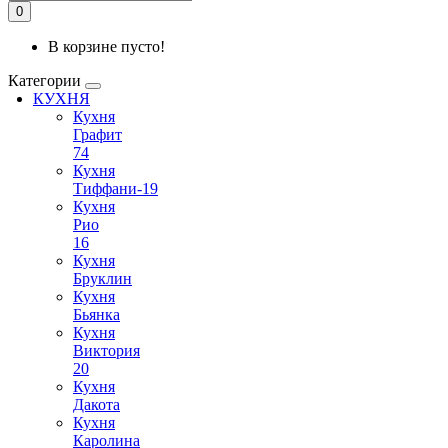
0
В корзине пусто!
Категории
КУХНЯ
Кухня
Графит
74
Кухня
Тиффани-19
Кухня
Рио
16
Кухня
Бруклин
Кухня
Бьянка
Кухня
Виктория
20
Кухня
Дакота
Кухня
Каролина